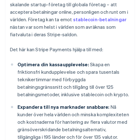
skalande startup-företag till globala företag – att
acceptera betalningar online, personligen och runt om i
världen. Företag kan ta emot
stablecoin-betalningar
nästan var som helst i världen som avräknas som
fiatvaluta i deras Stripe-saldon.
Det här kan Stripe Payments hjälpa till med:
Optimera din kassaupplevelse:
Skapa en
friktionsfri kundupplevelse och spara tusentals
teknikertimmar med förbyggda
betalningsgränssnitt och tillgång till över 125
betalningsmetoder, inklusive stablecoin och krypto.
Expandera till nya marknader snabbare:
Nå
kunder över hela världen och minska komplexiteten
och kostnaderna för hantering av flera valutor med
gränsöverskridande betalningsalternativ,
tillgängliga i 195 länder och för över 135 valutor.