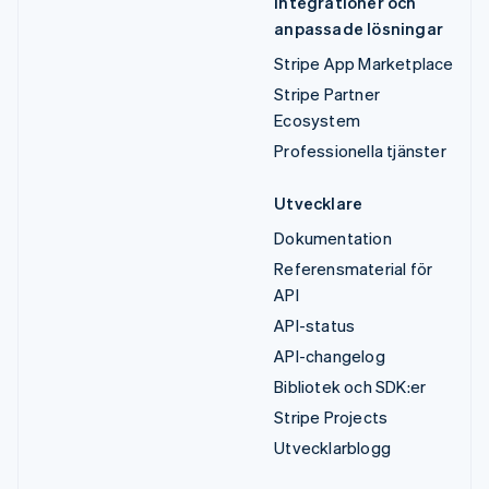
Integrationer och
anpassade lösningar
Stripe App Marketplace
Stripe Partner
Ecosystem
Professionella tjänster
Utvecklare
Dokumentation
Referensmaterial för
API
API-status
API-changelog
Bibliotek och SDK:er
Stripe Projects
Utvecklarblogg