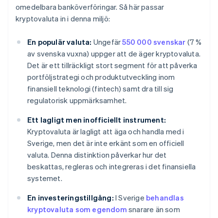
omedelbara banköverföringar. Så här passar
kryptovaluta in i denna miljö:
En populär valuta:
Ungefär
550 000 svenskar
(7 %
av svenska vuxna) uppger att de äger kryptovaluta.
Det är ett tillräckligt stort segment för att påverka
portföljstrategi och produktutveckling inom
finansiell teknologi (fintech) samt dra till sig
regulatorisk uppmärksamhet.
Ett lagligt men inofficiellt instrument:
Kryptovaluta är lagligt att äga och handla med i
Sverige, men det är inte erkänt som en officiell
valuta. Denna distinktion påverkar hur det
beskattas, regleras och integreras i det finansiella
systemet.
En investeringstillgång:
I Sverige
behandlas
kryptovaluta som egendom
snarare än som