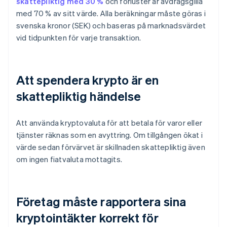
skattepliktig med 30 %
och förluster är avdragsgilla
med 70 % av sitt värde. Alla beräkningar måste göras i
svenska kronor (SEK) och baseras på marknadsvärdet
vid tidpunkten för varje transaktion.
Att spendera krypto är en
skattepliktig händelse
Att använda kryptovaluta för att betala för varor eller
tjänster räknas som en avyttring. Om tillgången ökat i
värde sedan förvärvet är skillnaden skattepliktig även
om ingen fiatvaluta mottagits.
Företag måste rapportera sina
kryptointäkter korrekt för