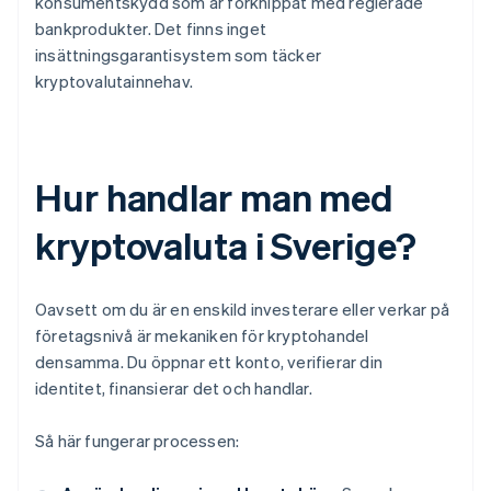
konsumentskydd som är förknippat med reglerade
bankprodukter. Det finns inget
insättningsgarantisystem som täcker
kryptovalutainnehav.
Hur handlar man med
kryptovaluta i Sverige?
Oavsett om du är en enskild investerare eller verkar på
företagsnivå är mekaniken för kryptohandel
densamma. Du öppnar ett konto, verifierar din
identitet, finansierar det och handlar.
Så här fungerar processen: