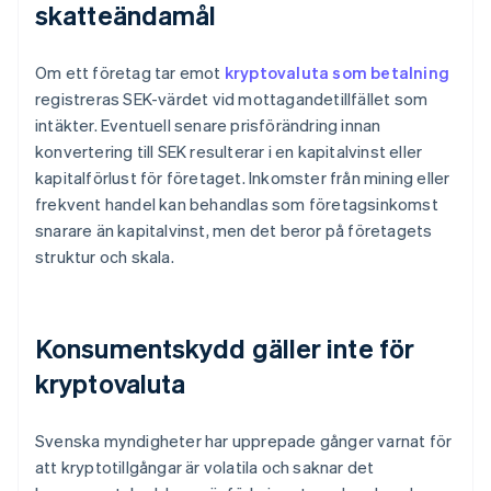
skatteändamål
Om ett företag tar emot
kryptovaluta som betalning
registreras SEK-värdet vid mottagandetillfället som
intäkter. Eventuell senare prisförändring innan
konvertering till SEK resulterar i en kapitalvinst eller
kapitalförlust för företaget. Inkomster från mining eller
frekvent handel kan behandlas som företagsinkomst
snarare än kapitalvinst, men det beror på företagets
struktur och skala.
Konsumentskydd gäller inte för
kryptovaluta
Svenska myndigheter har upprepade gånger varnat för
att kryptotillgångar är volatila och saknar det