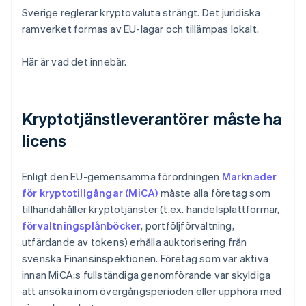
Sverige reglerar kryptovaluta strängt. Det juridiska
ramverket formas av EU-lagar och tillämpas lokalt.
Här är vad det innebär.
Kryptotjänstleverantörer måste ha
licens
Enligt den EU-gemensamma förordningen
Marknader
för kryptotillgångar (MiCA)
måste alla företag som
tillhandahåller kryptotjänster (t.ex. handelsplattformar,
förvaltningsplånböcker
, portföljförvaltning,
utfärdande av tokens) erhålla auktorisering från
svenska Finansinspektionen. Företag som var aktiva
innan MiCA:s fullständiga genomförande var skyldiga
att ansöka inom övergångsperioden eller upphöra med