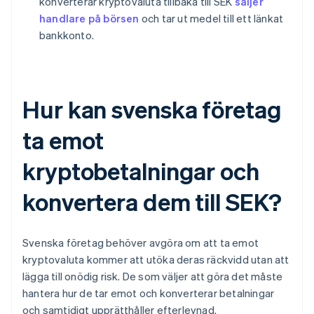
konverterar kryptovaluta tillbaka till SEK
säljer
handlare på börsen
och tar ut medel till ett länkat
bankkonto.
Hur kan svenska företag
ta emot
kryptobetalningar och
konvertera dem till SEK?
Svenska företag behöver avgöra om att ta emot
kryptovaluta kommer att utöka deras räckvidd utan att
lägga till onödig risk. De som väljer att göra det måste
hantera hur de tar emot och konverterar betalningar
och samtidigt upprätthåller efterlevnad.