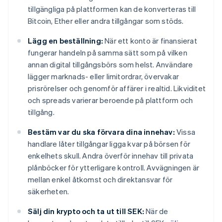
tillgängliga på plattformen kan de konverteras till
Bitcoin, Ether eller andra tillgångar som stöds.
Lägg en beställning:
När ett konto är finansierat
fungerar handeln på samma sätt som på vilken
annan digital tillgångsbörs som helst. Användare
lägger marknads- eller limitordrar, övervakar
prisrörelser och genomför affärer i realtid. Likviditet
och spreads varierar beroende på plattform och
tillgång.
Bestäm var du ska förvara dina innehav:
Vissa
handlare låter tillgångar ligga kvar på börsen för
enkelhets skull. Andra överför innehav till privata
plånböcker för ytterligare kontroll. Avvägningen är
mellan enkel åtkomst och direktansvar för
säkerheten.
Sälj din krypto och ta ut till SEK:
När de