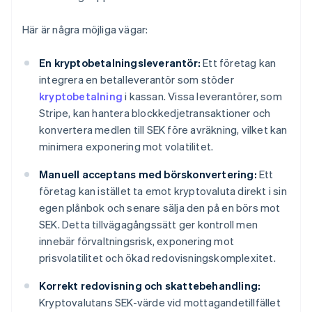
Här är några möjliga vägar:
En kryptobetalningsleverantör:
Ett företag kan
integrera en betalleverantör som stöder
kryptobetalning
i kassan. Vissa leverantörer, som
Stripe, kan hantera blockkedjetransaktioner och
konvertera medlen till SEK före avräkning, vilket kan
minimera exponering mot volatilitet.
Manuell acceptans med börskonvertering:
Ett
företag kan istället ta emot kryptovaluta direkt i sin
egen plånbok och senare sälja den på en börs mot
SEK. Detta tillvägagångssätt ger kontroll men
innebär förvaltningsrisk, exponering mot
prisvolatilitet och ökad redovisningskomplexitet.
Korrekt redovisning och skattebehandling:
Kryptovalutans SEK-värde vid mottagandetillfället