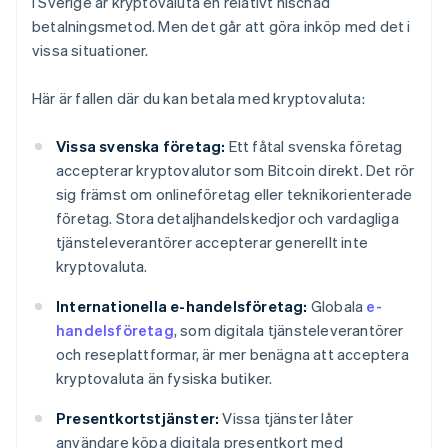
I Sverige är kryptovaluta en relativt nischad
betalningsmetod. Men det går att göra inköp med det i
vissa situationer.
Här är fallen där du kan betala med kryptovaluta:
Vissa svenska företag:
Ett fåtal svenska företag
accepterar kryptovalutor som Bitcoin direkt. Det rör
sig främst om onlineföretag eller teknikorienterade
företag. Stora detaljhandelskedjor och vardagliga
tjänsteleverantörer accepterar generellt inte
kryptovaluta.
Internationella e-handelsföretag:
Globala
e-
handelsföretag
, som digitala tjänsteleverantörer
och reseplattformar, är mer benägna att acceptera
kryptovaluta än fysiska butiker.
Presentkortstjänster:
Vissa tjänster låter
användare köpa digitala presentkort med