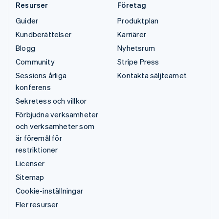
Resurser
Företag
Guider
Produktplan
Kundberättelser
Karriärer
Blogg
Nyhetsrum
Community
Stripe Press
Sessions årliga
Kontakta säljteamet
konferens
Sekretess och villkor
Förbjudna verksamheter
och verksamheter som
är föremål för
restriktioner
Licenser
Sitemap
Cookie-inställningar
Fler resurser