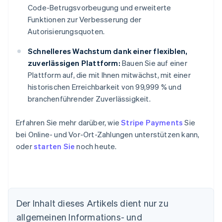
Code-Betrugsvorbeugung und erweiterte
Funktionen zur Verbesserung der
Autorisierungsquoten.
Schnelleres Wachstum dank einer flexiblen,
zuverlässigen Plattform:
Bauen Sie auf einer
Plattform auf, die mit Ihnen mitwächst, mit einer
historischen Erreichbarkeit von 99,999 % und
branchenführender Zuverlässigkeit.
Erfahren Sie mehr darüber, wie
Stripe Payments
Sie
bei Online- und Vor-Ort-Zahlungen unterstützen kann,
oder
starten Sie
noch heute.
Der Inhalt dieses Artikels dient nur zu
Australien
allgemeinen Informations- und
English