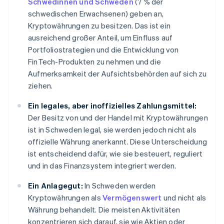
Schwedinnen und Schweden
(7 % der
schwedischen Erwachsenen) geben an,
Kryptowährungen zu besitzen. Das ist ein
ausreichend großer Anteil, um Einfluss auf
Portfoliostrategien und die Entwicklung von
FinTech-Produkten zu nehmen und die
Aufmerksamkeit der Aufsichtsbehörden auf sich zu
ziehen.
Ein legales, aber inoffizielles Zahlungsmittel:
Der Besitz von und der Handel mit Kryptowährungen
ist in Schweden legal, sie werden jedoch nicht als
offizielle Währung anerkannt. Diese Unterscheidung
ist entscheidend dafür, wie sie besteuert, reguliert
und in das Finanzsystem integriert werden.
Ein Anlagegut:
In Schweden werden
Kryptowährungen als
Vermögenswert
und nicht als
Währung behandelt. Die meisten Aktivitäten
konzentrieren sich darauf, sie wie Aktien oder