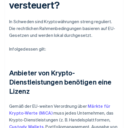
versteuert?
In Schweden sind Kryptowährungen streng reguliert.
Die rechtlichen Rahmenbedingungen basieren auf EU-
Gesetzen und werden lokal durchgesetzt.
Infolgedessen gilt:
Anbieter von Krypto-
Dienstleistungen benötigen eine
Lizenz
Gemäß der EU-weiten Verordnung über
Märkte für
Krypto-Werte (MiCA)
muss jedes Unternehmen, das
Krypto-Dienstleistungen (z. B. Handelsplattformen,
Custody Wallets
, Portfoliomanagement, Ausgabe von