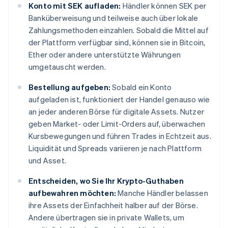
Konto mit SEK aufladen:
Händler können SEK per
Banküberweisung und teilweise auch über lokale
Zahlungsmethoden einzahlen. Sobald die Mittel auf
der Plattform verfügbar sind, können sie in Bitcoin,
Ether oder andere unterstützte Währungen
umgetauscht werden.
Bestellung aufgeben:
Sobald ein Konto
aufgeladen ist, funktioniert der Handel genauso wie
an jeder anderen Börse für digitale Assets. Nutzer
geben Market- oder Limit-Orders auf, überwachen
Kursbewegungen und führen Trades in Echtzeit aus.
Liquidität und Spreads variieren je nach Plattform
und Asset.
Entscheiden, wo Sie Ihr Krypto-Guthaben
aufbewahren möchten:
Manche Händler belassen
ihre Assets der Einfachheit halber auf der Börse.
Andere übertragen sie in private Wallets, um