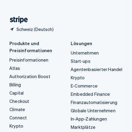
English
Zypern
English
Schweiz (Deutsch)
Produkte und
Lösungen
Preisinformationen
Unternehmen
Preisinformationen
Start-ups
Atlas
Agentenbasierter Handel
Authorization Boost
Krypto
Billing
E-Commerce
Capital
Embedded Finance
Checkout
Finanzautomatisierung
Climate
Globale Unternehmen
Connect
In-App-Zahlungen
Krypto
Marktplätze