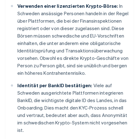
Verwenden einer lizenzierten Krypto-Börse:
In
Schweden ansässige Personen handeln in der Regel
über Plattformen, die bei der Finansinspektionen
registriert oder von dieser zugelassen sind. Diese
Börsen müssen schwedische und EU-Vorschriften
einhalten, die unter anderem eine obligatorische
Identitätsprüfung und Transaktionsüberwachung
vorsehen. Obwohl es direkte Krypto-Geschäfte von
Person zu Person gibt, sind sie unüblich und bergen
ein höheres Kontrahentenrisiko.
Identität per BankID bestätigen:
Viele auf
Schweden ausgerichtete Plattformen integrieren
BankID, die wichtigste digitale ID des Landes, in das
Onboarding. Dies macht den KYC-Prozess schnell
und vertraut, bedeutet aber auch, dass Anonymität
im schwedischen Krypto-System nicht vorgesehen
ist.