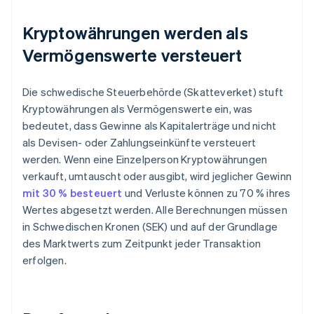
Kryptowährungen werden als
Vermögenswerte versteuert
Die schwedische Steuerbehörde (Skatteverket) stuft
Kryptowährungen als Vermögenswerte ein, was
bedeutet, dass Gewinne als Kapitalerträge und nicht
als Devisen- oder Zahlungseinkünfte versteuert
werden. Wenn eine Einzelperson Kryptowährungen
verkauft, umtauscht oder ausgibt, wird jeglicher Gewinn
mit 30 % besteuert
und Verluste können zu 70 % ihres
Wertes abgesetzt werden. Alle Berechnungen müssen
in Schwedischen Kronen (SEK) und auf der Grundlage
des Marktwerts zum Zeitpunkt jeder Transaktion
erfolgen.