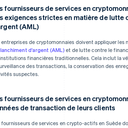
s fournisseurs de services en cryptomon
s exigences strictes en matière de lutte 
argent (AML)
 entreprises de cryptomonnaies doivent appliquer le
blanchiment d’argent (AML)
et de lutte contre le fina
 institutions financières traditionnelles. Cela inclut la vé
surveillance des transactions, la conservation des enr
ivités suspectes.
s fournisseurs de services en cryptomonn
nnées de transaction de leurs clients
 fournisseurs de services en crypto-actifs en Suède d