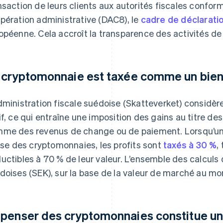
nsaction de leurs clients aux autorités fiscales conform
pération administrative (DAC8), le
cadre de déclaratio
opéenne. Cela accroît la transparence des activités d
 cryptomonnaie est taxée comme un bie
dministration fiscale suédoise (Skatteverket) consid
if, ce qui entraîne une imposition des gains au titre de
me des revenus de change ou de paiement. Lorsqu’un 
lise des cryptomonnaies, les profits sont
taxés à 30 %
,
uctibles à 70 % de leur valeur. L’ensemble des calculs 
doises (SEK), sur la base de la valeur de marché au m
penser des cryptomonnaies constitue u