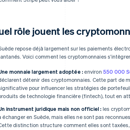
uel rôle jouent les cryptomon
Suède repose déjà largement sur les paiements électro
tantanés. Voici comment les cryptomonnaies s’intègre
Une monnaie largement adoptée :
environ
550 000 S
déclarent détenir des cryptomonnaies. Cette part de
significative pour influencer les stratégies de portefeu
produits de technologie financière (fintech), tout en att
Un instrument juridique mais non officiel :
les cryptom
à échanger en Suède, mais elles ne sont pas reconnue
Cette distinction structure comment elles sont taxées