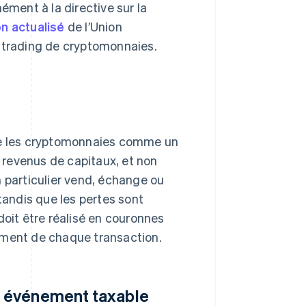
ément à la directive sur la
n actualisé
de l’Union
e trading de cryptomonnaies.
n
ère les cryptomonnaies comme un
s revenus de capitaux, et non
particulier vend, échange ou
 tandis que les pertes sont
doit être réalisé en couronnes
oment de chaque transaction.
n événement taxable