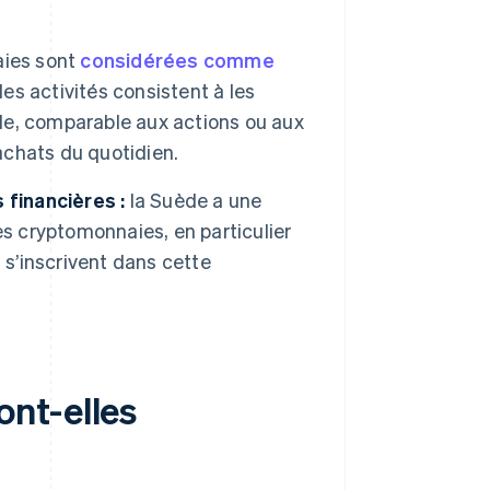
aies sont
considérées comme
s activités consistent à les
ile, comparable aux actions ou aux
 achats du quotidien.
 financières :
la Suède a une
es cryptomonnaies, en particulier
, s’inscrivent dans cette
nt-elles