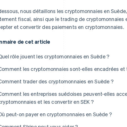
dessous, nous détaillons les cryptomonnaies en Suède, 
itement fiscal, ainsi que le trading de cryptomonnaies 
epter et convertir des paiements en cryptomonnaies.
maire de cet article
Quel rôle jouent les cryptomonnaies en Suède ?
Comment les cryptomonnaies sont-elles encadrées et 
Comment trader des cryptomonnaies en Suède ?
Comment les entreprises suédoises peuvent-elles acc
cryptomonnaies et les convertir en SEK ?
Où peut-on payer en cryptomonnaies en Suède ?
Comment Stripe peut vous aider ?