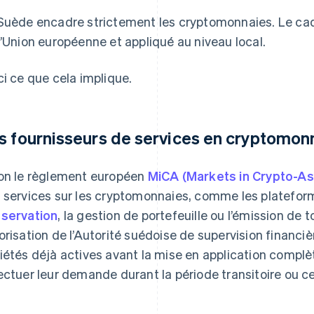
Suède encadre strictement les cryptomonnaies. Le cadre 
l’Union européenne et appliqué au niveau local.
ci ce que cela implique.
s fournisseurs de services en cryptomonn
on le règlement européen
MiCA (Markets in Crypto-As
 services sur les cryptomonnaies, comme les plateform
servation
, la gestion de portefeuille ou l’émission de 
orisation de l’Autorité suédoise de supervision financi
iétés déjà actives avant la mise en application comp
ectuer leur demande durant la période transitoire ou ces