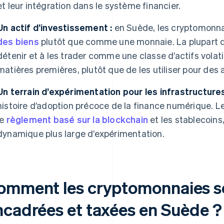
et leur intégration dans le système financier.
Un actif d’investissement :
en Suède, les cryptomonn
des biens
plutôt que comme une monnaie. La plupart de
détenir et à les trader comme une classe d’actifs volat
matières premières, plutôt que de les utiliser pour des
Un terrain d’expérimentation pour les infrastructures
histoire d’adoption précoce de la finance numérique. L
le
règlement basé sur la blockchain
et les stablecoins
dynamique plus large d’expérimentation.
omment les cryptomonnaies so
ncadrées et taxées en Suède ?