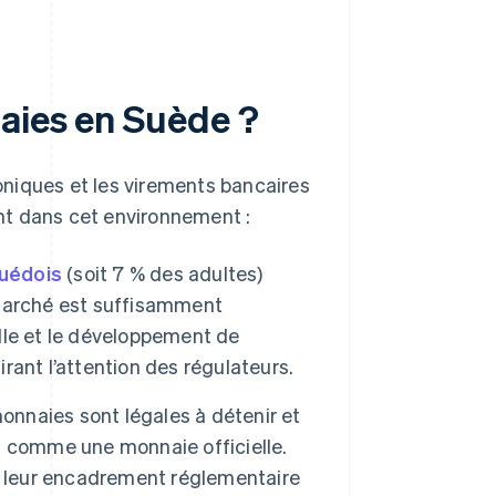
naies en Suède ?
niques et les virements bancaires
nt dans cet environnement :
uédois
(soit 7 % des adultes)
 marché est suffisamment
ille et le développement de
irant l’attention des régulateurs.
onnaies sont légales à détenir et
s comme une monnaie officielle.
, leur encadrement réglementaire