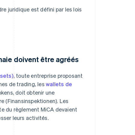
juridique est défini par les lois
aie doivent être agréés
sets)
, toute entreprise proposant
es de trading, les
wallets de
tokens, doit obtenir une
ère (Finansinspektionen). Les
lète du règlement MiCA devaient
ser leurs activités.