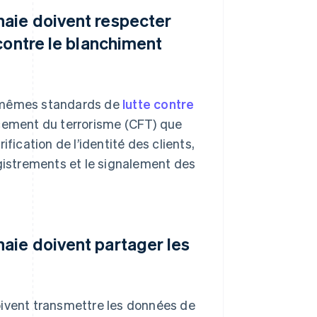
naie doivent respecter
contre le blanchiment
s mêmes standards de
lutte contre
ncement du terrorisme (CFT) que
rification de l’identité des clients,
egistrements et le signalement des
aie doivent partager les
oivent transmettre les données de