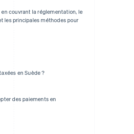
en couvrant la réglementation, le
et les principales méthodes pour
taxées en Suède ?
epter des paiements en