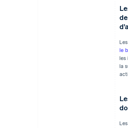
Le
de
d’
Les
le 
les
la 
act
Le
do
Les