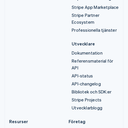
Stripe App Marketplace
Stripe Partner
Ecosystem
Professionella tjänster
Utvecklare
Dokumentation
Referensmaterial för
API
API-status
API-changelog
Bibliotek och SDK:er
Stripe Projects
Utvecklarblogg
Resurser
Företag