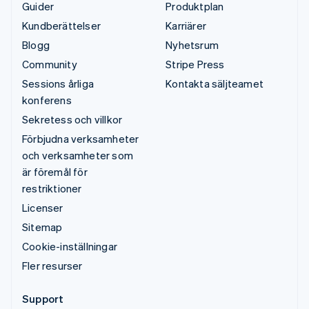
Guider
Produktplan
Kundberättelser
Karriärer
Blogg
Nyhetsrum
Community
Stripe Press
Sessions årliga
Kontakta säljteamet
konferens
Sekretess och villkor
Förbjudna verksamheter
och verksamheter som
är föremål för
restriktioner
Licenser
Sitemap
Cookie-inställningar
Fler resurser
Support