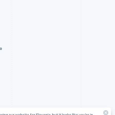
to
wing our website for Slovenia, but it looks like you’re in