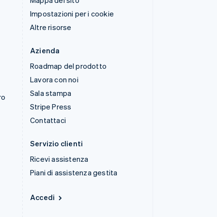
Mappa del sito
Impostazioni per i cookie
Altre risorse
Azienda
Roadmap del prodotto
Lavora con noi
Sala stampa
ro
Stripe Press
Contattaci
Servizio clienti
Ricevi assistenza
Piani di assistenza gestita
Accedi