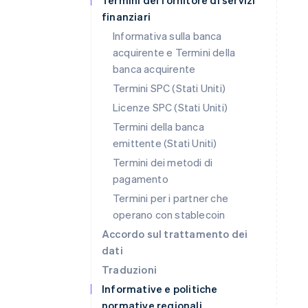
Termini del fornitore di servizi
finanziari
Informativa sulla banca
acquirente e Termini della
banca acquirente
Termini SPC (Stati Uniti)
Licenze SPC (Stati Uniti)
Termini della banca
emittente (Stati Uniti)
Termini dei metodi di
pagamento
Termini per i partner che
operano con stablecoin
Accordo sul trattamento dei
dati
Traduzioni
Informative e politiche
normative regionali