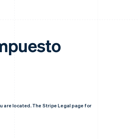
 Impuesto
ou are located. The Stripe Legal page for