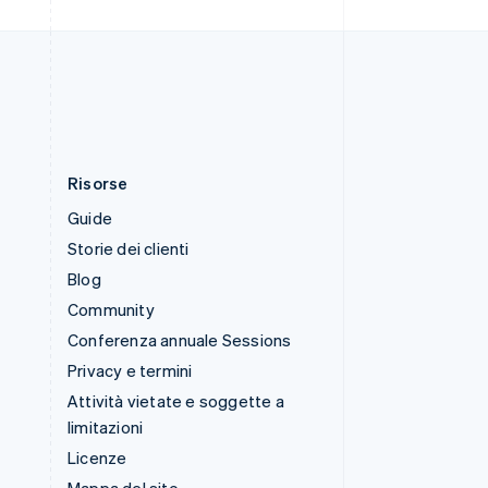
Thailandia
ไทย
English
Ungheria
English
Risorse
Guide
Storie dei clienti
Blog
Community
Conferenza annuale Sessions
Privacy e termini
Attività vietate e soggette a
limitazioni
Licenze