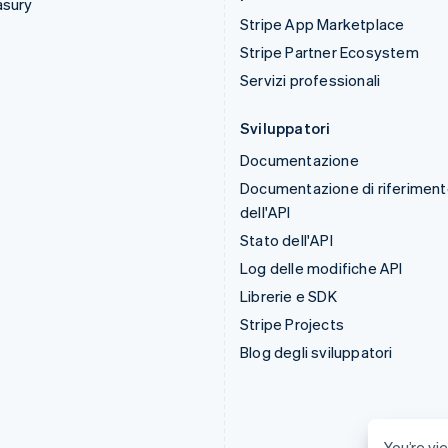
asury
Stripe App Marketplace
Stripe Partner Ecosystem
Servizi professionali
Sviluppatori
Documentazione
Documentazione di riferimen
dell'API
Stato dell'API
Log delle modifiche API
Librerie e SDK
Stripe Projects
Blog degli sviluppatori
You’re vie