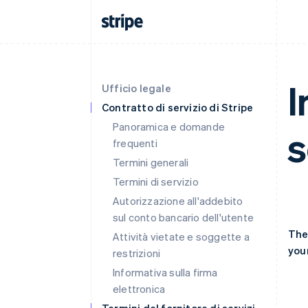
I
Ufficio legale
Contratto di servizio di Stripe
Panoramica e domande
s
frequenti
Termini generali
Termini di servizio
Autorizzazione all'addebito
sul conto bancario dell'utente
The
Attività vietate e soggette a
your
restrizioni
Informativa sulla firma
elettronica