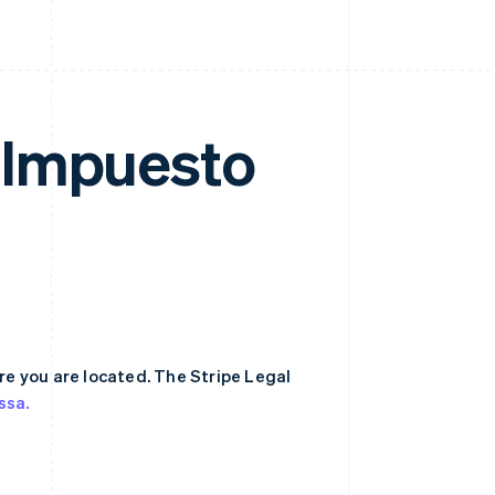
l Impuesto
re you are located. The Stripe Legal
ssa.