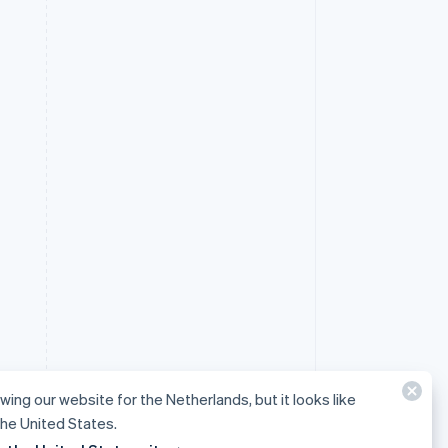
ewing our website for the Netherlands, but it looks like
 the United States.