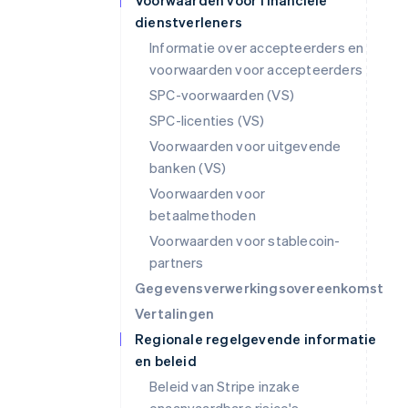
Voorwaarden voor financiële
dienstverleners
Informatie over accepteerders en
voorwaarden voor accepteerders
SPC-voorwaarden (VS)
SPC-licenties (VS)
Voorwaarden voor uitgevende
banken (VS)
Voorwaarden voor
betaalmethoden
Voorwaarden voor stablecoin-
partners
Gegevensverwerkingsovereenkomst
Vertalingen
Regionale regelgevende informatie
en beleid
Beleid van Stripe inzake