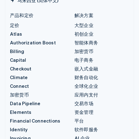
马来西亚 (简体中文)
产品和定价
解决方案
定价
大型企业
Atlas
初创企业
Authorization Boost
智能体商务
Billing
加密货币
Capital
电子商务
Checkout
嵌入式金融
Climate
财务自动化
Connect
全球化企业
加密货币
应用内支付
Data Pipeline
交易市场
Elements
资金管理
Financial Connections
平台
Identity
软件即服务
Invoicing
AI 企业