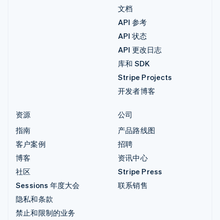
文档
API 参考
API 状态
API 更改日志
库和 SDK
Stripe Projects
开发者博客
资源
公司
指南
产品路线图
客户案例
招聘
博客
资讯中心
社区
Stripe Press
Sessions 年度大会
联系销售
隐私和条款
禁止和限制的业务