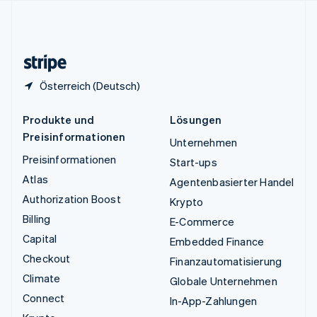
Vereinigtes Königreich
English
Zypern
English
Österreich (Deutsch)
Produkte und
Lösungen
Preisinformationen
Unternehmen
Preisinformationen
Start-ups
Atlas
Agentenbasierter Handel
Authorization Boost
Krypto
Billing
E-Commerce
Capital
Embedded Finance
Checkout
Finanzautomatisierung
Climate
Globale Unternehmen
Connect
In-App-Zahlungen