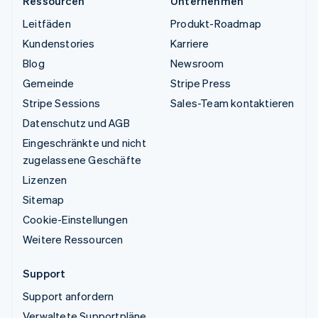
Ressourcen
Unternehmen
Leitfäden
Produkt-Roadmap
Kundenstories
Karriere
Blog
Newsroom
Gemeinde
Stripe Press
Stripe Sessions
Sales-Team kontaktieren
Datenschutz und AGB
Eingeschränkte und nicht
zugelassene Geschäfte
Lizenzen
Sitemap
Cookie-Einstellungen
Weitere Ressourcen
Support
Support anfordern
Verwaltete Supportpläne