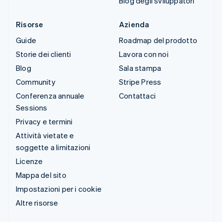
Blog degli sviluppatori
Risorse
Azienda
Guide
Roadmap del prodotto
Storie dei clienti
Lavora con noi
Blog
Sala stampa
Community
Stripe Press
Conferenza annuale
Contattaci
Sessions
Privacy e termini
Attività vietate e
soggette a limitazioni
Licenze
Mappa del sito
Impostazioni per i cookie
Altre risorse