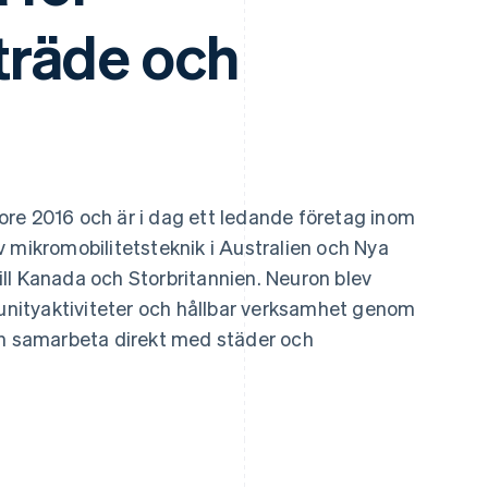
träde och
re 2016 och är i dag ett ledande företag inom
 mikromobilitetsteknik i Australien och Nya
ll Kanada och Storbritannien. Neuron blev
nityaktiviteter och hållbar verksamhet genom
ch samarbeta direkt med städer och