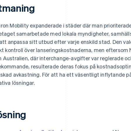
tmaning
ron Mobility expanderade i städer där man prioriterade 
etaget samarbetade med lokala myndigheter, samhäll
 att anpassa sitt utbud efter varje enskild stad. Den va
ikt kontroll över lanseringskostnaderna, men eftersom
 Australien, där interchange-avgifter var reglerade oc
ekommande, resulterade deras fokus på kostnadsoptim
skad avkastning. För att ha ett väsentligt inflytande 
ativa lösningar.
ösning