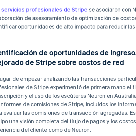
s
servicios profesionales de Stripe
se asociaron con N
aboración de asesoramiento de optimización de costos
ntificar oportunidades de alto impacto para reducir la
entificación de oportunidades de ingreso
jorado de Stripe sobre costos de red
lugar de empezar analizando las transacciones particul
fesionales de Stripe experimentó de primera mano el fl
inscripción y el uso de los escúteres Neuron en Australia
 informes de comisiones de Stripe, incluidos los inform
a evaluar las comisiones de transacción agregadas. Es
ipo una visión completa del flujo de pagos y los costo
eriencia del cliente como de Neuron.