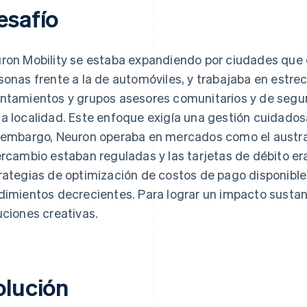
esafío
ron Mobility se estaba expandiendo por ciudades que d
sonas frente a la de automóviles, y trabajaba en estre
ntamientos y grupos asesores comunitarios y de segur
a localidad. Este enfoque exigía una gestión cuidados
 embargo, Neuron operaba en mercados como el austral
ercambio estaban reguladas y las tarjetas de débito era
rategias de optimización de costos de pago disponible
dimientos decrecientes. Para lograr un impacto sustan
uciones creativas.
olución