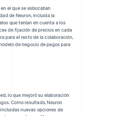
n en el que se esbozaban
dad de Neuron, incluida la
elos que tenían en cuenta a los
ces de fijación de precios en cada
 para el resto de la colaboración,
 modelo de negocio de pagos para
red, lo que mejoró su elaboración
 pagos. Como resultado, Neuron
 incluidas nuevas opciones de