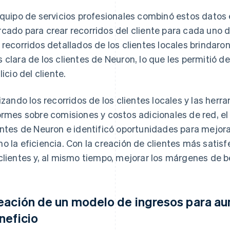
equipo de servicios profesionales combinó estos datos
cado para crear recorridos del cliente para cada uno 
 recorridos detallados de los clientes locales brindaro
 clara de los clientes de Neuron, lo que les permitió def
licio del cliente.
lizando los recorridos de los clientes locales y las herr
ormes sobre comisiones y costos adicionales de red, el
entes de Neuron e identificó oportunidades para mejorar
o la eficiencia. Con la creación de clientes más satisf
clientes y, al mismo tiempo, mejorar los márgenes de b
eación de un modelo de ingresos para a
neficio