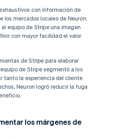
 exhaustivos con información de
de los mercados locales de Neuron.
n al equipo de Stripe una imagen
inir con mayor facilidad el valor
amientas de Stripe para elaborar
 equipo de Stripe segmentó a los
 tanto la experiencia del cliente
echos, Neuron logró reducir la fuga
eneficio.
umentar los márgenes de