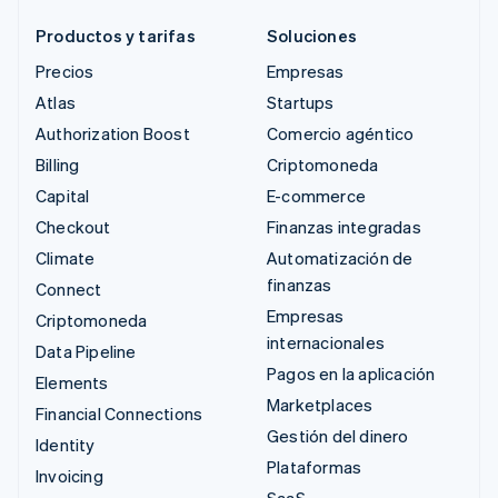
Productos y tarifas
Soluciones
Precios
Empresas
Atlas
Startups
Authorization Boost
Comercio agéntico
Billing
Criptomoneda
Capital
E-commerce
Checkout
Finanzas integradas
Climate
Automatización de
finanzas
Connect
Empresas
Criptomoneda
internacionales
Data Pipeline
Pagos en la aplicación
Elements
Marketplaces
Financial Connections
Gestión del dinero
Identity
Plataformas
Invoicing