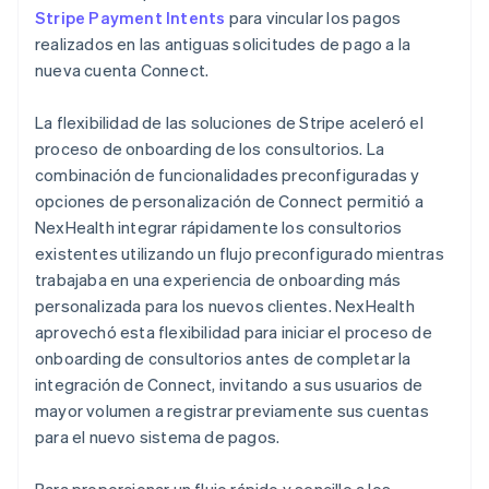
Stripe Payment Intents
para vincular los pagos
realizados en las antiguas solicitudes de pago a la
nueva cuenta Connect.
La flexibilidad de las soluciones de Stripe aceleró el
proceso de onboarding de los consultorios. La
combinación de funcionalidades preconfiguradas y
opciones de personalización de Connect permitió a
NexHealth integrar rápidamente los consultorios
existentes utilizando un flujo preconfigurado mientras
trabajaba en una experiencia de onboarding más
personalizada para los nuevos clientes. NexHealth
aprovechó esta flexibilidad para iniciar el proceso de
onboarding de consultorios antes de completar la
integración de Connect, invitando a sus usuarios de
mayor volumen a registrar previamente sus cuentas
para el nuevo sistema de pagos.
Para proporcionar un flujo rápido y sencillo a los