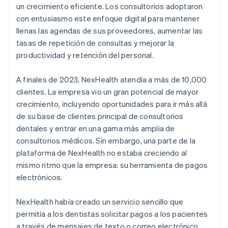
un crecimiento eficiente. Los consultorios adoptaron
con entusiasmo este enfoque digital para mantener
llenas las agendas de sus proveedores, aumentar las
tasas de repetición de consultas y mejorar la
productividad y retención del personal.
A finales de 2023, NexHealth atendía a más de 10,000
clientes. La empresa vio un gran potencial de mayor
crecimiento, incluyendo oportunidades para ir más allá
de su base de clientes principal de consultorios
dentales y entrar en una gama más amplia de
consultorios médicos. Sin embargo, una parte de la
plataforma de NexHealth no estaba creciendo al
mismo ritmo que la empresa: su herramienta de pagos
electrónicos.
NexHealth había creado un servicio sencillo que
permitía a los dentistas solicitar pagos a los pacientes
a través de mensajes de texto o correo electrónico,