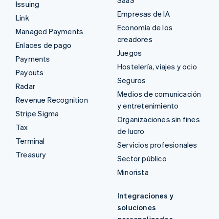
SaaS
Issuing
Empresas de IA
Link
Economía de los
Managed Payments
creadores
Enlaces de pago
Juegos
Payments
Hostelería, viajes y ocio
Payouts
Seguros
Radar
Medios de comunicación
Revenue Recognition
y entretenimiento
Stripe Sigma
Organizaciones sin fines
Tax
de lucro
Terminal
Servicios profesionales
Treasury
Sector público
Minorista
Integraciones y
soluciones