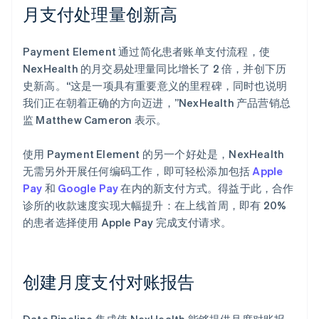
月支付处理量创新高
Payment Element 通过简化患者账单支付流程，使
NexHealth 的月交易处理量同比增长了 2 倍，并创下历
史新高。“这是一项具有重要意义的里程碑，同时也说明
我们正在朝着正确的方向迈进，”NexHealth 产品营销总
监 Matthew Cameron 表示。
使用 Payment Element 的另一个好处是，NexHealth
无需另外开展任何编码工作，即可轻松添加包括
Apple
Pay
和
Google Pay
在内的新支付方式。得益于此，合作
诊所的收款速度实现大幅提升：在上线首周，即有 20%
的患者选择使用 Apple Pay 完成支付请求。
创建月度支付对账报告
Data Pipeline 集成使 NexHealth 能够提供月度对账报