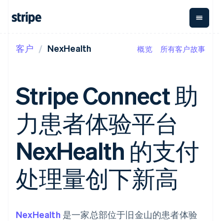
客户
NexHealth
概览
所有客户故事
按企业阶段
文档
学习
支付
营收
资金管理
平台
易市
大型企业
Stripe 文档
博客
Payments
Billing
Treasury
初创企业
API 参考文档
客户案例
Stripe Connect 助
在线支付
经常性收入
Con
库与 SDK
指南
企业财务
Managed
Metronome
Stripe Apps
Payments
按用量计费
Global
平台
力患者体验平台
备案商家解决
Payouts
Subscriptions
Capi
按应用场景
方案
平
支持
向第三方
订阅管理
Payment links
客户
指南
智能体商务
NexHealth 的支付
打款
Invoicing
Trea
加密货币
获取支持
无代码支付
一次性或定期
Capital
平
电子商务
接受线上付款
托管支持方案
企业融资
Checkout
账单
嵌入
嵌入式金融
实施预置结账流程
专业服务
处理量创下新高
预构建支付界
Crypto
Tax
融服
财务自动化
构建平台或交易市场
钱包、稳
面
销售税和增值
Iss
全球化企业
管理订阅
定币发行
Elements
税自动化
实体
应用内支付
提供按用量计费
灵活的 UI 组件
和发卡基
Crypto
Revenue
虚拟
交易市场
发行稳定币支持的支付卡
Onramp
支付方式
Recognition
础设施
公司
资金管理
通过智能体配置和管理服
可嵌入的
NexHealth
支持 125 种以
是一家总部位于旧金山的患者体验
会计自动化
平台
务