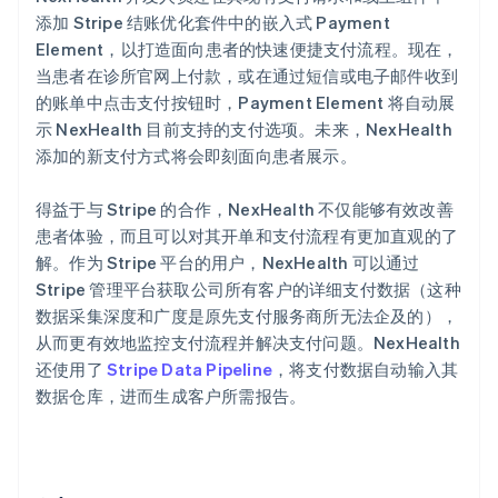
添加 Stripe 结账优化套件中的嵌入式 Payment
Element，以打造面向患者的快速便捷支付流程。现在，
当患者在诊所官网上付款，或在通过短信或电子邮件收到
的账单中点击支付按钮时，Payment Element 将自动展
示 NexHealth 目前支持的支付选项。未来，NexHealth
添加的新支付方式将会即刻面向患者展示。
得益于与 Stripe 的合作，NexHealth 不仅能够有效改善
患者体验，而且可以对其开单和支付流程有更加直观的了
解。作为 Stripe 平台的用户，NexHealth 可以通过
Stripe 管理平台获取公司所有客户的详细支付数据（这种
数据采集深度和广度是原先支付服务商所无法企及的），
从而更有效地监控支付流程并解决支付问题。NexHealth
还使用了
Stripe Data Pipeline
，将支付数据自动输入其
数据仓库，进而生成客户所需报告。