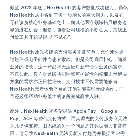
截至 2023 年底，NexHealth 的客户数量成功破万。虽然
NexHealth 从中看到了进一步增长的巨大潜力，以及在
牙科诊所核心业务基础之上，向其他医疗领域拓展服务边
界的潜在机会；但是，随着公司规模的不断壮大，其线上
付款工具开始显得“力不从心”。
NexHealth 原先搭建的支付服务非常简单，允许牙医通
过短信或电子邮件向患者索款。但是公司高层担心，随着
业务的增长，这一产品将无法应对新型诊所业务的需求。
不仅如此，客户对兼顾功能性和可扩展性的精细支付解决
方案的需求亦正日益增长。支付技术不仅需要能够与
NexHealth 患者体验平台的其他功能实现无缝协作，而
且还必须帮助业务繁忙的诊所完成高效入驻。
此外，NexHealth 还希望提供 Apple Pay、Google
Pay、ACH 等替代支付方式，而其原先的支付服务商无法
为此提供支持。旧系统的另一个问题是其数据能力非常有
限，这导致 NexHealth 无法分析支付趋势并根据客户需