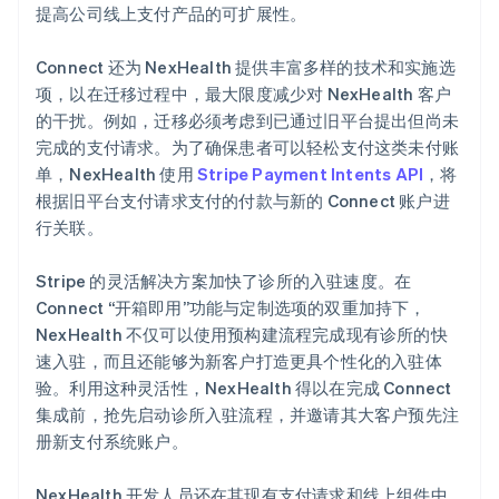
提高公司线上支付产品的可扩展性。
Connect 还为 NexHealth 提供丰富多样的技术和实施选
项，以在迁移过程中，最大限度减少对 NexHealth 客户
的干扰。例如，迁移必须考虑到已通过旧平台提出但尚未
完成的支付请求。为了确保患者可以轻松支付这类未付账
单，NexHealth 使用
Stripe Payment Intents API
，将
根据旧平台支付请求支付的付款与新的 Connect 账户进
行关联。
Stripe 的灵活解决方案加快了诊所的入驻速度。在
Connect “开箱即用”功能与定制选项的双重加持下，
NexHealth 不仅可以使用预构建流程完成现有诊所的快
速入驻，而且还能够为新客户打造更具个性化的入驻体
验。利用这种灵活性，NexHealth 得以在完成 Connect
集成前，抢先启动诊所入驻流程，并邀请其大客户预先注
册新支付系统账户。
NexHealth 开发人员还在其现有支付请求和线上组件中