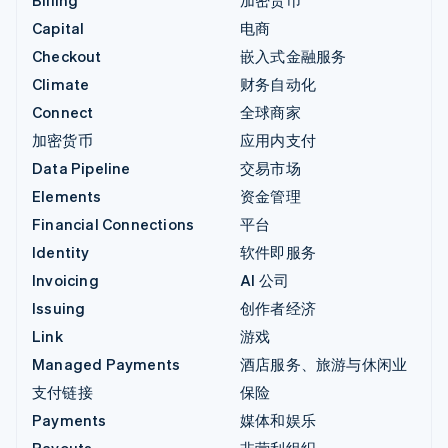
Billing
加密货币
Capital
电商
Checkout
嵌入式金融服务
Climate
财务自动化
Connect
全球商家
加密货币
应用内支付
Data Pipeline
交易市场
Elements
资金管理
Financial Connections
平台
Identity
软件即服务
Invoicing
AI 公司
Issuing
创作者经济
Link
游戏
Managed Payments
酒店服务、旅游与休闲业
支付链接
保险
Payments
媒体和娱乐