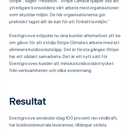
Stripe”, säger Trebesch. ”Stripe Climate hjälper oss att
ytterligare konsolidera vårt arbete med organisationer
som skyddar miljön. De här organisationerna gör
praktiskt taget allt de kan för att förbättra miljön.”
Eventgroove erbjuder nu sina kunder alternativet att be
om gåvor för att stödja Stripe Climates arbete med att
eliminera koldioxidutsläpp. Det är första gången Stripe
har ett sådant samarbete. Det är ett nytt sätt för
Eventgrooves kunder att minska koldioxidavtrycket
från verksamheten och olika evenemang.
Resultat
Eventgroove använder idag 100 procent ren vindkraft,
har koldioxidneutrala leveranser, tillämpar strikta