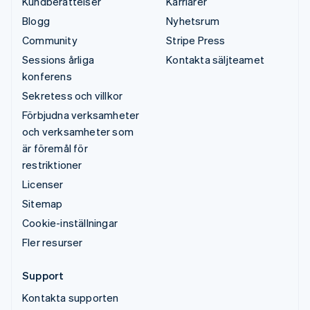
Kundberättelser
Karriärer
Blogg
Nyhetsrum
Community
Stripe Press
Sessions årliga
Kontakta säljteamet
konferens
Sekretess och villkor
Förbjudna verksamheter
och verksamheter som
är föremål för
restriktioner
Licenser
Sitemap
Cookie-inställningar
Fler resurser
Support
Kontakta supporten