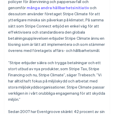
policyer för återvinning och pappersavfall och
genomför
många andra hållbarhetsinitiativ
och
dessutom använder företaget Stripe Climate för att
ytterligare minska sin påverkan på klimatet. På samma
sätt som Stripe Connect erbjöd en enkel väg för att
effektivisera och standardisera den globala
betalningsupplevelsen erbjuder Stripe Climate ännu en
lösning som är lätt att implementera och som stämmer
överens med företagets affärs- och hållbarhetsmål.
”Stripe erbjuder säkra och trygga betalningar och ett
stort utbud av nya produkter, som Stripe Tax, Stripe
Financing och nu, Stripe Climate”, säger Trebesch. ”Vi
har alltid haft fokus på miljöskydd och arbetat med
stora miljöskyddsorganisationer. Stripe Climate passar
verkligen in i vårt orubbliga engagemang för att skydda
miljön.”
Sedan 2007 har Eventgroove skänkt 42 procent av sin