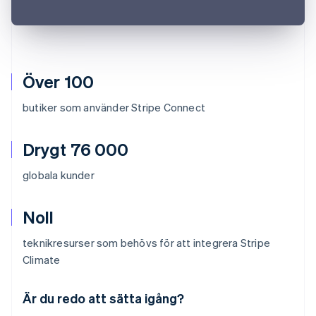
Över 100
butiker som använder Stripe Connect
Drygt 76 000
globala kunder
Noll
teknikresurser som behövs för att integrera Stripe
Climate
Australien
English
Är du redo att sätta igång?
Belgien
Nederlands
Français
Deutsch
English