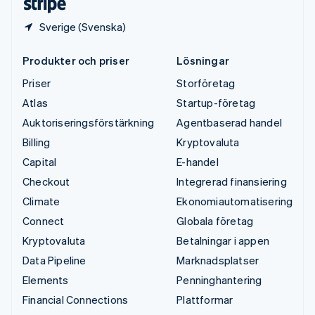
Sverige (Svenska)
Produkter och priser
Lösningar
Priser
Storföretag
Atlas
Startup-företag
Auktoriseringsförstärkning
Agentbaserad handel
Billing
Kryptovaluta
Capital
E-handel
Checkout
Integrerad finansiering
Climate
Ekonomiautomatisering
Connect
Globala företag
Kryptovaluta
Betalningar i appen
Data Pipeline
Marknadsplatser
Elements
Penninghantering
Financial Connections
Plattformar