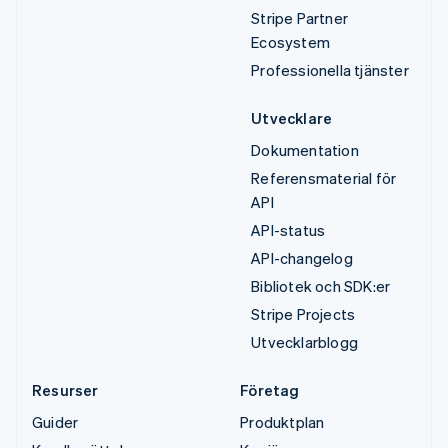
Stripe Partner
Ecosystem
Professionella tjänster
Utvecklare
Dokumentation
Referensmaterial för
API
API-status
API-changelog
Bibliotek och SDK:er
Stripe Projects
Utvecklarblogg
Resurser
Företag
Guider
Produktplan