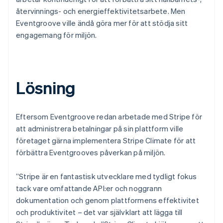
återvinnings- och energieffektivitetsarbete. Men
Eventgroove ville ändå göra mer för att stödja sitt
engagemang för miljön.
Lösning
Eftersom Eventgroove redan arbetade med Stripe för
att administrera betalningar på sin plattform ville
företaget gärna implementera Stripe Climate för att
förbättra Eventgrooves påverkan på miljön.
”Stripe är en fantastisk utvecklare med tydligt fokus
tack vare omfattande API:er och noggrann
dokumentation och genom plattformens effektivitet
och produktivitet – det var självklart att lägga till