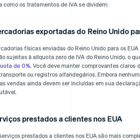
a como os tratamentos de IVA se dividem:
rcadorias exportadas do Reino Unido pa
cadorias físicas enviadas do Reino Unido para os EUA
ão sujeitas à alíquota zero de IVA do Reino Unido, o qu
quota de 0%
. Você deve manter comprovantes claros
transporte ou registros alfandegários. Embora nenhum 
as vendas ainda devem ser incluídas em sua declaraç
butável.
rviços prestados a clientes nos EUA
serviços prestados a clientes nos EUA são mais com