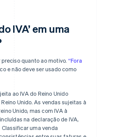
 do IVA’ em uma
?
r preciso quanto ao motivo.
“Fora
fico e não deve ser usado como
jeita ao IVA do Reino Unido
 Reino Unido. As vendas sujeitas à
Reino Unido, mas com IVA à
incluídas na declaração de IVA,
. Classificar uma venda
consistências entre suas faturas e