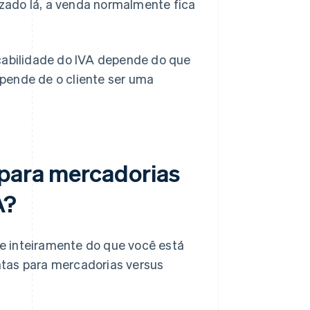
lizado lá, a venda normalmente fica
icabilidade do IVA depende do que
pende de o cliente ser uma
 para mercadorias
A?
e inteiramente do que você está
ntas para mercadorias versus