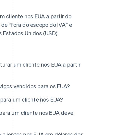
 cliente nos EUA a partir do
 de “fora do escopo do IVA” e
 Estados Unidos (USD).
urar um cliente nos EUA a partir
viços vendidos para os EUA?
 para um cliente nos EUA?
para um cliente nos EUA deve
 clientes nos EUA em dólares dos