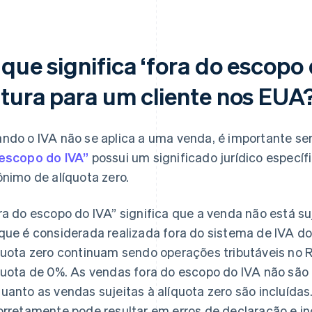
 que significa ‘fora do escopo
atura para um cliente nos EUA
ndo o IVA não se aplica a uma venda, é importante se
escopo do IVA”
possui um significado jurídico especí
ônimo de alíquota zero.
ra do escopo do IVA” significa que a venda não está su
que é considerada realizada fora do sistema de IVA do
quota zero continuam sendo operações tributáveis no 
quota de 0%. As vendas fora do escopo do IVA não são 
uanto as vendas sujeitas à alíquota zero são incluídas
orretamente pode resultar em erros de declaração e in