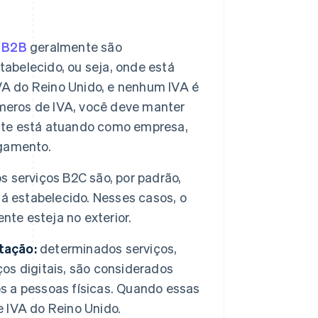
s
B2B
geralmente são
tabelecido, ou seja, onde está
VA do Reino Unido, e nenhum IVA é
eros de IVA, você deve manter
nte está atuando como empresa,
agamento.
s serviços B2C são, por padrão,
á estabelecido. Nesses casos, o
nte esteja no exterior.
stação:
determinados serviços,
ços digitais, são considerados
 a pessoas físicas. Quando essas
 IVA do Reino Unido.