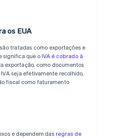
ra os EUA
 são tratadas como exportações e
e significa que o
IVA é cobrado à
 da exportação, como documentos
IVA seja efetivamente recolhido,
ão fiscal como faturamento
plexos e dependem das
regras de