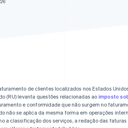
026
aturamento de clientes localizados nos Estados Unido
do (RU) levanta questões relacionadas ao
imposto sob
uramento e conformidade que não surgem no faturame
do não se aplica da mesma forma em operações intern
o a classificação dos serviços, a redação das faturas