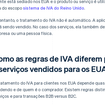
ente está sediado nos EUA e o produto ou serviço é uti
a do escopo
sistema de IVA do Reino Unido
.
entanto, o tratamento do IVA não é automático. A apl
á sendo vendido. No caso dos serviços, ela também de
resa ou uma pessoa física.
omo as regras de IVA diferem
 serviços vendidos para os EU
ratamento do IVA para clientes nos EUA depende quas
dendo e de quem é o comprador. Existem regras disti
viços e para transações B2B versus B2C.