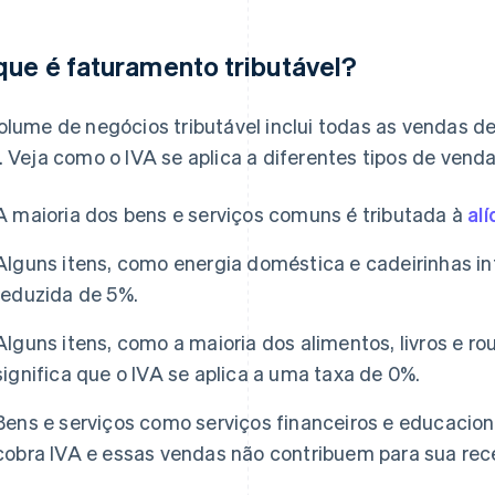
que é faturamento tributável?
olume de negócios tributável inclui todas as vendas de
. Veja como o IVA se aplica a diferentes tipos de venda
A maioria dos bens e serviços comuns é tributada à
al
Alguns itens, como energia doméstica e cadeirinhas in
reduzida de 5%.
Alguns itens, como a maioria dos alimentos, livros e rou
significa que o IVA se aplica a uma taxa de 0%.
Bens e serviços como serviços financeiros e educacion
cobra IVA e essas vendas não contribuem para sua recei