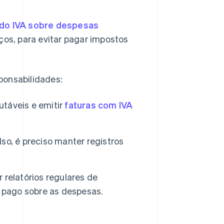
 do IVA sobre despesas
ços, para evitar pagar impostos
ponsabilidades:
utáveis e emitir
faturas com IVA
so, é preciso manter registros
r relatórios regulares de
A pago sobre as despesas.