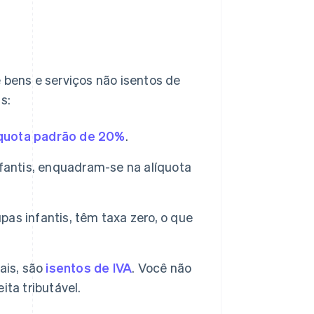
 bens e serviços não isentos de
s:
íquota padrão de 20%
.
fantis, enquadram-se na alíquota
pas infantis, têm taxa zero, o que
ais, são
isentos de IVA
. Você não
ta tributável.