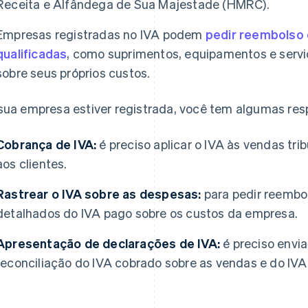
Receita e Alfândega de Sua Majestade (HMRC).
Empresas registradas no IVA podem
pedir reembolso
qualificadas
, como suprimentos, equipamentos e servi
sobre seus próprios custos.
sua empresa estiver registrada, você tem algumas res
Cobrança de IVA:
é preciso aplicar o IVA às vendas trib
aos clientes.
Rastrear o IVA sobre as despesas:
para pedir reembol
detalhados do IVA pago sobre os custos da empresa.
Apresentação de declarações de IVA:
é preciso envia
reconciliação do IVA cobrado sobre as vendas e do IV