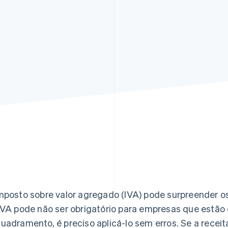
mposto sobre valor agregado (IVA) pode surpreender 
IVA pode não ser obrigatório para empresas que estã
uadramento, é preciso aplicá-lo sem erros. Se a recei