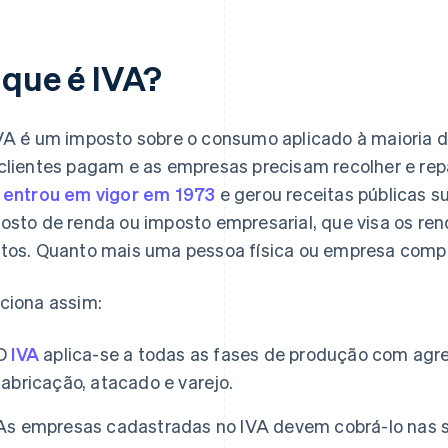
 que é IVA?
VA é um imposto sobre o consumo aplicado à maioria d
clientes pagam e as empresas precisam recolher e repa
A
entrou em vigor em 1973
e gerou receitas públicas su
osto de renda ou imposto empresarial, que visa os ren
tos. Quanto mais uma pessoa física ou empresa compr
ciona assim:
O
IVA
aplica-se a todas as fases de produção com agreg
fabricação, atacado e varejo.
As empresas cadastradas no IVA devem cobrá-lo nas s