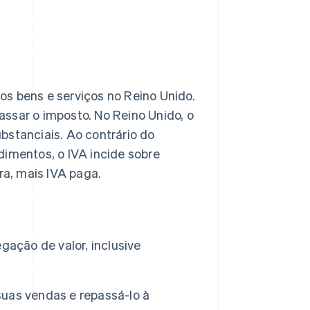
os bens e serviços no Reino Unido.
ssar o imposto. No Reino Unido, o
bstanciais. Ao contrário do
dimentos, o IVA incide sobre
a, mais IVA paga.
ação de valor, inclusive
uas vendas e repassá-lo à