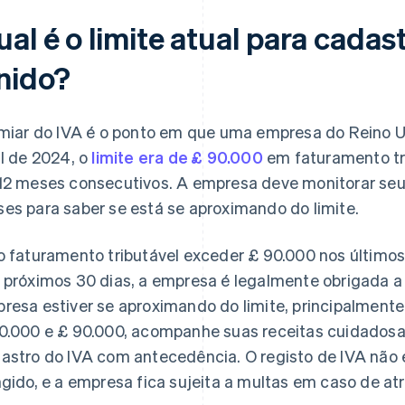
al é o limite atual para cadas
nido?
imiar do IVA é o ponto em que uma empresa do Reino U
il de 2024, o
limite era de £ 90.000
em faturamento tr
12 meses consecutivos. A empresa deve monitorar seu
es para saber se está se aproximando do limite.
o faturamento tributável exceder £ 90.000 nos últimos
 próximos 30 dias, a empresa é legalmente obrigada 
resa estiver se aproximando do limite, principalmente
0.000 e £ 90.000, acompanhe suas receitas cuidadosa
astro do IVA com antecedência. O registo de IVA não é
ngido, e a empresa fica sujeita a multas em caso de at