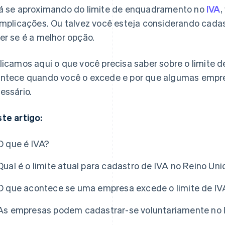
á se aproximando do limite de enquadramento no
IVA
,
implicações. Ou talvez você esteja considerando cada
er se é a melhor opção.
licamos aqui o que você precisa saber sobre o limite d
ntece quando você o excede e por que algumas empr
essário.
te artigo:
O que é IVA?
Qual é o limite atual para cadastro de IVA no Reino Uni
O que acontece se uma empresa excede o limite de IV
As empresas podem cadastrar-se voluntariamente no 