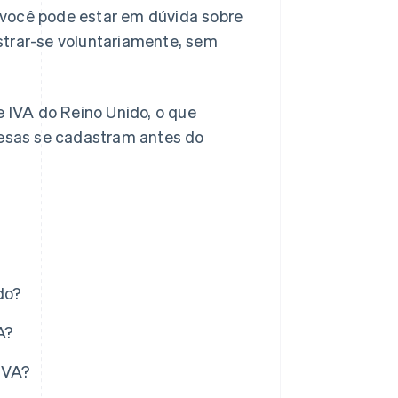
 você pode estar em dúvida sobre
strar-se voluntariamente, sem
e IVA do Reino Unido, o que
esas se cadastram antes do
do?
A?
IVA?