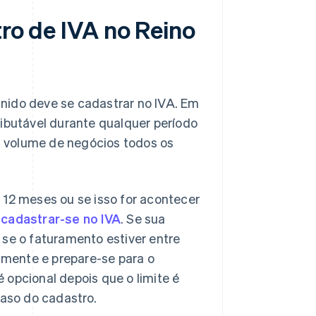
tro de IVA no Reino
nido deve se cadastrar no IVA. Em
ibutável durante qualquer período
 volume de negócios todos os
 12 meses ou se isso for acontecer
a
cadastrar-se no IVA
. Se sua
 se o faturamento estiver entre
mente e prepare-se para o
 opcional depois que o limite é
raso do cadastro.