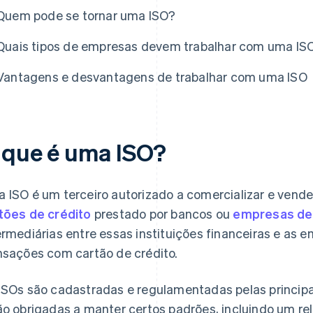
Quem pode se tornar uma ISO?
Quais tipos de empresas devem trabalhar com uma IS
Vantagens e desvantagens de trabalhar com uma ISO
 que é uma ISO?
 ISO é um terceiro autorizado a comercializar e vende
tões de crédito
prestado por bancos ou
empresas de 
ermediárias entre essas instituições financeiras e as
nsações com cartão de crédito.
ISOs são cadastradas e regulamentadas pelas principa
ão obrigadas a manter certos padrões, incluindo um 