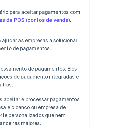
ário para aceitar pagamentos com
as de POS (pontos de venda)
.
a ajudar as empresas a solucionar
mento de pagamentos.
ocessamento de pagamentos. Eles
luções de pagamento integradas e
utros.
as aceitar e processar pagamentos
esa e o banco ou empresa de
porte personalizados que nem
nanceiras maiores.