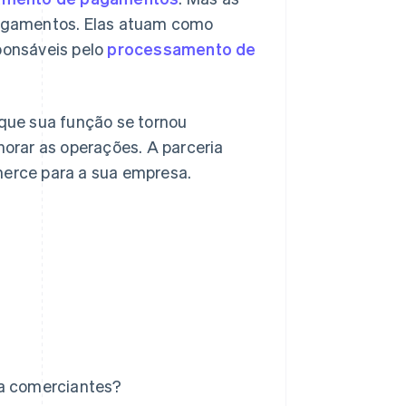
agamentos. Elas atuam como
sponsáveis pelo
processamento de
 que sua função se tornou
orar as operações. A parceria
erce para a sua empresa.
ra comerciantes?