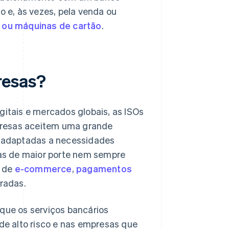
o e, às vezes, pela venda ou
 ou máquinas de cartão
.
resas?
tais e mercados globais, as ISOs
presas aceitem uma grande
 adaptadas a necessidades
iras de maior porte nem sempre
s de
e-commerce
,
pagamentos
radas.
 que os serviços bancários
 de alto risco e nas empresas que