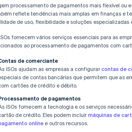
gem processamento de pagamentos mais flexível ou es
bém reflete tendências mais amplas em finanças e te
ilidade de uso, flexibilidade e soluções especializada
ISOs fornecem vários serviços essenciais para as empr
acionados ao processamento de pagamentos com cartõ
Contas de comerciante
As ISOs ajudam as empresas a configurar
contas de 
especiais de contas bancárias que permitem que as 
com cartões de crédito e débito.
Processamento de pagamentos
As ISOs fornecem a tecnologia e os serviços necessár
cartão de crédito. Eles podem incluir
máquinas de cart
pagamento online
e outros recursos.