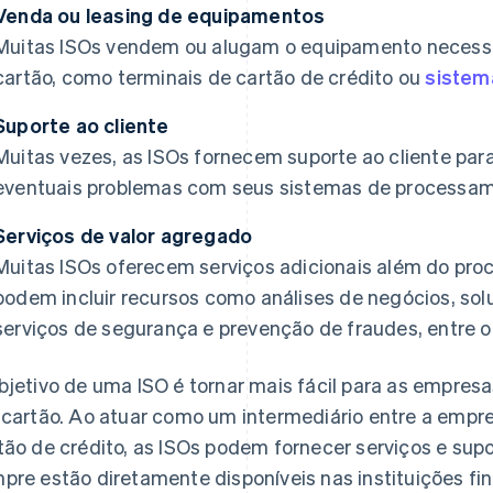
Venda ou leasing de equipamentos
Muitas ISOs vendem ou alugam o equipamento necess
cartão, como terminais de cartão de crédito ou
sistem
Suporte ao cliente
Muitas vezes, as ISOs fornecem suporte ao cliente par
eventuais problemas com seus sistemas de processa
Serviços de valor agregado
Muitas ISOs oferecem serviços adicionais além do pr
podem incluir recursos como análises de negócios, so
serviços de segurança e prevenção de fraudes, entre o
bjetivo de uma ISO é tornar mais fácil para as empres
 cartão. Ao atuar como um intermediário entre a empr
tão de crédito, as ISOs podem fornecer serviços e su
pre estão diretamente disponíveis nas instituições fi