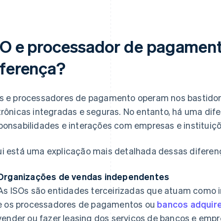
SO e processador de pagamento
iferença?
s e processadores de pagamento operam nos bastidore
trônicas integradas e seguras. No entanto, há uma dif
ponsabilidades e interações com empresas e instituiçõ
i está uma explicação mais detalhada dessas diferen
Organizações de vendas independentes
As ISOs são entidades terceirizadas que atuam como 
e os processadores de pagamentos ou
bancos adquir
vender ou fazer leasing dos serviços de bancos e empr