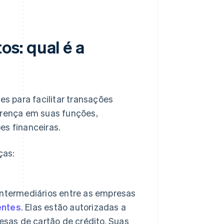
s: qual é a
s para facilitar transações
erença em suas funções,
es financeiras.
ças:
intermediários entre as empresas
entes
. Elas estão autorizadas a
esas de cartão de crédito. Suas