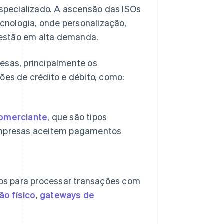
pecializado. A ascensão das ISOs
cnologia, onde personalização,
s estão em alta demanda.
esas, principalmente os
es de crédito e débito, como:
comerciante
, que são tipos
empresas aceitem pagamentos
ios para processar transações com
ão físico
,
gateways de