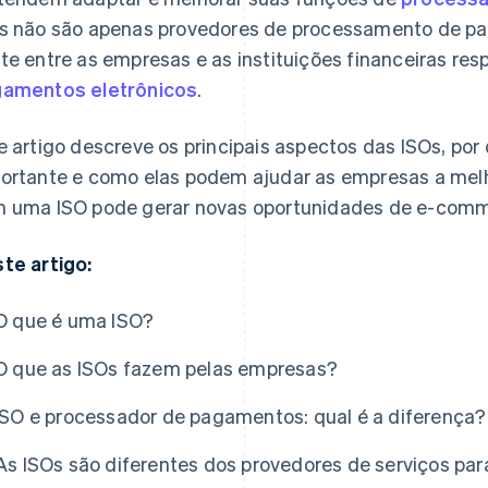
s não são apenas provedores de processamento de p
te entre as empresas e as instituições financeiras re
amentos eletrônicos
.
e artigo descreve os principais aspectos das ISOs, por
ortante e como elas podem ajudar as empresas a melh
 uma ISO pode gerar novas oportunidades de e-comm
te artigo:
O que é uma ISO?
O que as ISOs fazem pelas empresas?
ISO e processador de pagamentos: qual é a diferença?
As ISOs são diferentes dos provedores de serviços pa