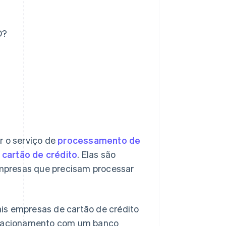
O?
r o serviço de
processamento de
cartão de crédito
. Elas são
 empresas que precisam processar
is empresas de cartão de crédito
relacionamento com um banco