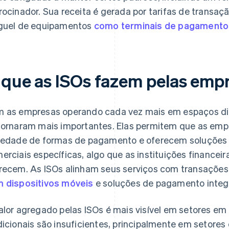
rocinador. Sua receita é gerada por tarifas de transaçã
guel de equipamentos
como terminais de pagamento
 que as ISOs fazem pelas emp
 as empresas operando cada vez mais em espaços digi
tornaram mais importantes. Elas permitem que as em
iedade de formas de pagamento e oferecem soluções
erciais específicas, algo que as instituições finance
recem. As ISOs alinham seus serviços com transaçõe
 dispositivos móveis
e soluções de pagamento integ
alor agregado pelas ISOs é mais visível em setores em
dicionais são insuficientes, principalmente em setores