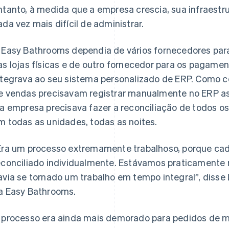
ntanto, à medida que a empresa crescia, sua infraest
ada vez mais difícil de administrar.
 Easy Bathrooms dependia de vários fornecedores par
as lojas físicas e de outro fornecedor para os pagame
ntegrava ao seu sistema personalizado de ERP. Como 
e vendas precisavam registrar manualmente no ERP as 
 a empresa precisava fazer a reconciliação de todos os 
m todas as unidades, todas as noites.
Era um processo extremamente trabalhoso, porque cad
econciliado individualmente. Estávamos praticamente n
avia se tornado um trabalho em tempo integral”, disse 
a Easy Bathrooms.
 processo era ainda mais demorado para pedidos de ma