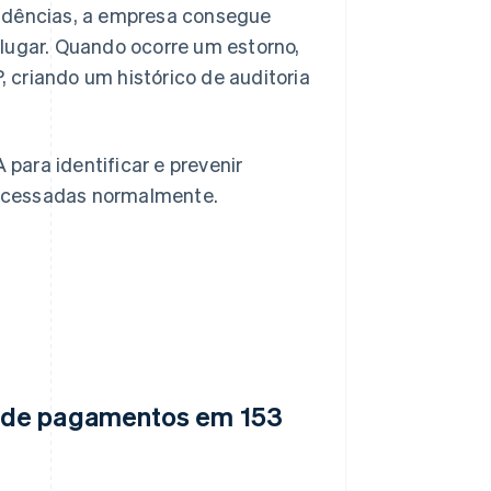
ondências, a empresa consegue
ugar. Quando ocorre um estorno,
 criando um histórico de auditoria
IA para identificar e prevenir
rocessadas normalmente.
s de pagamentos em 153