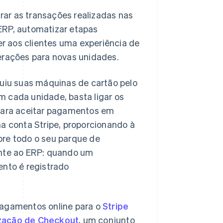
rar as transações realizadas nas
 ERP, automatizar etapas
r aos clientes uma experiência de
rações para novas unidades.
uiu suas máquinas de cartão pelo
Em cada unidade, basta ligar os
s para aceitar pagamentos em
a conta Stripe, proporcionando à
bre todo o seu parque de
nte ao ERP: quando um
nto é registrado
agamentos online para o
Stripe
zação de Checkout
, um conjunto