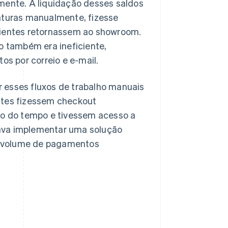
ente. A liquidação desses saldos
faturas manualmente, fizesse
ientes retornassem ao showroom.
 também era ineficiente,
s por correio e e-mail.
r esses fluxos de trabalho manuais
entes fizessem checkout
o do tempo e tivessem acesso a
va implementar uma solução
u volume de pagamentos