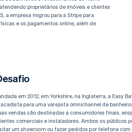
tendendo proprietários de imóveis e clientes
25, a empresa migrou para a Stripe para
físicas e os pagamentos online, além de
Desafio
undada em 2012, em Yorkshire, na Inglaterra, a Easy 
tacadista para uma varejista omnichannel de banheiro
uas vendas são destinadas a consumidores finais, enqu
lientes comerciais e instaladores. Ambos os públicos 
isitar um showroom ou fazer pedidos por telefone com