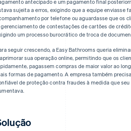
agamento antecipado e um pagamento final posteriorm
stava sujeita a erros, exigindo que a equipe enviasse 
companhamento por telefone ou aguardasse que os cl
 gerenciamento de contestações de cartões de crédito
xigindo um processo burocrático de troca de documento
ara seguir crescendo, a Easy Bathrooms queria elimina
 aprimorar sua operação online, permitindo que os cli
apidamente, pagassem compras de maior valor ao long
ais formas de pagamento. A empresa também precisa
onfiável de proteção contra fraudes à medida que se
umentava.
Solução