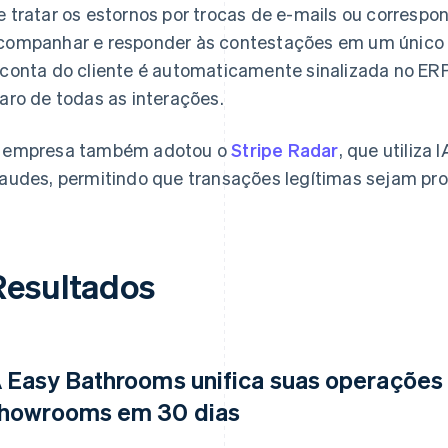
e tratar os estornos por trocas de e-mails ou corresp
companhar e responder às contestações em um único l
 conta do cliente é automaticamente sinalizada no ERP,
laro de todas as interações.
 empresa também adotou o
Stripe Radar
, que utiliza 
raudes, permitindo que transações legítimas sejam p
Resultados
 Easy Bathrooms unifica suas operaçõe
howrooms em 30 dias