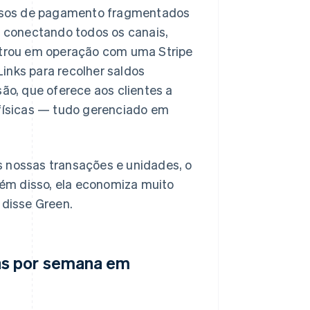
essos de pagamento fragmentados
 conectando todos os canais,
ntrou em operação com uma Stripe
nks para recolher saldos
ão, que oferece aos clientes a
s físicas — tudo gerenciado em
s nossas transações e unidades, o
lém disso, ela economiza muito
 disse Green.
as por semana em