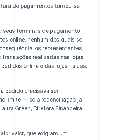
rutura de pagamentos tornou-se
a seus terminais de pagamento
ntos online, nenhum dos quais se
consequência, os representantes
transações realizadas nas lojas,
pedidos online e das lojas físicas,
a pedido precisava ser
o limite — só a reconciliação já
Laura Green, Diretora Financeira
ior valor, que exigiam um