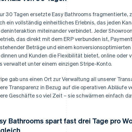
nur 30 Tagen ersetzte Easy Bathrooms fragmentierte,
ch ein vollständig einheitliches Erlebnis, das jeden Ka
deninteraktion miteinander verbindet. Jeder Showro
Betrieb, das direkt mit dem ERP verbunden ist, Paymen
stehender Beträge und einem konversionsoptimierten 
dinnen und Kunden die Flexibilität bietet, online oder 
es verwaltet unter einem einzigen Stripe-Konto.
ripe gab uns einen Ort zur Verwaltung all unserer Tran
ere Transparenz in Bezug auf die operativen Abläufe 
ere Geschäfte so viel Zeit – sie schwärmen einfach da
sy Bathrooms spart fast drei Tage pro 
gleich