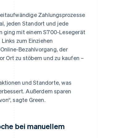
 zeitaufwändige Zahlungsprozesse
nal, jeden Standort und jede
om ging mit einem S700-Lesegerät
t Links zum Einziehen
Online-Bezahlvorgang, der
vor Ort zu stöbern und zu kaufen –
saktionen und Standorte, was
verbessert. Außerdem sparen
von“, sagte Green.
Woche bei manuellem