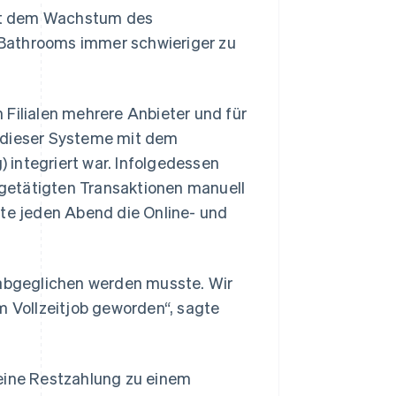
 mit dem Wachstum des
 Bathrooms immer schwieriger zu
 Filialen mehrere Anbieter und für
s dieser Systeme mit dem
 integriert war. Infolgedessen
n getätigten Transaktionen manuell
e jeden Abend die Online- und
 abgeglichen werden musste. Wir
m Vollzeitjob geworden“, sagte
 eine Restzahlung zu einem