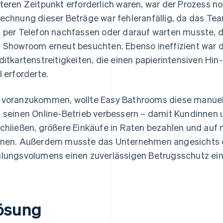
teren Zeitpunkt erforderlich waren, war der Prozess n
echnung dieser Beträge war fehleranfällig, da das T
 per Telefon nachfassen oder darauf warten musste, 
 Showroom erneut besuchten. Ebenso ineffizient war d
ditkartenstreitigkeiten, die einen papierintensiven Hin
l erforderte.
voranzukommen, wollte Easy Bathrooms diese manuel
 seinen Online-Betrieb verbessern – damit Kundinnen 
chließen, größere Einkäufe in Raten bezahlen und auf
nen. Außerdem musste das Unternehmen angesichts 
lungsvolumens einen zuverlässigen Betrugsschutz ein
ösung