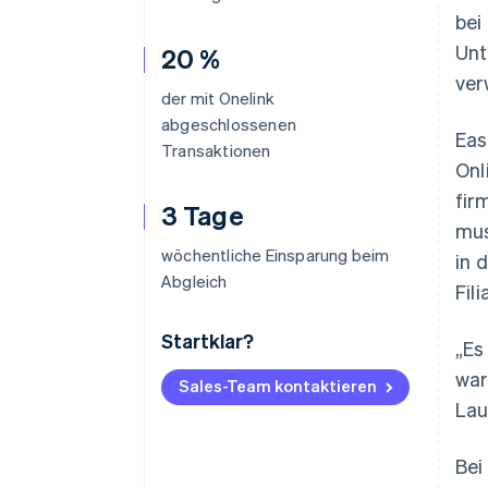
bei
Unt
20 %
ver
der mit Onelink
abgeschlossenen
Eas
Transaktionen
Onl
fir
3 Tage
mus
wöchentliche Einsparung beim
in 
Abgleich
Fil
Startklar?
„Es
war
Sales-Team kontaktieren
Lau
Bei