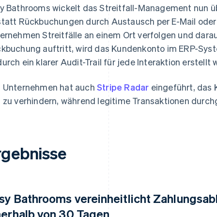
y Bathrooms wickelt das Streitfall-Management nun ü
tatt Rückbuchungen durch Austausch per E-Mail oder 
ernehmen Streitfälle an einem Ort verfolgen und darau
kbuchung auftritt, wird das Kundenkonto im ERP-Syst
urch ein klarer Audit-Trail für jede Interaktion erstellt w
 Unternehmen hat auch
Stripe Radar
eingeführt, das 
 zu verhindern, während legitime Transaktionen durc
rgebnisse
sy Bathrooms vereinheitlicht Zahlungsab
nerhalb von 30 Tagen