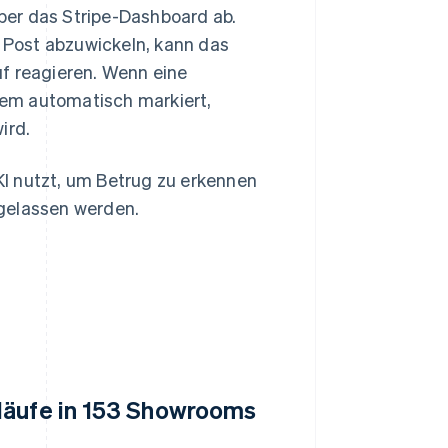
ber das Stripe-Dashboard ab.
Post abzuwickeln, kann das
f reagieren. Wenn eine
em automatisch markiert,
ird.
KI nutzt, um Betrug zu erkennen
hgelassen werden.
läufe in 153 Showrooms