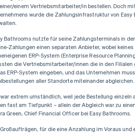
 einer/einem Vertriebsmitarbeiter/in bestellen. Doch
ernehmens wurde die Zahlungsinfrastruktur von Easy
walten.
y Bathrooms nutzte für seine Zahlungsterminals in den
ine-Zahlungen einen separaten Anbieter, wobei keine
meneigenen ERP-System (Enterprise Resource Planning)
sten die Vertriebsmitarbeiter/innen die in den Filiale
das ERP-System eingeben, und das Unternehmen musst
ialbestellungen aller Standorte miteinander abgleichen.
 war extrem umständlich, weil jede Bestellung einzeln
en fast am Tiefpunkt – allein der Abgleich war zu eine
ra Green, Chief Financial Officer bei Easy Bathrooms.
 Großaufträgen, für die eine Anzahlung im Voraus und