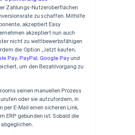
ter Zahlungs-Nutzeroberflächen
versionsrate zu schaffen. Mithilfe
mponente, akzeptiert Easy
ternehmen akzeptiert nun auch
ister nicht zu wettbewerbsfähigen
rdem die Option „Jetzt kaufen,
le Pay
,
PayPal
,
Google Pay
und
peichert, um den Bezahlvorgang zu
hrooms seinen manuellen Prozess
rufen oder sie aufzufordern, in
per E-Mail einen sicheren Link,
im ERP gebunden ist. Sobald die
 abgeglichen.