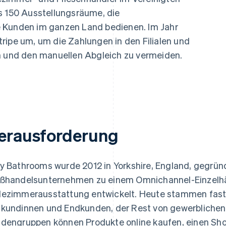
ung
s 150 Ausstellungsräume, die
 Kunden im ganzen Land bedienen. Im Jahr
ripe um, um die Zahlungen in den Filialen und
en und den manuellen Abgleich zu vermeiden.
erausforderung
y Bathrooms wurde 2012 in Yorkshire, England, gegrün
ßhandelsunternehmen zu einem Omnichannel-Einzelhä
ezimmerausstattung entwickelt. Heute stammen fast
kundinnen und Endkunden, der Rest von gewerblichen 
dengruppen können Produkte online kaufen, einen Sh