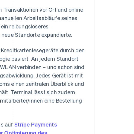
m Transaktionen vor Ort und online
manuellen Arbeitsabläufe seines
ein reibungsloseres
 neue Standorte expandierte.
 Kreditkartenlesegeräte durch den
ogie basiert. An jedem Standort
m WLAN verbinden – und schon sind
ngsabwicklung. Jedes Gerät ist mit
ms einen zentralen Überblick und
ält. Terminal lässt sich zudem
mitarbeiter/innen eine Bestellung
ss auf
Stripe Payments
ur Optimierung des