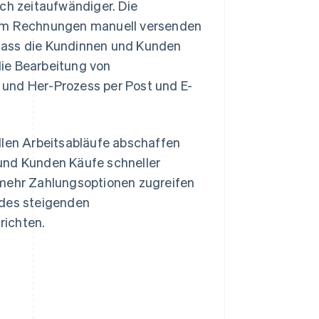
och zeitaufwändiger. Die
eam Rechnungen manuell versenden
dass die Kundinnen und Kunden
ie Bearbeitung von
- und Her-Prozess per Post und E-
len Arbeitsabläufe abschaffen
und Kunden Käufe schneller
 mehr Zahlungsoptionen zugreifen
des steigenden
richten.