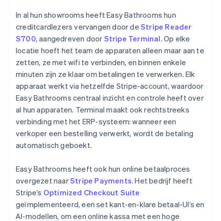
In al hun showrooms heeft Easy Bathrooms hun
creditcardlezers vervangen door de
Stripe Reader
S700
, aangedreven door
Stripe Terminal
. Op elke
locatie hoeft het team de apparaten alleen maar aan te
zetten, ze met wifi te verbinden, en binnen enkele
minuten zijn ze klaar om betalingen te verwerken. Elk
apparaat werkt via hetzelfde Stripe-account, waardoor
Easy Bathrooms centraal inzicht en controle heeft over
al hun apparaten. Terminal maakt ook rechtstreeks
verbinding met het ERP-systeem: wanneer een
verkoper een bestelling verwerkt, wordt de betaling
automatisch geboekt.
Easy Bathrooms heeft ook hun online betaalproces
overgezet naar
Stripe Payments
. Het bedrijf heeft
Stripe’s
Optimized Checkout Suite
geïmplementeerd, een set kant-en-klare betaal-UI’s en
AI-modellen, om een online kassa met een hoge