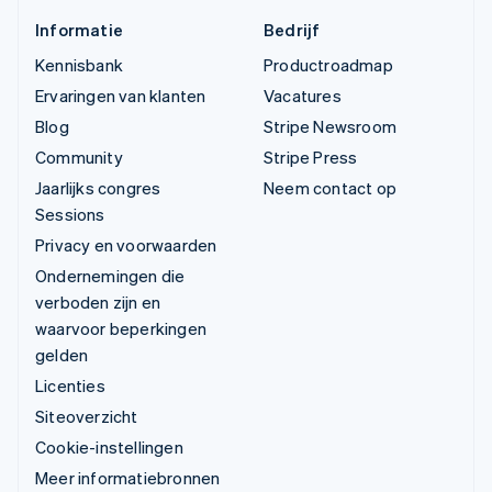
Informatie
Bedrijf
Kennisbank
Productroadmap
Ervaringen van klanten
Vacatures
Blog
Stripe Newsroom
Community
Stripe Press
Jaarlijks congres
Neem contact op
Sessions
Privacy en voorwaarden
Ondernemingen die
verboden zijn en
waarvoor beperkingen
gelden
Licenties
Siteoverzicht
Cookie-instellingen
Meer informatiebronnen