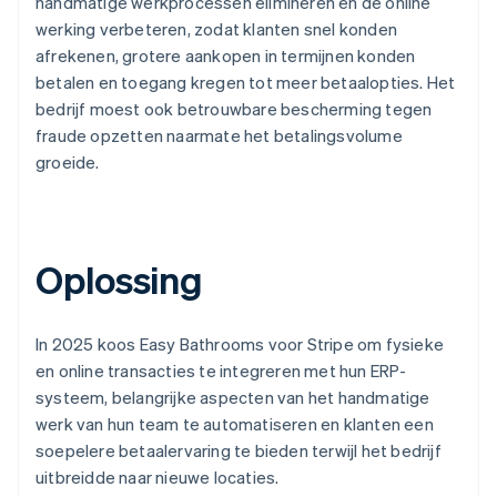
handmatige werkprocessen elimineren en de online
werking verbeteren, zodat klanten snel konden
afrekenen, grotere aankopen in termijnen konden
betalen en toegang kregen tot meer betaalopties. Het
bedrijf moest ook betrouwbare bescherming tegen
fraude opzetten naarmate het betalingsvolume
groeide.
Oplossing
In 2025 koos Easy Bathrooms voor Stripe om fysieke
en online transacties te integreren met hun ERP-
systeem, belangrijke aspecten van het handmatige
werk van hun team te automatiseren en klanten een
soepelere betaalervaring te bieden terwijl het bedrijf
uitbreidde naar nieuwe locaties.