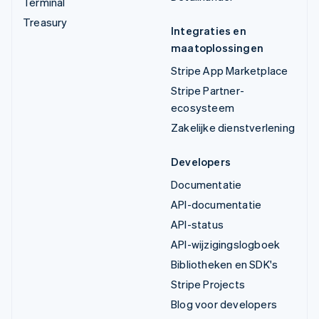
Terminal
Treasury
Integraties en
maatoplossingen
Stripe App Marketplace
Stripe Partner-
ecosysteem
Zakelijke dienstverlening
Developers
Documentatie
API-documentatie
API-status
API-wijzigingslogboek
Bibliotheken en SDK's
Stripe Projects
Blog voor developers