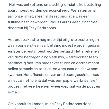
“Het was ontzettend omslachtig, omdat elke bestelling
apart moest worden gereconciliëerd. We zaten bijna
aan onze limiet, alleen al de reconciliatie was een
fulltime baan geworden”, aldus Laura Green, financieel
directeur bij Easy Bathrooms.
Het proces kostte nog meer tijd bij grote bestellingen,
waarvoor eerst een aanbetaling moest worden gedaan
en later de rest moest worden betaald. Het afrekenen
van deze bedragen ging vaak mis, waardoor het team
handmatig facturen moest versturen en daarna moest
bellen of wachten tot klanten weer naar de showroom
kwamen. Het afhandelen van creditcardgeschillen was
al net zo inefficiënt: dat was een papierwerkintensief
proces met veel heen-en-weer-gepraat via de post en
e-mail.
Om vooruit te komen, wilde Easy Bathrooms deze