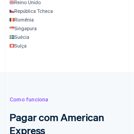
Reino Unido
República Tcheca
Romênia
Singapura
Suécia
Suíça
Como funciona
Pagar com American
Express