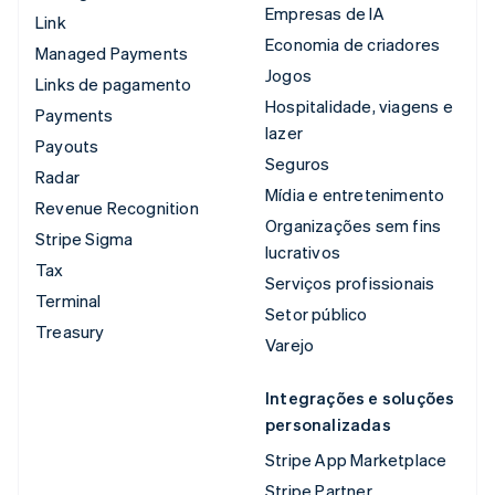
Empresas de IA
Link
Economia de criadores
Managed Payments
Jogos
Links de pagamento
Hospitalidade, viagens e
Payments
lazer
Payouts
Seguros
Radar
Mídia e entretenimento
Revenue Recognition
Organizações sem fins
Stripe Sigma
lucrativos
Tax
Serviços profissionais
Terminal
Setor público
Treasury
Varejo
Integrações e soluções
personalizadas
Stripe App Marketplace
Stripe Partner