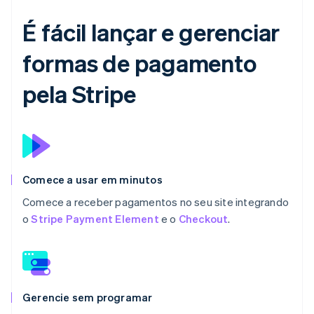
É fácil lançar e gerenciar
formas de pagamento
pela Stripe
Comece a usar em minutos
Comece a receber pagamentos no seu site integrando
o
Stripe Payment Element
e o
Checkout
.
Gerencie sem programar