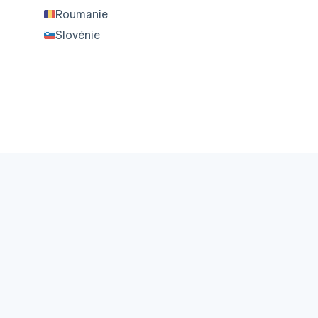
Roumanie
Slovénie