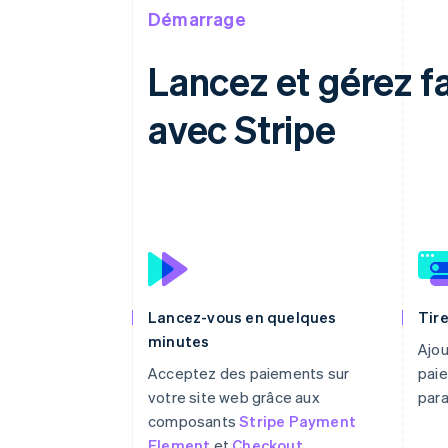
Démarrage
Lancez et gérez 
avec Stripe
Lancez-vous en quelques
Tire
minutes
Ajou
Acceptez des paiements sur
paie
votre site web grâce aux
par
composants
Stripe Payment
Element
et
Checkout
.