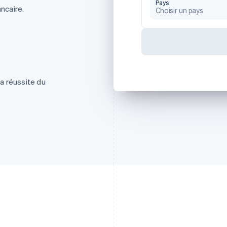
Pays
ancaire.
Choisir un pays
la réussite du