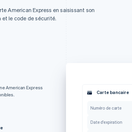
carte American Express en saisissant son
 et le code de sécurité.
nne American Express
Carte bancaire
nibles.
Numéro de carte
Date d'expiration
re