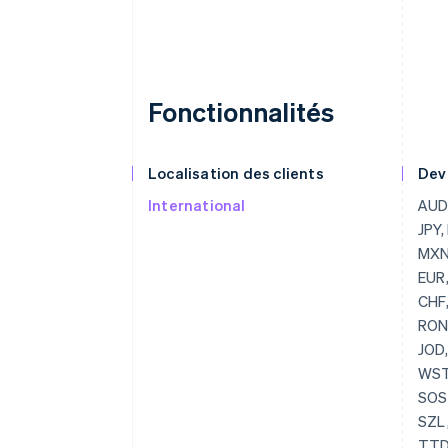
Fonctionnalités
Localisation des clients
Dev
International
AUD,
JPY,
MXN,
EUR,
CHF,
RON,
JOD,
WST,
SOS,
SZL,
TTD