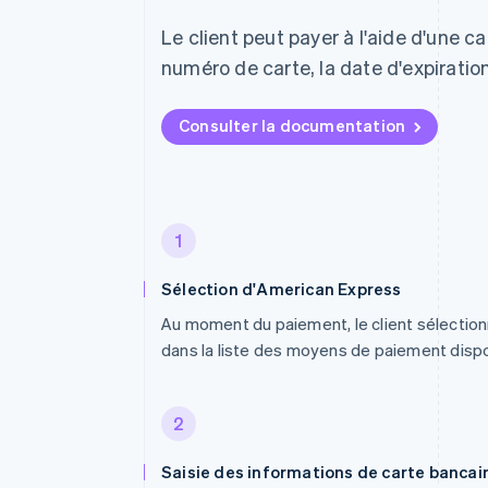
Le client peut payer à l'aide d'une 
numéro de carte, la date d'expiration
Consulter la documentation
1
Sélection d'American Express
Au moment du paiement, le client sélectio
dans la liste des moyens de paiement dispo
2
Saisie des informations de carte bancai