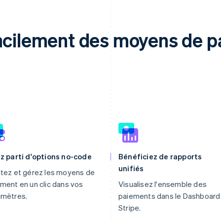
facilement des moyens de 
z parti d'options no-code
Bénéficiez de rapports
unifiés
tez et gérez les moyens de
ment en un clic dans vos
Visualisez l'ensemble des
amètres.
paiements dans le Dashboard
Stripe.