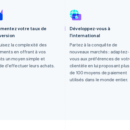
mentez votre taux de
Développez-vous à
version
l'international
isez la complexité des
Partez à la conquête de
ments en offrant à vos
nouveaux marchés : adaptez-
nts un moyen simple et
vous aux préférences de votr
de d'effectuer leurs achats.
clientèle en lui proposant plus
de 100 moyens de paiement
utilisés dans le monde entier.