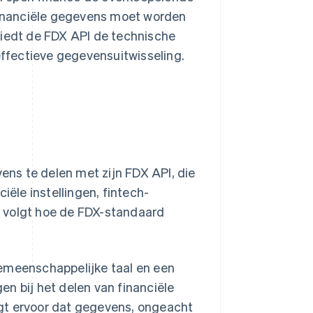
 financiële gegevens moet worden
biedt de FDX API de technische
 effectieve gegevensuitwisseling.
ns te delen met zijn FDX API, die
le instellingen, fintech-
r volgt hoe de FDX-standaard
emeenschappelijke taal en een
en bij het delen van financiële
gt ervoor dat gegevens, ongeacht