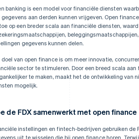
n banking is een model voor financiële diensten waarb
 gegevens aan derden kunnen vrijgeven. Open finance 
 toe op een breder scala aan financiële diensten, waar
zekeringsmaatschappijen, beleggingsmaatschappijen,
tellingen gegevens kunnen delen.
 doel van open finance is om meer innovatie, concurre
anciële sector te stimuleren. Door een breed scala aan
gankelijker te maken, maakt het de ontwikkeling van n
nsten mogelijk.
e de FDX samenwerkt met open finance
anciële instellingen en fintech-bedrijven gebruiken d
evens uit te wisselen die bij open finance horen. Terw