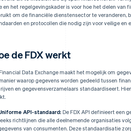
ie en het regelgevingskader is voor hoe het delen van
ruikt om de financiële dienstensector te veranderen, 
ndaarden en protocollen die nodig zijn voor veilige en
oe de FDX werkt
Financial Data Exchange maakt het mogelijk om gegeve
manier waarop gegevens worden gedeeld tussen financië
rijven en gegevensverzamelaars standaardiseert. Hie
kt.
Uniforme API-standaard:
De FDX API definieert een g
reeks richtlijnen die alle deelnemende organisaties volg
gegevens van consumenten. Deze standaardisatie zor