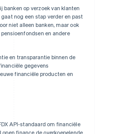
ij banken op verzoek van klanten
gaat nog een stap verder en past
door niet alleen banken, maar ook
 pensioenfondsen en andere
ntie en transparantie binnen de
 financiële gegevens
ieuwe financiële producten en
e FDX API-standaard om financiële
ijl open finance de overkoepelende