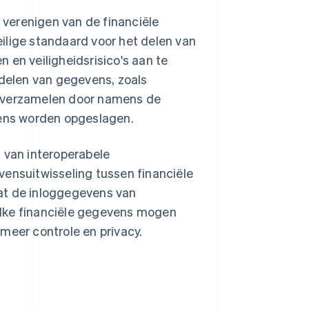
t verenigen van de financiële
ilige standaard voor het delen van
 en veiligheidsrisico's aan te
delen van gegevens, zoals
s verzamelen door namens de
vens worden opgeslagen.
 van interoperabele
vensuitwisseling tussen financiële
at de inloggegevens van
elke financiële gegevens mogen
meer controle en privacy.