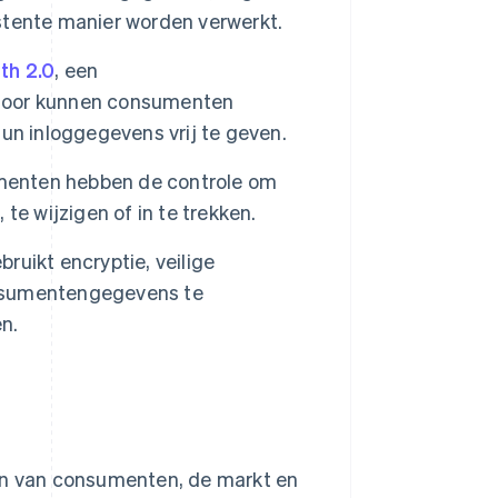
stente manier worden verwerkt.
th 2.0
, een
erdoor kunnen consumenten
un inloggegevens vrij te geven.
enten hebben de controle om
e wijzigen of in te trekken.
uikt encryptie, veilige
nsumentengegevens te
n.
ren van consumenten, de markt en