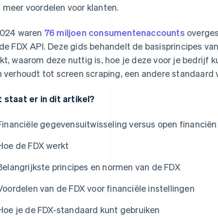
 meer voordelen voor klanten.
2024 waren
76 miljoen consumentenaccounts
overges
 de FDX API. Deze gids behandelt de basisprincipes v
kt, waarom deze nuttig is, hoe je deze voor je bedrijf
h verhoudt tot screen scraping, een andere standaard 
 staat er in dit artikel?
Financiële gegevensuitwisseling versus open financiën
Hoe de FDX werkt
Belangrijkste principes en normen van de FDX
Voordelen van de FDX voor financiële instellingen
Hoe je de FDX-standaard kunt gebruiken