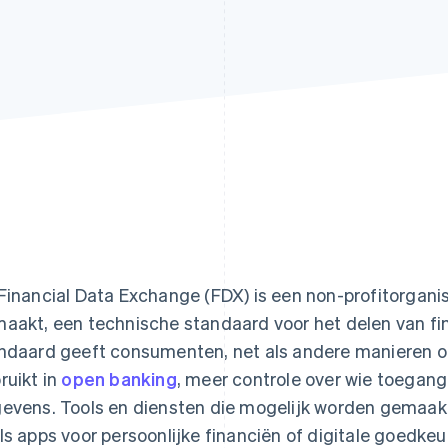
Financial Data Exchange (FDX) is een non-profitorganis
aakt, een technische standaard voor het delen van fi
ndaard geeft consumenten, net als andere manieren 
ruikt in
open banking
, meer controle over wie toegang 
evens. Tools en diensten die mogelijk worden gemaak
ls apps voor persoonlijke financiën of digitale goedke