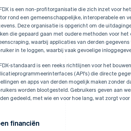
FDX is een non-profitorganisatie die zich inzet voor he
tor rond een gemeenschappelijke, interoperabele en ve
evens. Deze organisatie is opgericht om de uitdagingen
ken die gepaard gaan met oudere methoden voor het 
eenscraping, waarbij applicaties van derden gegeven
ruiker in te loggen, waarbij vaak gevoelige inloggege
FDX-standaard is een reeks richtlijnen voor het bouwen
licatieprogrammeerinterfaces (API's) die directe gege
tellingen en apps van derden mogelijk maken zonder d
ruikers worden blootgesteld. Gebruikers geven aan w
den gedeeld, met wie en voor hoe lang, wat zorgt voor 
en financiën