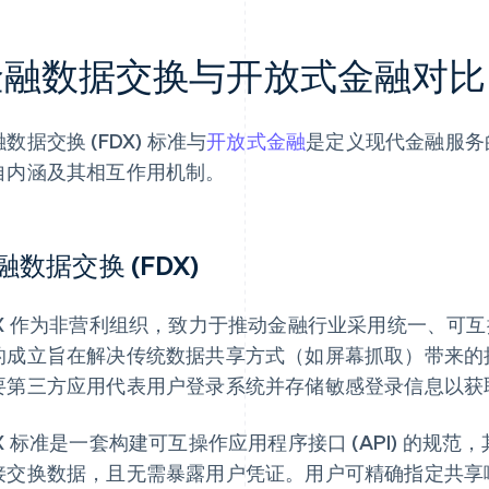
金融数据交换与开放式金融对比
数据交换 (FDX) 标准与
开放式金融
是定义现代金融服务
自内涵及其相互作用机制。
融数据交换 (FDX)
DX 作为非营利组织，致力于推动金融行业采用统一、可
的成立旨在解决传统数据共享方式（如屏幕抓取）带来的
要第三方应用代表用户登录系统并存储敏感登录信息以获
DX 标准是一套构建可互操作应用程序接口 (API) 的规
接交换数据，且无需暴露用户凭证。用户可精确指定共享