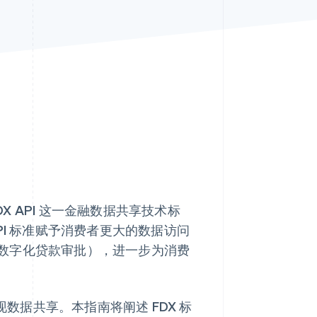
Stripe Sessions 2026
了解 Stripe 如何为 AI 构
建经济基础设施。
立即观看
DX API 这一金融数据共享技术标
PI 标准赋予消费者更大的数据访问
数字化贷款审批），进一步为消费
 实现数据共享。本指南将阐述 FDX 标