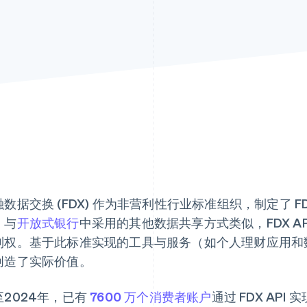
数据交换 (FDX) 作为非营利性行业标准组织，制定了 F
。与
开放式银行
中采用的其他数据共享方式类似，FDX A
制权。基于此标准实现的工具与服务（如个人理财应用和
创造了实际价值。
至2024年，已有
7600 万个消费者账户
通过 FDX API