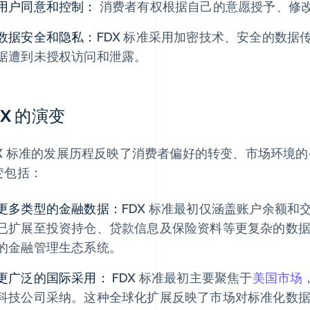
用户同意和控制：
消费者有权根据自己的意愿授予、修
数据安全和隐私：
FDX 标准采用加密技术、安全的数
据遭到未授权访问和泄露。
DX 的演变
DX 标准的发展历程反映了消费者偏好的转变、市场环境
变包括：
更多类型的金融数据：
FDX 标准最初仅涵盖账户余额
已扩展至投资持仓、贷款信息及保险资料等更复杂的数
的金融管理生态系统。
更广泛的国际采用：
FDX 标准最初主要聚焦于
美国市场
科技公司采纳。这种全球化扩展反映了市场对标准化数