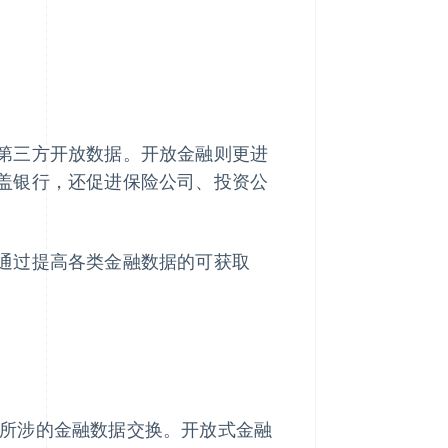
第三方开放数据。开放金融则更进
盖银行，还促进保险公司、投资公
通过提高各类金融数据的可获取
金融所涉的金融数据交换。开放式金融