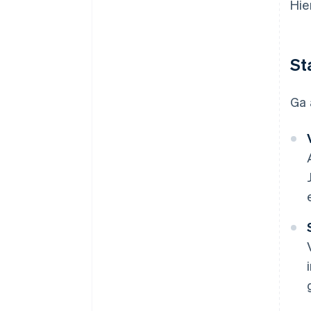
Hie
St
Ga 