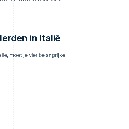
erden in Italië
lië, moet je vier belangrijke