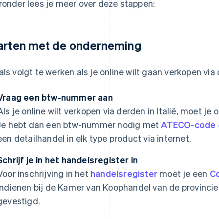
ronder lees je meer over deze stappen:
arten met de onderneming
als volgt te werken als je online wilt gaan verkopen via
Vraag een btw-nummer aan
Als je online wilt verkopen via derden in Italië, moet je
Je hebt dan een btw-nummer nodig met
ATECO-code 4
een detailhandel in elk type product via internet.
Schrijf je in het handelsregister in
Voor inschrijving in het
handelsregister
moet je een
Co
indienen bij de Kamer van Koophandel van de provincie
gevestigd.