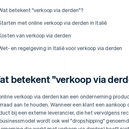
Wat betekent "verkoop via derden"?
Starten met online verkoop via derden in Italië
Kosten van verkoop via derden
Wet- en regelgeving in Italië voor verkoop via derden
at betekent "verkoop via der
 online verkoop via derden kan een onderneming produ
rraad aan te houden. Wanneer een klant een aankoop 
duct bij een externe leverancier, die het vervolgens re
 businessmodel wordt ook wel "dropshipping" genoemd:
erneming die werkt met verkoop via derden) hoeft niet