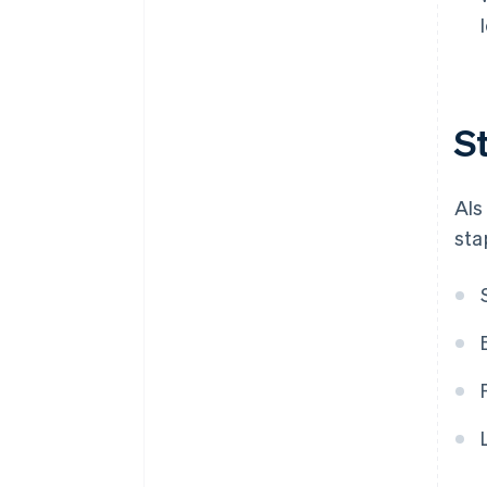
St
Als
sta