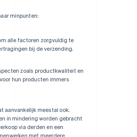
paar minpunten:
 om alle factoren zorgvuldig te
rtragingen bij de verzending.
specten zoals productkwaliteit en
n voor hun producten immers
dat aanvankelijk meestal ook.
en in mindering worden gebracht
r verkoop via derden en een
amenwerken met meerdere