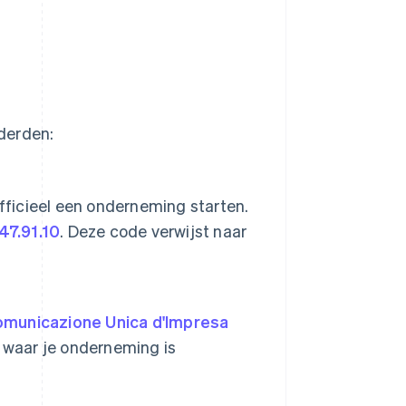
 derden:
 officieel een onderneming starten.
7.91.10
. Deze code verwijst naar
municazione Unica d'Impresa
 waar je onderneming is