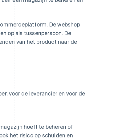
e-commerceplatform. De webshop
leen op als tussenpersoon. De
zenden van het product naar de
er, voor de leverancier en voor de
 magazijn hoeft te beheren of
ook het risico op schulden en