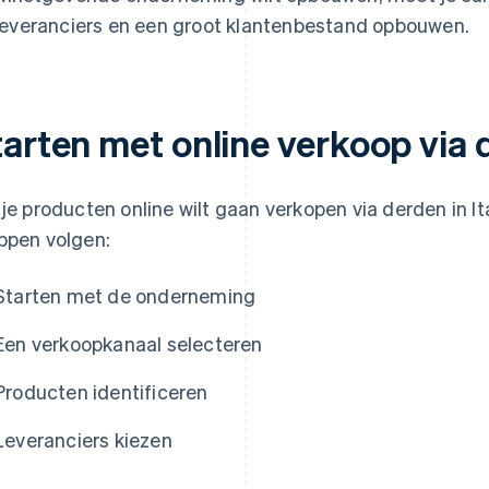
leveranciers en een groot klantenbestand opbouwen.
arten met online verkoop via d
 je producten online wilt gaan verkopen via derden in Ita
ppen volgen:
Starten met de onderneming
Een verkoopkanaal selecteren
Producten identificeren
Leveranciers kiezen