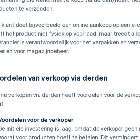
ducten te verzenden.
 klant doet bijvoorbeeld een online aankoop op een 
ft het product niet fysiek op voorraad, maar treedt al
erancier is verantwoordelijk voor het verpakken en ver
er en voor magazijnbeheer.
ordelen van verkoop via derden
ine verkopen via derden heeft voordelen voor de verkop
nt.
Voordelen voor de verkoper
De initiële investering is laag, omdat de verkoper geen
vooraf voor producten hoeft te betalen. Dit vermindert 