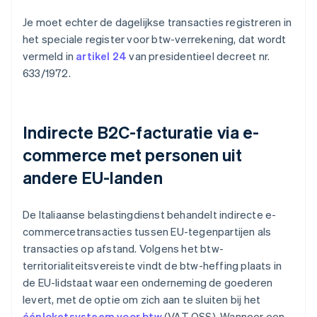
Je moet echter de dagelijkse transacties registreren in
het speciale register voor btw-verrekening, dat wordt
vermeld in
artikel 24
van presidentieel decreet nr.
633/1972.
Indirecte B2C-facturatie via e-
commerce met personen uit
andere EU-landen
De Italiaanse belastingdienst behandelt indirecte e-
commercetransacties tussen EU-tegenpartijen als
transacties op afstand. Volgens het btw-
territorialiteitsvereiste vindt de btw-heffing plaats in
de EU-lidstaat waar een onderneming de goederen
levert, met de optie om zich aan te sluiten bij het
éénloketsysteem voor btw
(VAT OSS). Wanneer een