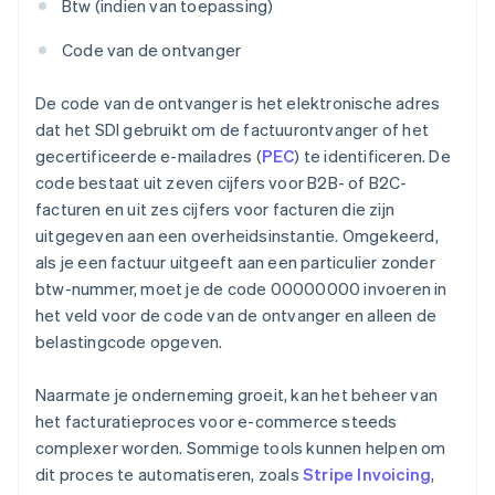
Btw (indien van toepassing)
Code van de ontvanger
De code van de ontvanger is het elektronische adres
dat het SDI gebruikt om de factuurontvanger of het
gecertificeerde e-mailadres (
PEC
) te identificeren. De
code bestaat uit zeven cijfers voor B2B- of B2C-
facturen en uit zes cijfers voor facturen die zijn
uitgegeven aan een overheidsinstantie. Omgekeerd,
als je een factuur uitgeeft aan een particulier zonder
btw-nummer, moet je de code 00000000 invoeren in
het veld voor de code van de ontvanger en alleen de
belastingcode opgeven.
Naarmate je onderneming groeit, kan het beheer van
het facturatieproces voor e-commerce steeds
complexer worden. Sommige tools kunnen helpen om
dit proces te automatiseren, zoals
Stripe Invoicing
,