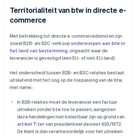
Territorialiteit van btw in directe e-
commerce
Met betrekking tot directe e-commercediensten zijn
zowel B2B- als B2C-verkoop
onderworpen aan btw in
het land van bestemming
, ongeacht waar de
leverancier is gevestigd (een EU- of niet-EU-land).
Het onderscheid tussen B2B- en B2C-relaties bestaat
uitsluitend met het oog op de toepassing van de btw,
met name:
In B2B-relaties moet de leverancier een factuur
uitreiken zonder btw toe te passen, aangezien
deze handelingen niet belastbaar zijn op grond van
artikel 7-ter
van presidentieel decreet 633/1972.
De klant is dan verantwoordelijk voor het uitreiken