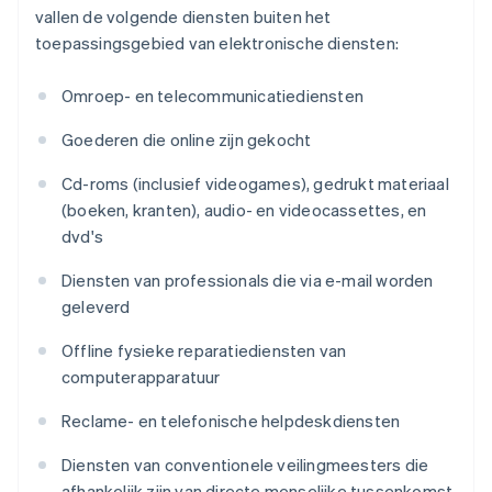
vallen de volgende diensten buiten het
toepassingsgebied van elektronische diensten:
Omroep- en telecommunicatiediensten
Goederen die online zijn gekocht
Cd-roms (inclusief videogames), gedrukt materiaal
(boeken, kranten), audio- en videocassettes, en
dvd's
Diensten van professionals die via e-mail worden
geleverd
Offline fysieke reparatiediensten van
computerapparatuur
Reclame- en telefonische helpdeskdiensten
Diensten van conventionele veilingmeesters die
afhankelijk zijn van directe menselijke tussenkomst