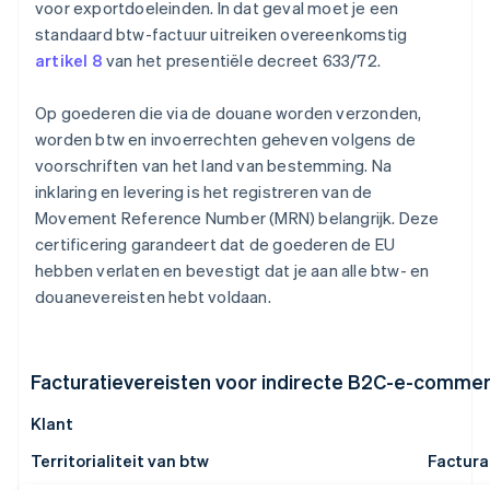
voor exportdoeleinden. In dat geval moet je een
standaard btw-factuur uitreiken overeenkomstig
artikel 8
van het presentiële decreet 633/72.
Op goederen die via de douane worden verzonden,
worden btw en invoerrechten geheven volgens de
voorschriften van het land van bestemming. Na
inklaring en levering is het registreren van de
Movement Reference Number (MRN) belangrijk. Deze
certificering garandeert dat de goederen de EU
hebben verlaten en bevestigt dat je aan alle btw- en
douanevereisten hebt voldaan.
Facturatievereisten voor indirecte B2C-e-comme
Klant
Territorialiteit van btw
Factura