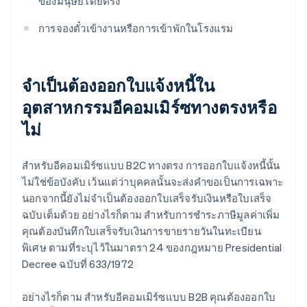
ของมนุษย์โดยตรง
การจองตั๋วเข้างานหรือการเข้าพักในโรงแรม
จําเป็นต้องออกใบแจ้งหนี้ใน
อุตสาหกรรมอีคอมเมิร์ซทางตรงหรือ
ไม่
สําหรับอีคอมเมิร์ซแบบ B2C ทางตรง การออกใบแจ้งหนี้นั้น
ไม่ใช่ข้อบังคับ เว้นแต่ว่าบุคคลนั้นจะส่งคําขอเป็นการเฉพาะ
นอกจากนี้ยังไม่จําเป็นต้องออกใบเสร็จรับเงินหรือใบเสร็จ
ฉบับเต็มด้วย อย่างไรก็ตาม สําหรับการชําระภาษีมูลค่าเพิ่ม
คุณต้องบันทึกใบเสร็จรับเงินการขายรายวันในทะเบียน
พิเศษ ตามที่ระบุไว้ในมาตรา 24 ของกฎหมาย Presidential
Decree ฉบับที่ 633/1972
อย่างไรก็ตาม สำหรับอีคอมเมิร์ซแบบ B2B คุณต้องออกใบ