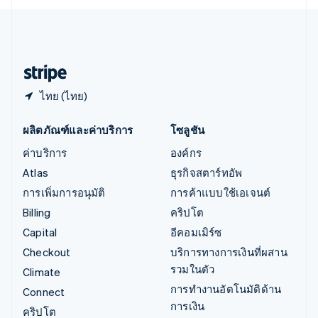
English
ไอร์แลนด์
English
ฮังการี
English
ไทย (ไทย)
ผลิตภัณฑ์และค่าบริการ
โซลูชัน
ค่าบริการ
องค์กร
Atlas
ธุรกิจสตาร์ทอัพ
การเพิ่มการอนุมัติ
การค้าแบบใช้เอเจนต์
Billing
คริปโต
Capital
อีคอมเมิร์ซ
Checkout
บริการทางการเงินที่ผสาน
รวมในตัว
Climate
การทำงานอัตโนมัติด้าน
Connect
การเงิน
คริปโต