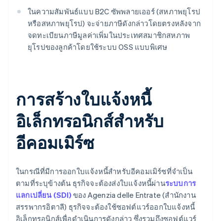
ในความสัมพันธ์แบบ B2C ซัพพลายเออร์ (สหภาพยุโรป
หรือสหภาพยุโรป) จะจ่ายภาษีดังกล่าวโดยตรงหลังจาก
จดทะเบียนภาษีมูลค่าเพิ่มในประเทศสมาชิกสหภาพ
ยุโรปของลูกค้าโดยใช้ระบบ OSS แบบพิเศษ
การสร้างใบแจ้งหนี้
อิเล็กทรอนิกส์สําหรับ
อีคอมเมิร์ซ
ในกรณีที่มีการออกใบแจ้งหนี้สําหรับอีคอมเมิร์ซที่จำเป็น
ตามที่ระบุข้างต้น ธุรกิจจะต้องส่งใบแจ้งหนี้ผ่าน
ระบบการ
แลกเปลี่ยน (SDI)
ของ Agenzia delle Entrate (สํานักงาน
สรรพากรอิตาลี) ธุรกิจจะต้องใช้ซอฟต์แวร์ออกใบแจ้งหนี้
อิเล็กทรอนิกส์เพื่อดําเนินการดังกล่าว ซึ่งรวมถึงซอฟต์แวร์