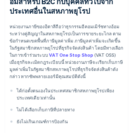
อมสําหรับ B2C กับบุคคลทั่วไปจาก
ประเทศอื่นในสหภาพยุโรป
หน่วยงานภาษีของอิตาลีถือว่าธุรกรรมอีคอมเมิร์ซทางอ้อม
ระหว่างคู่สัญญาในสหภาพยุโรปเป็นการขายระยะไกล ตาม
ข้อกำหนดเขตพื้นที่ภาษีมูลค่าเพิ่ม ภาษีมูลค่าเพิ่มจะเกิดขึ้น
ในรัฐสมาชิกสหภาพยุโรปที่ธุรกิจจัดส่งสินค้า โดยมีทางเลือก
ในการเข้าร่วมระบบ
VAT One Stop Shop
(VAT OSS)
เมื่อธุรกิจละเมิดกฎระเบียบนี้ หน่วยงานภาษีจะเรียกเก็บภาษี
มูลค่าเพิ่มในรัฐสมาชิกสหภาพยุโรปที่ธุรกิจจัดส่งสินค้าดัง
กล่าว หากซัพพลายเออร์มีคุณสมบัติดังนี้
ได้ก่อตั้งตนเองในประเทศสมาชิกสหภาพยุโรปเพียง
ประเทศเดียวเท่านั้น
ไม่ได้เลือกเก็บภาษีที่ปลายทาง
ยังไม่เกินเกณฑ์การป้องกัน