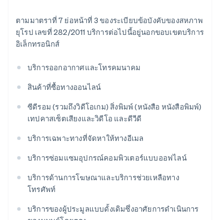
ตามมาตราที่ 7 ย่อหน้าที่ 3 ของระเบียบข้อบังคับของสหภาพ
ยุโรป เลขที่ 282/2011 บริการต่อไปนี้อยู่นอกขอบเขตบริการ
อิเล็กทรอนิกส์
บริการออกอากาศและโทรคมนาคม
สินค้าที่ซื้อทางออนไลน์
ซีดีรอม (รวมถึงวิดีโอเกม) สิ่งพิมพ์ (หนังสือ หนังสือพิมพ์)
เทปคาสเซ็ตเสียงและวิดีโอ และดีวีดี
บริการเฉพาะทางที่จัดหาให้ทางอีเมล
บริการซ่อมแซมอุปกรณ์คอมพิวเตอร์แบบออฟไลน์
บริการด้านการโฆษณาและบริการช่วยเหลือทาง
โทรศัพท์
บริการของผู้ประมูลแบบดั้งเดิมซึ่งอาศัยการดำเนินการ