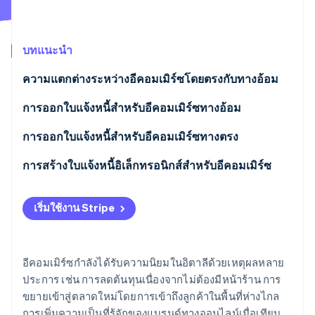
พาร์ทเนอร์
การก่อตั้งบริษัทสตาร์ทอัพ
Stripe App Marketplace
Climate
การขจัดคาร์บอน
บทแนะนำ
ความแตกต่างระหว่างอีคอมเมิร์ซโดยตรงกับทางอ้อม
การออกใบแจ้งหนี้สําหรับอีคอมเมิร์ซทางอ้อม
Stripe Sessions 2026
การออกใบแจ้งหนี้อีคอมเมิร์ซทางอ้อมแบบ B2C สําหรับ
การออกใบแจ้งหนี้สําหรับอีคอมเมิร์ซทางตรง
ดูว่า Stripe กำลังสร้างโครงสร้างพื้นฐานระบบเศรษฐกิจสำหรับ
บุคคลทั่วไปในอิตาลี
AI อย่างไร
ธุรกรรมที่รวมอยู่ในบริการทางอิเล็กทรอนิกส์
การสร้างใบแจ้งหนี้อิเล็กทรอนิกส์สําหรับอีคอมเมิร์ซ
รับชมเลย
การออกใบแจ้งหนี้อีคอมเมิร์ซทางอ้อมสําหรับ B2C กับ
ธุรกรรมที่ไม่รวมอยู่ในบริการอิเล็กทรอนิกส์
บุคคลทั่วไปจากประเทศอื่นในสหภาพยุโรป
เริ่มใช้งาน Stripe
จําเป็นต้องออกใบแจ้งหนี้ในอุตสาหกรรมอีคอมเมิร์ซทาง
การออกใบแจ้งหนี้อีคอมเมิร์ซทางอ้อมแบบ B2C กับ
ตรงหรือไม่
บุคคลทั่วไปจากประเทศที่อยู่นอกสหภาพยุโรป
อีคอมเมิร์ซกําลังได้รับความนิยมในอิตาลีด้วยเหตุผลหลาย
เขตแดนของภาษีมูลค่าเพิ่มในอีคอมเมิร์ซทางตรง
การออกใบแจ้งหนี้สําหรับอีคอมเมิร์ซทางอ้อม B2B
ประการ เช่น การลดต้นทุนเนื่องจากไม่ต้องมีหน้าร้าน การ
ขยายเข้าสู่ตลาดใหม่โดยการเข้าถึงลูกค้าในพื้นที่ห่างไกล
การเพิ่มความเป็นที่รู้จักของแบรนด์ทางออนไลน์เมื่อเทียบ