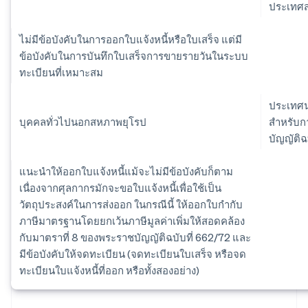
ประเทศสห
ไม่มีข้อบังคับในการออกใบแจ้งหนี้หรือใบเสร็จ แต่มี
ข้อบังคับในการบันทึกใบเสร็จการขายรายวันในระบบ
ทะเบียนที่เหมาะสม
ประเทศนอ
บุคคลทั่วไปนอกสหภาพยุโรป
สำหรับก
บัญญัติฉ
แนะนำให้ออกใบแจ้งหนี้แม้จะไม่มีข้อบังคับก็ตาม
เนื่องจากศุลกากรมักจะขอใบแจ้งหนี้เพื่อใช้เป็น
วัตถุประสงค์ในการส่งออก ในกรณีนี้ ให้ออกใบกำกับ
ภาษีมาตรฐานโดยยกเว้นภาษีมูลค่าเพิ่มให้สอดคล้อง
กับมาตราที่ 8 ของพระราชบัญญัติฉบับที่ 662/72 และ
มีข้อบังคับให้จดทะเบียน (จดทะเบียนใบเสร็จ หรือจด
ทะเบียนใบแจ้งหนี้ที่ออก หรือทั้งสองอย่าง)