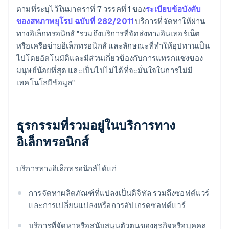
ตามที่ระบุไว้ในมาตราที่ 7 วรรคที่ 1 ของ
ระเบียบข้อบังคับ
ของสหภาพยุโรป ฉบับที่ 282/2011
บริการที่จัดหาให้ผ่าน
ทางอิเล็กทรอนิกส์ "รวมถึงบริการที่จัดส่งทางอินเทอร์เน็ต
หรือเครือข่ายอิเล็กทรอนิกส์ และลักษณะที่ทําให้อุปทานเป็น
ไปโดยอัตโนมัติและมีส่วนเกี่ยวข้องกับการแทรกแซงของ
มนุษย์น้อยที่สุด และเป็นไปไม่ได้ที่จะมั่นใจในการไม่มี
เทคโนโลยีข้อมูล"
ธุรกรรมที่รวมอยู่ในบริการทาง
อิเล็กทรอนิกส์
บริการทางอิเล็กทรอนิกส์ได้แก่
การจัดหาผลิตภัณฑ์ที่แปลงเป็นดิจิทัล รวมถึงซอฟต์แวร์
และการเปลี่ยนแปลงหรือการอัปเกรดซอฟต์แวร์
บริการที่จัดหาหรือสนับสนุนตัวตนของธุรกิจหรือบุคคล