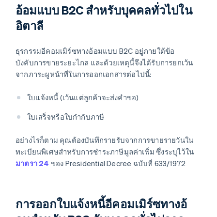
อ้อมแบบ B2C สําหรับบุคคลทั่วไปใน
อิตาลี
ธุรกรรมอีคอมเมิร์ซทางอ้อมแบบ B2C อยู่ภายใต้ข้อ
บังคับการขายระยะไกล และด้วยเหตุนี้จึงได้รับการยกเว้น
จากภาระผูหน้าที่ในการออกเอกสารต่อไปนี้:
ใบแจ้งหนี้ (เว้นแต่ลูกค้าจะส่งคําขอ)
ใบเสร็จหรือใบกำกับภาษี
อย่างไรก็ตาม คุณต้องบันทึกรายรับจากการขายรายวันใน
ทะเบียนพิเศษสำหรับการชำระภาษีมูลค่าเพิ่ม ซึ่งระบุไว้ใน
มาตรา 24
ของ Presidential Decree ฉบับที่ 633/1972
การออกใบแจ้งหนี้อีคอมเมิร์ซทางอ้