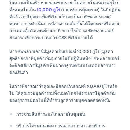
ในความเป็นจริง หากยอดขายระยะไกลภายในสหภาพยุโรป
ทั้งหมดไม่เกิน
10,000 ยูโร
(เกณฑ์การคุ้มครอง) ในปีปฏิทิน
ที่แล้ว ภาษีมูลค่าเพิ่มที่เรียกเก็บจะเป็นภาษีของประเทศ
ต้นทาง การดำเนินการนี้สามารถเกิดขึ้นได้โดยตรงหรือผ่าน
การแต่งตั้งตัวแทนด้านภาษี อย่างไรก็ตาม ซัพพลายเออร์
สามารถเลือกกระบวนการ OSS ที่เรียบง่ายได้
หากซัพพลายเออร์มีมูลค่าเกินเกณฑ์ 10,000 ยูโร (มูลค่า
สุทธิของภาษีมูลค่าเพิ่ม) ภายในปีปฏิทินหนึ่งๆ ซัพพลายเออร์
จะต้องเสียภาษีมูลค่าเพิ่มมาตรฐานตามประเทศปลายทาง
ของสินค้า
ในการพิจารณาว่าคุณจะมียอดเกินเกณฑ์ 10,000 ยูโรหรือ
ไม่ ให้คุณรวมมูลค่ารวมทั้งหมดโดยไม่รวมภาษีมูลค่าเพิ่ม
ของธุรกรรมต่อไปนี้ที่ทำกับลูกค้ารายบุคคลตลอดทั้งปี:
การขายสินค้าระยะไกลภายในชุมชน
บริการโทรคมนาคม การออกอากาศ และบริการ