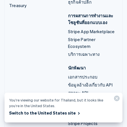
ธุรกิจค้าปลีก
Treasury
การผสานการทำงานและ
โซลูชันที่ออกแบบเอง
Stripe App Marketplace
Stripe Partner
Ecosystem
บริการเฉพาะทาง
นักพัฒนา
เอกสารประกอบ
ข้อมูลอ้างอิงเกี่ยวกับ API
สถานะ API
You’re viewing our website for Thailand, but it looks like
บันทึกการเปลี่ยนแปลงของ
you’re in the United States.
API
Switch to the United States site
ไลบรารีและ SDK
Stripe Projects