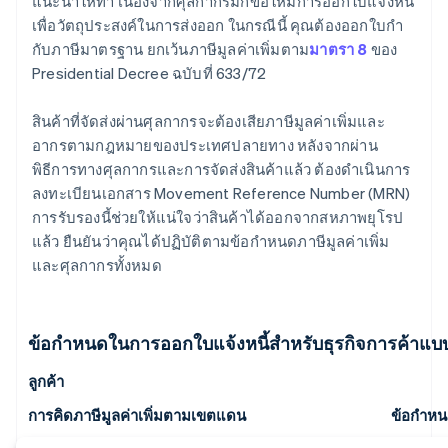
แนะนำให้ทำ เนื่องจากศุลกากรมักขอให้มีการออกใบแจ้งหนี้
เพื่อวัตถุประสงค์ในการส่งออก ในกรณีนี้ คุณต้องออกใบกํา
กับภาษีมาตรฐาน ยกเว้นภาษีมูลค่าเพิ่มตาม
มาตรา 8
ของ
Presidential Decree ฉบับที่ 633/72
สินค้าที่จัดส่งผ่านศุลกากรจะต้องเสียภาษีมูลค่าเพิ่มและ
อากรตามกฎหมายของประเทศปลายทาง หลังจากผ่าน
พิธีการทางศุลกากรและการจัดส่งสินค้าแล้ว ต้องดำเนินการ
ลงทะเบียนเอกสาร Movement Reference Number (MRN)
การรับรองนี้ช่วยให้แน่ใจว่าสินค้าได้ออกจากสหภาพยุโรป
แล้ว ยืนยันว่าคุณได้ปฏิบัติตามข้อกำหนดภาษีมูลค่าเพิ่ม
และศุลกากรทั้งหมด
ข้อกำหนดในการออกใบแจ้งหนี้สำหรับธุรกิจการค้าแบ
ลูกค้า
การคิดภาษีมูลค่าเพิ่มตามเขตแดน
ข้อกำหน