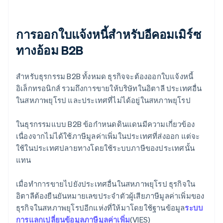
การออกใบแจ้งหนี้สําหรับอีคอมเมิร์ซ
ทางอ้อม B2B
สําหรับธุรกรรม B2B ทั้งหมด ธุรกิจจะต้องออกใบแจ้งหนี้
อิเล็กทรอนิกส์ รวมถึงการขายให้บริษัทในอิตาลี ประเทศอื่น
ในสหภาพยุโรป และประเทศที่ไม่ได้อยู่ในสหภาพยุโรป
ในธุรกรรมแบบ B2B ข้อกําหนดดินแดนมีความเกี่ยวข้อง
เนื่องจากไม่ได้ใช้ภาษีมูลค่าเพิ่มในประเทศที่ส่งออก แต่จะ
ใช้ในประเทศปลายทางโดยใช้ระบบภาษีของประเทศนั้น
แทน
เมื่อทําการขายไปยังประเทศอื่นในสหภาพยุโรป ธุรกิจใน
อิตาลีต้องยืนยันหมายเลขประจําตัวผู้เสียภาษีมูลค่าเพิ่มของ
ธุรกิจในสหภาพยุโรปอีกแห่งที่ให้มาโดยใช้ฐานข้อมูล
ระบบ
การแลกเปลี่ยนข้อมูลภาษีมูลค่าเพิ่ม
(VIES)