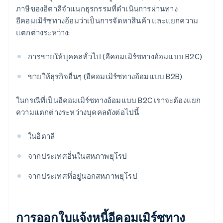
ภาษีของอิตาลีจำแนกธุรกรรมที่ดำเนินการผ่านทาง
อีคอมเมิร์ซทางอ้อมว่าเป็นการจัดหาสินค้า และแยกความ
แตกต่างระหว่าง:
การขายให้บุคคลทั่วไป (อีคอมเมิร์ซทางอ้อมแบบ B2C)
ขายให้ธุรกิจอื่นๆ (อีคอมเมิร์ซทางอ้อมแบบ B2B)
ในกรณีที่เป็นอีคอมเมิร์ซทางอ้อมแบบ B2C เราจะต้องแยก
ความแตกต่างระหว่างบุคคลดังต่อไปนี้
ในอิตาลี
จากประเทศอื่นในสหภาพยุโรป
จากประเทศที่อยู่นอกสหภาพยุโรป
การออกใบแจ้งหนี้อีคอมเมิร์ซทาง