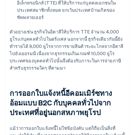
อิเล็กทรอนิกส์ (TTE) ที่ให้บริการแก่บุคคลเอกชนใน
ประเทศสมาชิกทั้งหมด ยกเว้นประเทศบ้านเกิดของ
ซัพพลายเออร์
ตัวอย่างเช่น ธุรกิจในอิตาลีให้บริการ TTE จํานวน 4,000
ยูโรแก่บุคคลทั่วไปในฝรั่งเศส นอกจากนี้ ธุรกิจเดียวกันนี้ยัง
ทำรายได้ 9,000 ยูโรจากการขายสินค้าระยะไกลจากอิตาลี
ไปยังเยอรมนี เนื่องจากธุรกรรมเกินเกณฑ์ 10,000 ยูโร
ประเทศของบุคคลทั่วไปนั้นจึงต้องรับภาระในการจ่ายภาษี
สำหรับธุรกรรมใดๆ ที่ตามมา
การออกใบแจ้งหนี้อีคอมเมิร์ซทาง
อ้อมแบบ B2C กับบุคคลทั่วไปจาก
ประเทศที่อยู่นอกสหภาพยุโรป
แม้ว่าการออกใบแจ้งหนี้ไม่ใช่ข้อบังคับ แต่ก็ถือเป็นสิ่งที่