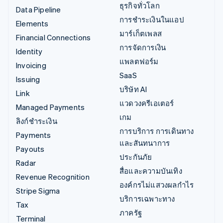
ธุรกิจทั่วโลก
Data Pipeline
การชำระเงินในแอป
Elements
มาร์เก็ตเพลส
Financial Connections
การจัดการเงิน
Identity
แพลตฟอร์ม
Invoicing
SaaS
Issuing
บริษัท AI
Link
แวดวงครีเอเตอร์
Managed Payments
เกม
ลิงก์ชำระเงิน
การบริการ การเดินทาง
Payments
และสันทนาการ
Payouts
ประกันภัย
Radar
สื่อและความบันเทิง
Revenue Recognition
องค์กรไม่แสวงผลกำไร
Stripe Sigma
บริการเฉพาะทาง
Tax
ภาครัฐ
Terminal