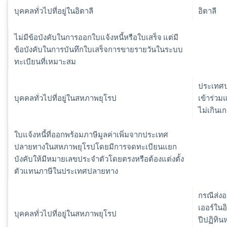
บุคคลทั่วไปที่อยู่ในอิตาลี
อิตาลี
ไม่มีข้อบังคับในการออกใบแจ้งหนี้หรือใบเสร็จ แต่มี
ข้อบังคับในการบันทึกใบเสร็จการขายรายวันในระบบ
ทะเบียนที่เหมาะสม
ประเทศป
บุคคลทั่วไปที่อยู่ในสหภาพยุโรป
เข้าร่วม
ไม่เกินเ
ใบแจ้งหนี้ที่ออกพร้อมภาษีมูลค่าเพิ่มจากประเทศ
ปลายทางในสหภาพยุโรปโดยมีการจดทะเบียนแยก
บังคับให้มีหมายเลขประจำตัวโดยตรงหรือต้องแต่งตั้ง
ตัวแทนภาษีในประเทศปลายทาง
กรณีส่ง
เออร์ในอ
บุคคลทั่วไปที่อยู่ในสหภาพยุโรป
ปีปฏิทิน