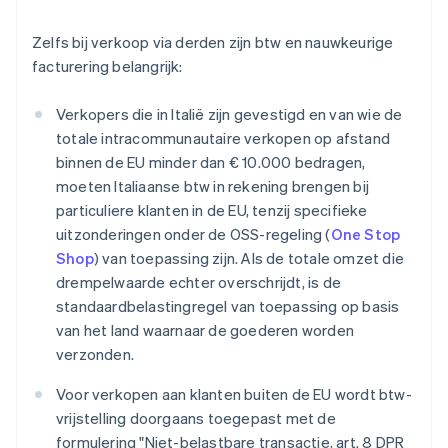
Zelfs bij verkoop via derden zijn btw en nauwkeurige
facturering belangrijk:
Verkopers die in Italië zijn gevestigd en van wie de
totale intracommunautaire verkopen op afstand
binnen de EU minder dan € 10.000 bedragen,
moeten Italiaanse btw in rekening brengen bij
particuliere klanten in de EU, tenzij specifieke
uitzonderingen onder de OSS-regeling (
One Stop
Shop
) van toepassing zijn. Als de totale omzet die
drempelwaarde echter overschrijdt, is de
standaardbelastingregel van toepassing op basis
van het land waarnaar de goederen worden
verzonden.
Voor verkopen aan klanten buiten de EU wordt btw-
vrijstelling doorgaans toegepast met de
formulering "Niet-belastbare transactie, art. 8 DPR