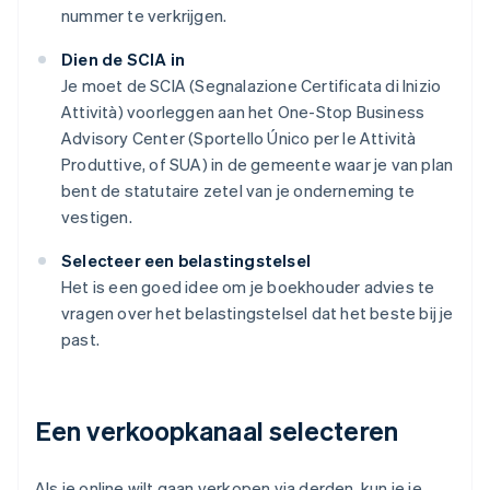
nummer te verkrijgen.
Dien de SCIA in
Je moet de SCIA (Segnalazione Certificata di Inizio
Attività) voorleggen aan het One-Stop Business
Advisory Center (Sportello Único per le Attività
Produttive, of SUA) in de gemeente waar je van plan
bent de statutaire zetel van je onderneming te
vestigen.
Selecteer een belastingstelsel
Het is een goed idee om je boekhouder advies te
vragen over het belastingstelsel dat het beste bij je
past.
Een verkoopkanaal selecteren
Als je online wilt gaan verkopen via derden, kun je je