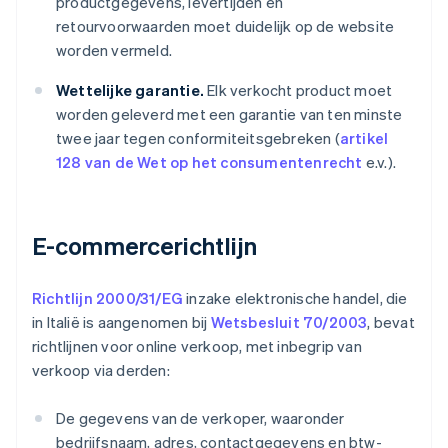
productgegevens, levertijden en
retourvoorwaarden moet duidelijk op de website
worden vermeld.
Wettelijke garantie.
Elk verkocht product moet
worden geleverd met een garantie van ten minste
twee jaar tegen conformiteitsgebreken (
artikel
128 van de Wet op het consumentenrecht
e.v.).
E-commercerichtlijn
Richtlijn 2000/31/EG
inzake elektronische handel, die
in Italië is aangenomen bij
Wetsbesluit 70/2003
, bevat
richtlijnen voor online verkoop, met inbegrip van
verkoop via derden:
De gegevens van de verkoper, waaronder
bedrijfsnaam, adres, contactgegevens en btw-