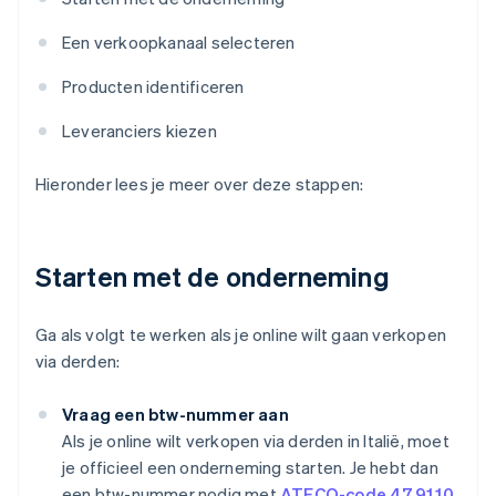
Een verkoopkanaal selecteren
Producten identificeren
Leveranciers kiezen
Hieronder lees je meer over deze stappen:
Starten met de onderneming
Ga als volgt te werken als je online wilt gaan verkopen
via derden:
Vraag een btw-nummer aan
Als je online wilt verkopen via derden in Italië, moet
je officieel een onderneming starten. Je hebt dan
een btw-nummer nodig met
ATECO-code 47.91.10
.