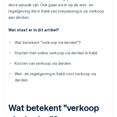
deze aanpak zijn. Ook gaan we in op de wet- en
regelgeving die in Italië van toepassing is op verkoop
aan derden.
Wat staat er in dit artikel?
Wat betekent "verkoop via derden"?
Starten met online verkoop via derden in Italië
Kosten van verkoop via derden
Wet- en regelgeving in Italië voor verkoop via
derden
Wat betekent "verkoop