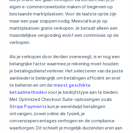
eigen e-commercewebsite maken of beginnen op
bestaande marktplaatsen. Voor de laatste optie zijn
maar een paar stappen nodig. Meestal kun je op
marktplaatsen gratis verkopen. Je betaalt alleen een
maandelijkse vergoeding en/of een commissie op de
verkopen.
Als je verkopen door derden overweegt, is er nog een
belangrijke factor waarmee je rekening moet houden:
je betalingsdienstverlener. Het selecteren van de juiste
aanbieder is belangrijk om betalingen efficiënt en snel
te beheren en om de
meest geschikte
betaalmethoden
voor je bedrijfstype aan te bieden.
Met Optimized Checkout Suite-oplossingen zoals
Stripe Payments
kun je wereldwijd betalingen
ontvangen, zowel online als fysiek, je
conversiepercentages verhogen en de compliance
waarborgen. Dit scheelt je mogelijk duizenden uren aan