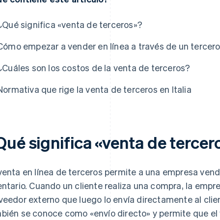
¿Qué significa «venta de terceros»?
Cómo empezar a vender en línea a través de un tercero 
¿Cuáles son los costos de la venta de terceros?
Normativa que rige la venta de terceros en Italia
Qué significa «venta de tercer
venta en línea de terceros permite a una empresa vend
entario. Cuando un cliente realiza una compra, la empr
veedor externo que luego lo envía directamente al cli
bién se conoce como «envío directo» y permite que el 