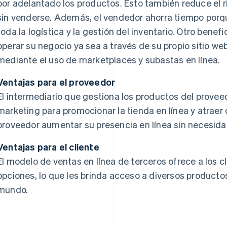
por adelantado los productos. Esto también reduce el r
sin venderse. Además, el vendedor ahorra tiempo porq
toda la logística y la gestión del inventario. Otro bene
operar su negocio ya sea a través de su propio sitio we
mediante el uso de marketplaces y subastas en línea.
Ventajas para el proveedor
El intermediario que gestiona los productos del provee
marketing para promocionar la tienda en línea y atraer c
proveedor aumentar su presencia en línea sin necesidad
Ventajas para el cliente
El modelo de ventas en línea de terceros ofrece a los c
opciones, lo que les brinda acceso a diversos producto
mundo.