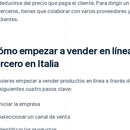
deducirse del precio que paga el cliente. Para dirigir 
terceros, tienes que colaborar con varios proveedores 
clientes.
ómo empezar a vender en línea
rcero en Italia
quieres empezar a vender productos en línea a través de
 siguientes cuatro pasos clave:
Iniciar la empresa
Seleccionar un canal de venta
Identificar los productos