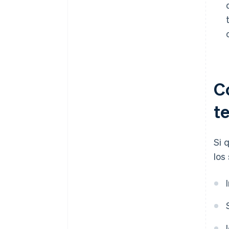
C
te
Si 
los