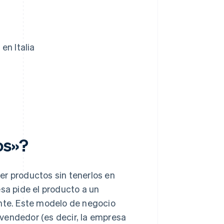
en Italia
os»?
er productos sin tenerlos en
esa pide el producto a un
ente. Este modelo de negocio
vendedor (es decir, la empresa