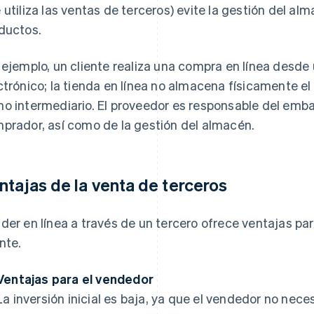
 utiliza las ventas de terceros) evite la gestión del alm
ductos.
 ejemplo, un cliente realiza una compra en línea desd
ctrónico; la tienda en línea no almacena físicamente el
o intermediario. El proveedor es responsable del embal
prador, así como de la gestión del almacén.
ntajas de la venta de terceros
der en línea a través de un tercero ofrece ventajas par
ente.
Ventajas para el vendedor
La inversión inicial es baja, ya que el vendedor no nec