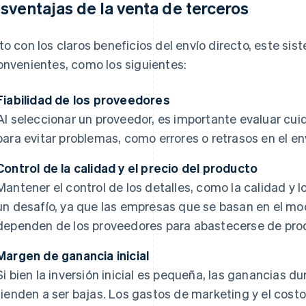
sventajas de la venta de terceros
to con los claros beneficios del envío directo, este si
onvenientes, como los siguientes:
Fiabilidad de los proveedores
Al seleccionar un proveedor, es importante evaluar cu
para evitar problemas, como errores o retrasos en el en
Control de la calidad y el precio del producto
Mantener el control de los detalles, como la calidad y l
un desafío, ya que las empresas que se basan en el mo
dependen de los proveedores para abastecerse de pro
Margen de ganancia inicial
Si bien la inversión inicial es pequeña, las ganancias 
tienden a ser bajas. Los gastos de marketing y el cos