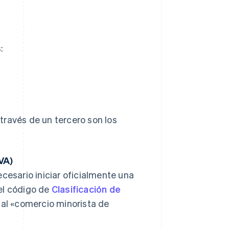
:
través de un tercero son los
VA)
ecesario iniciar oficialmente una
el código de
Clasificación de
e al «comercio minorista de