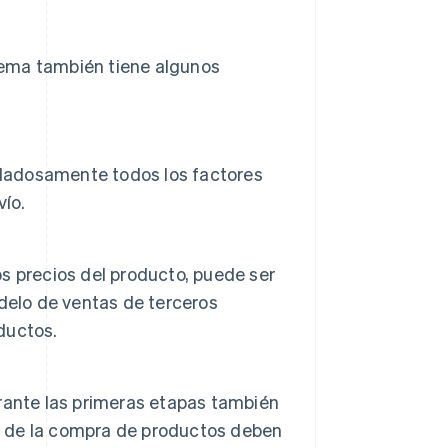
stema también tiene algunos
idadosamente todos los factores
vío.
os precios del producto, puede ser
delo de ventas de terceros
ductos.
durante las primeras etapas también
to de la compra de productos deben