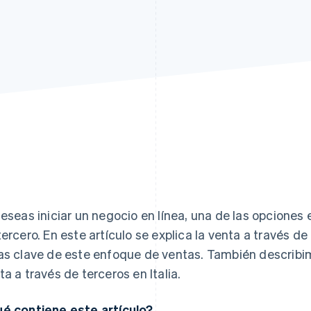
deseas iniciar un negocio en línea, una de las opciones
tercero. En este artículo se explica la venta a través d
as clave de este enfoque de ventas. También describimo
ta a través de terceros en Italia.
é contiene este artículo?