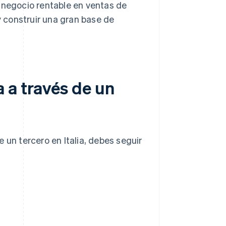
un negocio rentable en ventas de
y construir una gran base de
 a través de un
 un tercero en Italia, debes seguir