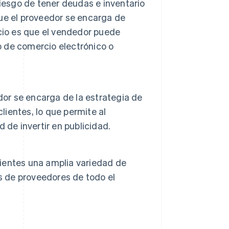
iesgo de tener deudas e inventario
ue el proveedor se encarga de
ficio es que el vendedor puede
b de comercio electrónico o
dor se encarga de la estrategia de
lientes, lo que permite al
 de invertir en publicidad.
lientes una amplia variedad de
s de proveedores de todo el