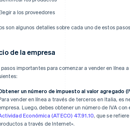
Elegir a los proveedores
os son algunos detalles sobre cada uno de estos pasos
icio de la empresa
 pasos importantes para comenzar a vender en línea a 
uientes:
Obtener un número de impuesto al valor agregado (I
Para vender en línea a través de terceros en Italia, es n
empresa. Luego, debes obtener un número de IVA con 
Actividad Económica (ATECO) 47.91.10
, que se refier
productos a través de Internet».