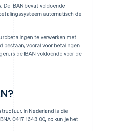
's. De IBAN bevat voldoende
at betalingssysteem automatisch de
robetalingen te verwerken met
d bestaan, vooral voor betalingen
ngen, is de IBAN voldoende voor de
AN?
tructuur. In Nederland is die
 ABNA 0417 1643 00, zo kun je het