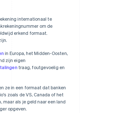
kening internationaal te
bankrekeningnummer om de
eldwijd erkend formaat.
ijn.
en
in Europa, het Midden-Oosten,
nd zijn eigen
talingen
traag, foutgevoelig en
en ze in een formaat dat banken
io's zoals de VS, Canada of het
, maar als je geld naar een land
nger opgeven.