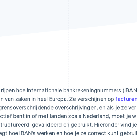
rijpen hoe internationale bankrekeningnummers (IBAN's
n van zaken in heel Europa. Ze verschijnen op
facture
grensoverschrijdende overschrijvingen, en als je ze ver
actief bent in of met landen zoals Nederland, moet je w
tructureerd, gevalideerd en gebruikt. Hieronder vind je
legt hoe IBAN's werken en hoe je ze correct kunt gebrui