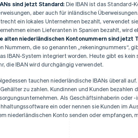
ANs sind jetzt Standard:
Die IBAN ist das Standard-K
rweisungen, aber auch für inländische Überweisungen
Utrecht ein lokales Unternehmen bezahlt, verwendet sie
ernehmen einen Lieferanten in Spanien bezahlt, wird e
e alten niederländischen Kontonummern sind jetzt 
en Nummern, die so genannten „rekeningnummers“, gibt
das IBAN-System integriert worden. Heute gibt es kein
r, die IBAN wird durchgängig verwendet.
olgedessen tauchen niederländische IBANs überall auf
Gehälter zu zahlen. Kundinnen und Kunden bezahlen 
sorgungsunternehmen. Als Geschäftsinhaberin oder -in
hhaltungssoftware ein oder nennen sie Kunden im Ausl
em niederländischen Konto senden oder empfangen, m