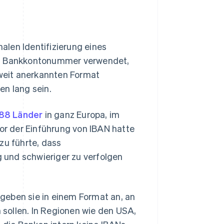
nalen Identifizierung eines
gen Bankkontonummer verwendet,
tweit anerkannten Format
en lang sein.
88 Länder
in ganz Europa, im
Vor der Einführung von IBAN hatte
u führte, dass
g und schwieriger zu verfolgen
geben sie in einem Format an, an
sollen. In Regionen wie den USA,