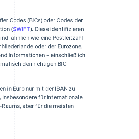
ier Codes (BICs) oder Codes der
ion (
SWIFT
). Diese identifizieren
sind, ähnlich wie eine Postleitzahl
er Niederlande oder der Eurozone,
end Informationen – einschließlich
matisch den richtigen BIC
n in Euro nur mit der IBAN zu
 insbesondere für internationale
-Raums, aber für die meisten