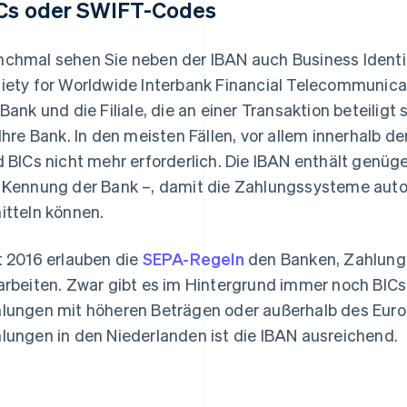
Cs oder SWIFT-Codes
chmal sehen Sie neben der IBAN auch Business Identif
iety for Worldwide Interbank Financial Telecommunicat
 Bank und die Filiale, die an einer Transaktion beteiligt 
 Ihre Bank. In den meisten Fällen, vor allem innerhalb d
d BICs nicht mehr erforderlich. Die IBAN enthält genüg
 Kennung der Bank –, damit die Zahlungssysteme auto
itteln können.
t 2016 erlauben die
SEPA-Regeln
den Banken, Zahlunge
arbeiten. Zwar gibt es im Hintergrund immer noch BICs,
lungen mit höheren Beträgen oder außerhalb des Euro
lungen in den Niederlanden ist die IBAN ausreichend.