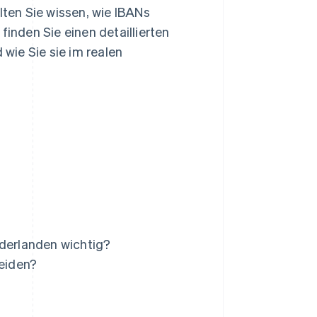
lten Sie wissen, wie IBANs
finden Sie einen detaillierten
 wie Sie sie im realen
derlanden wichtig?
meiden?