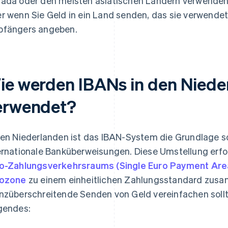
ada oder den meisten asiatischen Ländern verwenden 
r wenn Sie Geld in ein Land senden, das sie verwend
fängers angeben.
ie werden IBANs in den Niede
erwendet?
den Niederlanden ist das IBAN-System die Grundlage so
ernationale Banküberweisungen. Diese Umstellung er
o-Zahlungsverkehrsraums (Single Euro Payment Are
rozone
zu einem einheitlichen Zahlungsstandard zusa
nzüberschreitende Senden von Geld vereinfachen sollte
gendes: