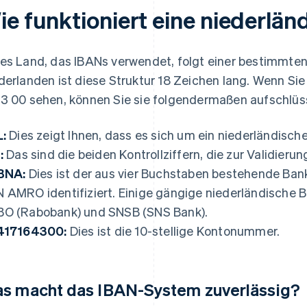
ie funktioniert eine niederlä
es Land, das IBANs verwendet, folgt einer bestimmte
derlanden ist diese Struktur 18 Zeichen lang. Wenn S
3 00 sehen, können Sie sie folgendermaßen aufschlüs
:
Dies zeigt Ihnen, dass es sich um ein niederländisch
:
Das sind die beiden Kontrollziffern, die zur Validie
BNA:
Dies ist der aus vier Buchstaben bestehende Bank
 AMRO identifiziert. Einige gängige niederländische 
O (Rabobank) und SNSB (SNS Bank).
417164300:
Dies ist die 10-stellige Kontonummer.
s macht das IBAN-System zuverlässig?