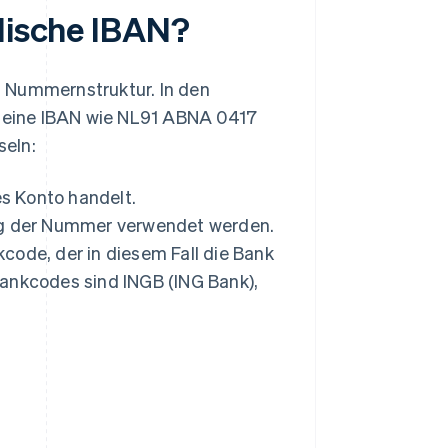
ndische IBAN?
n Nummernstruktur. In den
ie eine IBAN wie NL91 ABNA 0417
seln:
es Konto handelt.
rung der Nummer verwendet werden.
code, der in diesem Fall die Bank
Bankcodes sind INGB (ING Bank),