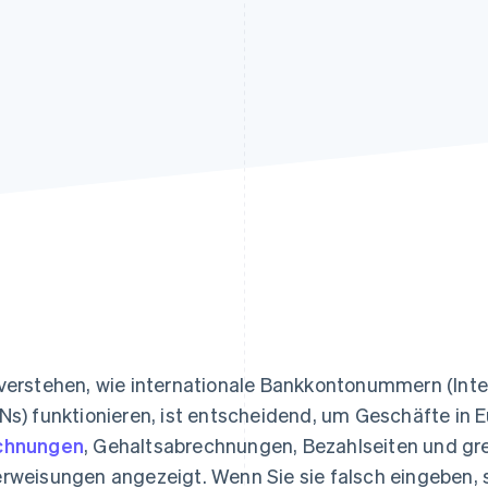
ung
verstehen, wie internationale Bankkontonummern (Int
Ns) funktionieren, ist entscheidend, um Geschäfte in E
chnungen
, Gehaltsabrechnungen, Bezahlseiten und g
rweisungen angezeigt. Wenn Sie sie falsch eingeben,