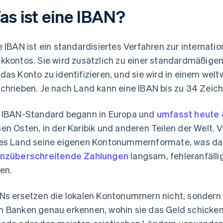
as ist eine IBAN?
e IBAN ist ein standardisiertes Verfahren zur internatio
kkontos. Sie wird zusätzlich zu einer standardmäßi
das Konto zu identifizieren, und sie wird in einem wel
chrieben. Je nach Land kann eine IBAN bis zu 34 Zeich
 IBAN-Standard begann in Europa und
umfasst heute 
en Osten, in der Karibik und anderen Teilen der Welt. 
es Land seine eigenen Kontonummernformate, was daz
nzüberschreitende Zahlungen
langsam, fehleranfälli
en.
Ns ersetzen die lokalen Kontonummern nicht, sondern 
 Banken genau erkennen, wohin sie das Geld schicken 