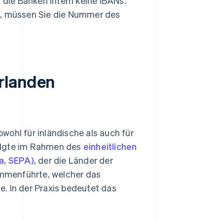
die Banken intern keine IBANs.
et, müssen Sie die Nummer des
rlanden
wohl für inländische als auch für
folgte im Rahmen des
einheitlichen
a, SEPA)
, der die Länder der
mmenführte, welcher das
. In der Praxis bedeutet das