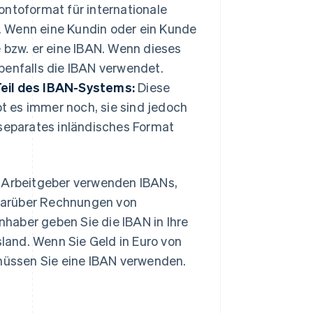
ontoformat für internationale
. Wenn eine Kundin oder ein Kunde
 bzw. er eine IBAN. Wenn dieses
benfalls die IBAN verwendet.
Teil des IBAN-Systems:
Diese
 es immer noch, sie sind jedoch
 separates inländisches Format
. Arbeitgeber verwenden IBANs,
darüber Rechnungen von
haber geben Sie die IBAN in Ihre
and. Wenn Sie Geld in Euro von
üssen Sie eine IBAN verwenden.