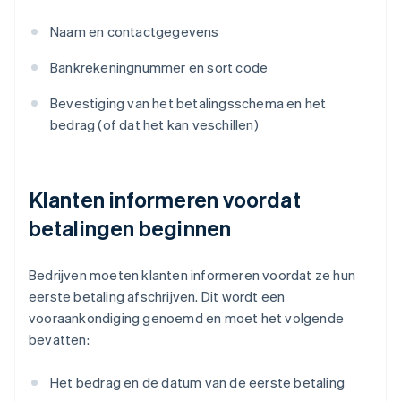
Naam en contactgegevens
Bankrekeningnummer en sort code
Bevestiging van het betalingsschema en het
bedrag (of dat het kan veschillen)
Klanten informeren voordat
betalingen beginnen
Bedrijven moeten klanten informeren voordat ze hun
eerste betaling afschrijven. Dit wordt een
vooraankondiging genoemd en moet het volgende
bevatten:
Het bedrag en de datum van de eerste betaling