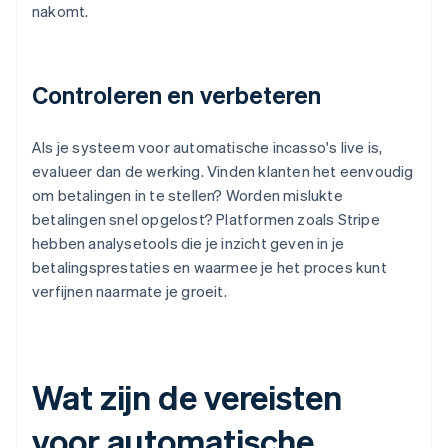
nakomt.
Controleren en verbeteren
Als je systeem voor automatische incasso's live is,
evalueer dan de werking. Vinden klanten het eenvoudig
om betalingen in te stellen? Worden mislukte
betalingen snel opgelost? Platformen zoals Stripe
hebben analysetools die je inzicht geven in je
betalingsprestaties en waarmee je het proces kunt
verfijnen naarmate je groeit.
Wat zijn de vereisten
voor automatische