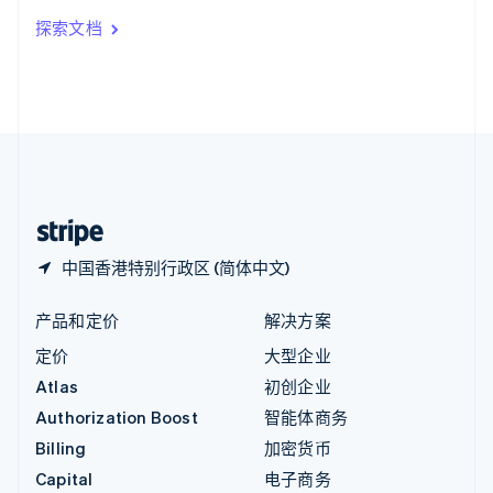
印度
探索文档
English
英国
English
直布罗陀
English
中国内地
简体中文
English
中国香港特别行政区
English
简体中文
中国香港特别行政区 (简体中文)
产品和定价
解决方案
定价
大型企业
Atlas
初创企业
Authorization Boost
智能体商务
Billing
加密货币
Capital
电子商务