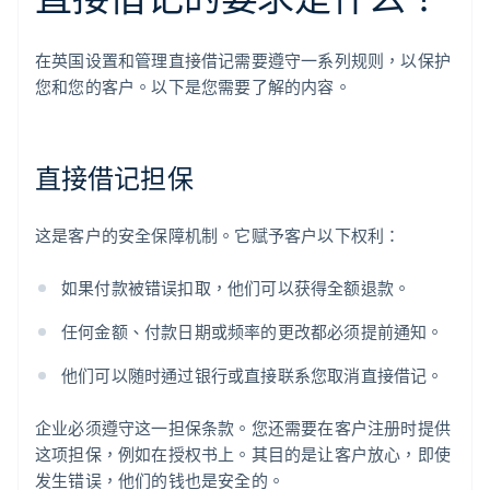
在英国设置和管理直接借记需要遵守一系列规则，以保护
您和您的客户。以下是您需要了解的内容。
直接借记担保
这是客户的安全保障机制。它赋予客户以下权利：
如果付款被错误扣取，他们可以获得全额退款。
任何金额、付款日期或频率的更改都必须提前通知。
他们可以随时通过银行或直接联系您取消直接借记。
企业必须遵守这一担保条款。您还需要在客户注册时提供
这项担保，例如在授权书上。其目的是让客户放心，即使
发生错误，他们的钱也是安全的。