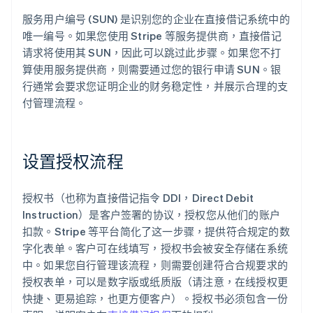
服务用户编号 (SUN) 是识别您的企业在直接借记系统中的
唯一编号。如果您使用 Stripe 等服务提供商，直接借记
请求将使用其 SUN，因此可以跳过此步骤。如果您不打
算使用服务提供商，则需要通过您的银行申请 SUN。银
行通常会要求您证明企业的财务稳定性，并展示合理的支
付管理流程。
设置授权流程
授权书（也称为直接借记指令 DDI，Direct Debit
Instruction）是客户签署的协议，授权您从他们的账户
扣款。Stripe 等平台简化了这一步骤，提供符合规定的数
字化表单。客户可在线填写，授权书会被安全存储在系统
中。如果您自行管理该流程，则需要创建符合合规要求的
授权表单，可以是数字版或纸质版（请注意，在线授权更
快捷、更易追踪，也更方便客户）。授权书必须包含一份