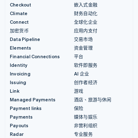
Checkout
嵌入式金融
Climate
财务自动化
Connect
全球化企业
加密货币
应用内支付
Data Pipeline
交易市场
Elements
资金管理
Financial Connections
平台
Identity
软件即服务
Invoicing
AI 企业
Issuing
创作者经济
Link
游戏
Managed Payments
酒店、旅游与休闲
Payment links
保险
Payments
媒体与娱乐
Payouts
非营利组织
Radar
专业服务