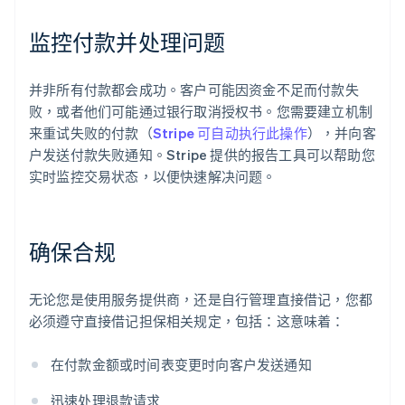
监控付款并处理问题
并非所有付款都会成功。客户可能因资金不足而付款失
败，或者他们可能通过银行取消授权书。您需要建立机制
来重试失败的付款（
Stripe 可自动执行此操作
），并向客
户发送付款失败通知。Stripe 提供的报告工具可以帮助您
实时监控交易状态，以便快速解决问题。
确保合规
无论您是使用服务提供商，还是自行管理直接借记，您都
必须遵守直接借记担保相关规定，包括：这意味着：
在付款金额或时间表变更时向客户发送通知
迅速处理退款请求