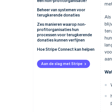
een non-profitorganisatie?
met
Beheer van systemen voor
terugkerende donaties
Als
bli
Hoe donateurs zich aanmelden
Zes manieren waarop non-
en hun terugkerende bijdragen
profitorganisaties hun
ter
beheren
processen voor terugkerende
hun
donaties kunnen verfijnen
Donateurs betrokken houden
lan
via updates en incentives
Hoe Stripe Connect kan helpen
voo
Donaties bijhouden en de
aan
financiën van non-
Aan de slag met Stripe
profitorganisaties beheren
Wat
Prestaties meten en
donateursbinding verbeteren