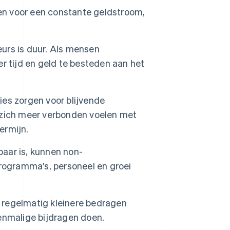
n voor een constante geldstroom,
urs is duur. Als mensen
r tijd en geld te besteden aan het
es zorgen voor blijvende
 zich meer verbonden voelen met
ermijn.
baar is, kunnen non-
rogramma's, personeel en groei
regelmatig kleinere bedragen
enmalige bijdragen doen.