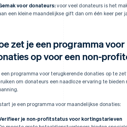
Gemak voor donateurs:
voor veel donateurs is het ma
aan een kleine maandelijkse gift dan om één keer per j
oe zet je een programma voor
onaties op voor een non-profit
een programma voor terugkerende donaties op te zetten,
ruiken om donateurs een naadloze ervaring te bieden
panning.
start je een programma voor maandelijkse donaties:
Verifieer je non-profitstatus voor kortingstarieven
De meeste grote betaaldienstverleners bieden speciale,