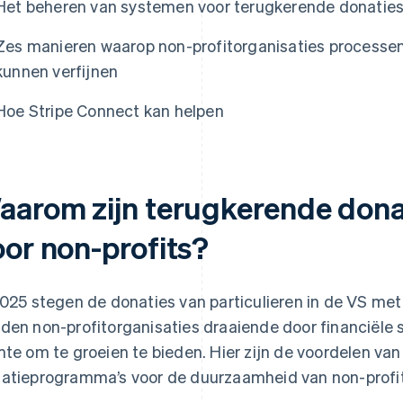
Het beheren van systemen voor terugkerende donatie
Zes manieren waarop non-profitorganisaties processe
kunnen verfijnen
Hoe Stripe Connect kan helpen
aarom zijn terugkerende donat
oor non-profits?
2025 stegen de donaties van particulieren in de VS me
den non-profitorganisaties draaiende door financiële st
mte om te groeien te bieden. Hier zijn de voordelen va
atieprogramma’s voor de duurzaamheid van non-profit