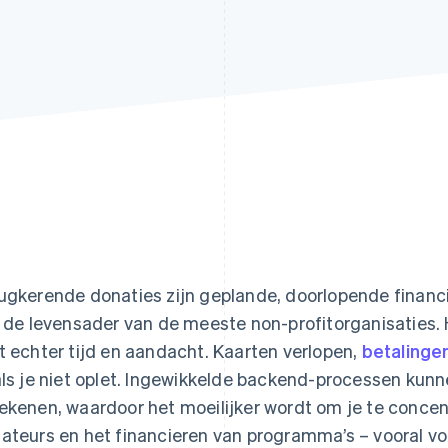
ugkerende donaties zijn geplande, doorlopende financi
n de levensader van de meeste non-profitorganisaties.
t echter tijd en aandacht. Kaarten verlopen,
betalinge
als je niet oplet. Ingewikkelde backend-processen kunn
ekenen, waardoor het moeilijker wordt om je te conce
ateurs en het financieren van programma’s – vooral voo