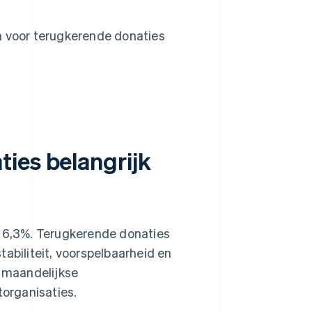
s
n voor terugkerende donaties
ies belangrijk
t 6,3%. Terugkerende donaties
abiliteit, voorspelbaarheid en
n maandelijkse
organisaties.