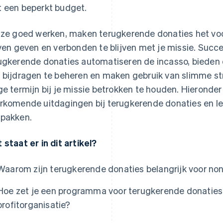
 een beperkt budget.
 ze goed werken, maken terugkerende donaties het vo
jven geven en verbonden te blijven met je missie. Succ
ugkerende donaties automatiseren de incasso, bieden
 bijdragen te beheren en maken gebruik van slimme s
ge termijn bij je missie betrokken te houden. Hierond
rkomende uitdagingen bij terugkerende donaties en le
pakken.
 staat er in dit artikel?
Waarom zijn terugkerende donaties belangrijk voor non
Hoe zet je een programma voor terugkerende donaties
profitorganisatie?