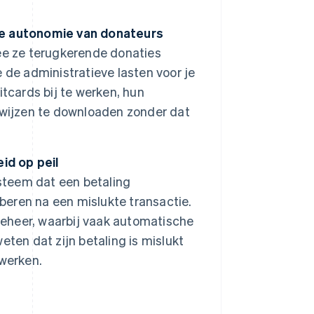
ge autonomie van donateurs
ee ze terugkerende donaties
 de administratieve lasten voor je
tcards bij te werken, hun
ewijzen te downloaden zonder dat
id op peil
ysteem dat een betaling
eren na een mislukte transactie.
eheer, waarbij vaak automatische
ten dat zijn betaling is mislukt
 werken.