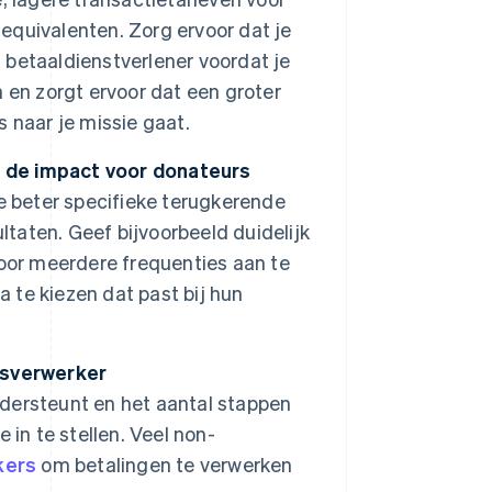
 equivalenten. Zorg ervoor dat je
n betaaldienstverlener voordat je
 en zorgt ervoor dat een groter
 naar je missie gaat.
ij de impact voor donateurs
e beter specifieke terugkerende
ltaten. Geef bijvoorbeeld duidelijk
oor meerdere frequenties aan te
a te kiezen dat past bij hun
gsverwerker
dersteunt en het aantal stappen
in te stellen. Veel non-
kers
om betalingen te verwerken