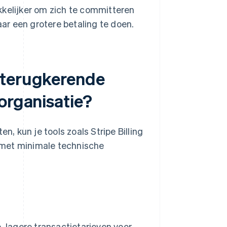
kkelijker om zich te committeren
aar een grotere betaling te doen.
 terugkerende
organisatie?
 kun je tools zoals Stripe Billing
 met minimale technische
 lagere transactietarieven voor