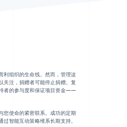
Stripe Sessions 2026
了解 Stripe 如何为 AI 构
建经济基础设施。
立即观看
营利组织的生命线。然而，管理这
以关注，捐赠者可能停止捐赠。复
持者的参与度和保证项目资金——
与您使命的紧密联系。成功的定期
通过智能互动策略维系长期支持。