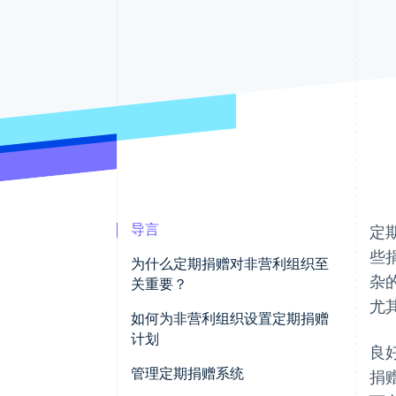
导言
定
些
为什么定期捐赠对非营利组织至
杂
关重要？
尤
如何为非营利组织设置定期捐赠
计划
良
管理定期捐赠系统
捐