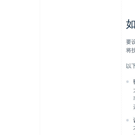
要设
将
以