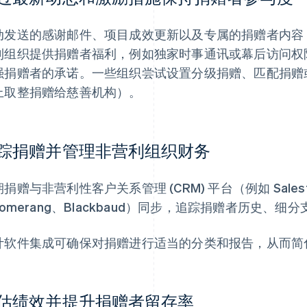
动发送的感谢邮件、项目成效更新以及专属的捐赠者内容
利组织提供捐赠者福利，例如独家时事通讯或幕后访问权
强捐赠者的承诺。一些组织尝试设置分级捐赠、匹配捐赠
上取整捐赠给慈善机构）。
踪捐赠并管理非营利组织财务
捐赠与非营利性客户关系管理 (CRM) 平台（例如 Salesforce
oomerang、Blackbaud）同步，追踪捐赠者历史、
计软件集成可确保对捐赠进行适当的分类和报告，从而简
估绩效并提升捐赠者留存率