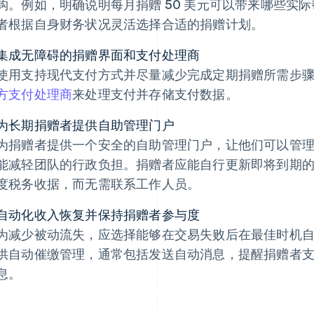
钩。例如，明确说明每月捐赠 50 美元可以带来哪些实
者根据自身财务状况灵活选择合适的捐赠计划。
集成无障碍的捐赠界面和支付处理商
使用支持现代支付方式并尽量减少完成定期捐赠所需步
方支付处理商
来处理支付并存储支付数据。
为长期捐赠者提供自助管理门户
为捐赠者提供一个安全的自助管理门户，让他们可以管
能减轻团队的行政负担。捐赠者应能自行更新即将到期
度税务收据，而无需联系工作人员。
自动化收入恢复并保持捐赠者参与度
为减少被动流失，应选择能够在交易失败后在最佳时机
供自动催缴管理，通常包括发送自动消息，提醒捐赠者
息。