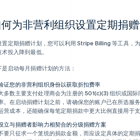
如何为非营利组织设置定期捐赠
置定期捐赠计划，您可以利用 Stripe Billing 等
技术投入降到最低。
下是启动每月捐赠计划的方法：
验证您的非营利组织身份以获取折扣费率
大多数主要支付处理商会为注册的 501(c)(3) 组织或
率。在启动捐赠计划之前，请确保您的账户已在所选服
运营成本，还能确保每笔定期捐款中更大比例直接用于
设立与捐赠者影响力相契合的分级捐赠方案
不要只征求一个笼统的捐款金额，而应设定具体的定期