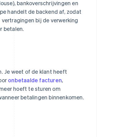
ouse), bankoverschrijvingen en
ripe handelt de backend af, zodat
 vertragingen bij de verwerking
r betalen.
. Je weet of de klant heeft
voor
onbetaalde facturen
,
 meer hoeft te sturen om
r wanneer betalingen binnenkomen.