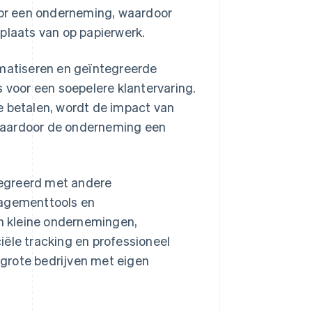
voor een onderneming, waardoor
plaats van op papierwerk.
omatiseren en geïntegreerde
s voor een soepelere klantervaring.
e betalen, wordt de impact van
waardoor de onderneming een
tegreerd met andere
nagementtools en
n kleine ondernemingen,
iële tracking en professioneel
grote bedrijven met eigen