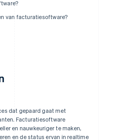
oftware?
zen van facturatiesoftware?
n
oces dat gepaard gaat met
anten. Facturatiesoftware
eller en nauwkeuriger te maken,
ren en de status ervan in realtime