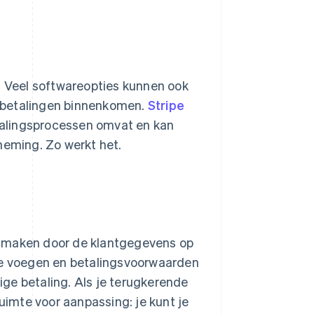
n. Veel softwareopties kunnen ook
 betalingen binnenkomen.
Stripe
etalingsprocessen omvat en kan
eming. Zo werkt het.
anmaken door de klantgegevens op
 te voegen en betalingsvoorwaarden
dige betaling. Als je terugkerende
ruimte voor aanpassing: je kunt je