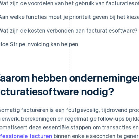
Wat zijn de voordelen van het gebruik van facturaties
Aan welke functies moet je prioriteit geven bij het kie
Wat zijn de kosten verbonden aan facturatiesoftware?
Hoe Stripe Invoicing kan helpen
aarom hebben onderneminge
acturatiesoftware nodig?
dmatig factureren is een foutgevoelig, tijdrovend pr
ierwerk, berekeningen en regelmatige follow-ups bij kl
omatiseert deze essentiële stappen om transacties sn
fessionele facturen
binnen enkele seconden te genere