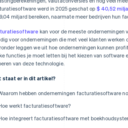
astingberekeningen, valutaconversies en nog veel mee
turatiesoftware werd in 2025 geschat op
$ 40,52 milj
9,04 miljard bereiken, naarmate meer bedrijven hun fa
turatiesoftware
kan voor de meeste ondernemingen voo
dig voor ondernemingen die met veel klanten werken of 
ronder leggen we uit hoe ondernemingen kunnen profit
ke functies je moet letten bij het kiezen van software 
oeren van deze technologie.
 staat er in dit artikel?
Waarom hebben ondernemingen facturatiesoftware n
Hoe werkt facturatiesoftware?
Hoe integreert facturatiesoftware met boekhoudsyst