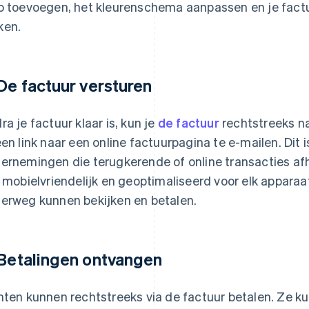
o toevoegen, het kleurenschema aanpassen en je factu
ken.
 De factuur versturen
ra je factuur klaar is, kun je
de factuur
rechtstreeks na
een link naar een online factuurpagina te e-mailen. Dit 
ernemingen die terugkerende of online transacties af
n mobielvriendelijk en geoptimaliseerd voor elk apparaa
erweg kunnen bekijken en betalen.
 Betalingen ontvangen
nten kunnen rechtstreeks via de factuur betalen. Ze ku