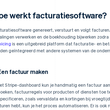
oe werkt facturatiesoftware?
turatiesoftware genereert, verstuurt en volgt facture
alingen verwerken en de boekhouding bijwerken zodra
oicing
is een uitgebreid platform dat facturatie- en b
den geïntegreerd met andere systemen van de ondern
 Een factuur maken
het Stripe-dashboard kun je handmatig een factuur a
zoeken, factuurregels voor producten of diensten toe
specificeren, zoals vervaldata en kortingen bij vroegtij
turen hebt, kun je het proces automatiseren. Er is ook 