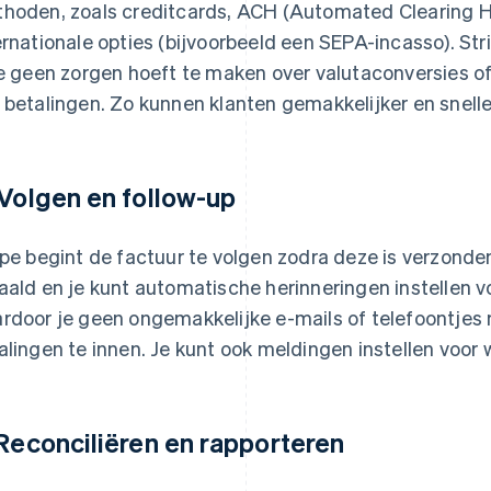
hoden, zoals creditcards, ACH (Automated Clearing H
ernationale opties (bijvoorbeeld een SEPA-incasso). St
je geen zorgen hoeft te maken over valutaconversies of
 betalingen. Zo kunnen klanten gemakkelijker en snelle
 Volgen en follow-up
ipe begint de factuur te volgen zodra deze is verzonden
aald en je kunt automatische herinneringen instellen 
rdoor je geen ongemakkelijke e-mails of telefoontjes
alingen te innen. Je kunt ook meldingen instellen voo
 Reconciliëren en rapporteren