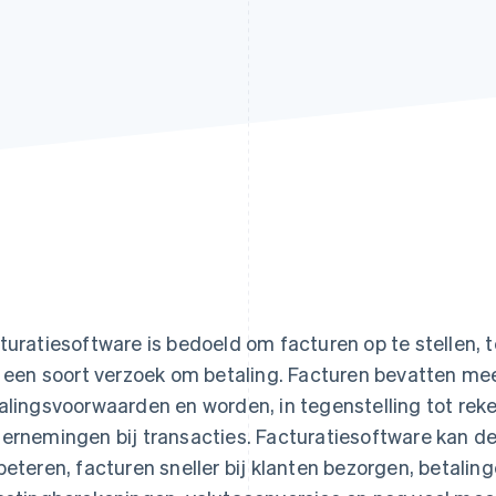
turatiesoftware is bedoeld om facturen op te stellen, t
n een soort verzoek om betaling. Facturen bevatten me
alingsvoorwaarden en worden, in tegenstelling tot rek
ernemingen bij transacties. Facturatiesoftware kan 
beteren, facturen sneller bij klanten bezorgen, betalin