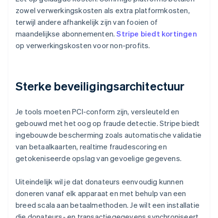
zowel verwerkingskosten als extra platformkosten,
terwijl andere afhankelijk zijn van fooien of
maandelijkse abonnementen.
Stripe biedt kortingen
op verwerkingskosten voor non-profits.
Sterke beveiligingsarchitectuur
Je tools moeten PCI-conform zijn, versleuteld en
gebouwd met het oog op fraude detectie. Stripe biedt
ingebouwde bescherming zoals automatische validatie
van betaalkaarten, realtime fraudescoring en
getokeniseerde opslag van gevoelige gegevens.
Uiteindelijk wil je dat donateurs eenvoudig kunnen
doneren vanaf elk apparaat en met behulp van een
breed scala aan betaalmethoden. Je wilt een installatie
die donateurs- en transactiegegevens synchroniseert