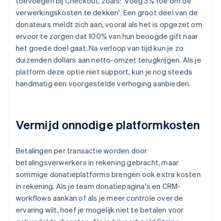
toevoegen bij Checkout, zoals: 'Voeg 3% toe om de
verwerkingskosten te dekken'. Een groot deel van de
donateurs meldt zich aan, vooral als het is opgezet om
ervoor te zorgen dat 100% van hun beoogde gift naar
het goede doel gaat. Na verloop van tijd kun je zo
duizenden dollars aan netto-omzet terugkrijgen. Als je
platform deze optie niet support, kun je nog steeds
handmatig een voorgestelde verhoging aanbieden.
Vermijd onnodige platformkosten
Betalingen per transactie worden door
betalingsverwerkers in rekening gebracht, maar
sommige donatieplatforms brengen ook extra kosten
in rekening. Als je team donatiepagina's en CRM-
workflows aankan of als je meer controle over de
ervaring wilt, hoef je mogelijk niet te betalen voor