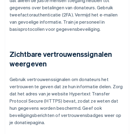
dat alleen de juiste mensen toegang hebben tot
gegevens over betalingen van donateurs. Gebruik
tweefactorauthenticatie (2FA). Vermijd het e-mailen
van gevoelige informatie. Train je personeel in
basisprotocollen voor gegevensbeveiliging.
Zichtbare vertrouwenssignalen
weergeven
Gebruik vertrouwenssignalen om donateurs het
vertrouwen te geven dat ze hun informatie delen. Zorg
dat het adres van je website Hypertext Transfer
Protocol Secure (HTTPS) bevat, zodat ze weten dat
hun gegevens worden beschermd. Geef ook
beveiligingsberichten of vertrouwensbadges weer op
je donatiepagina.