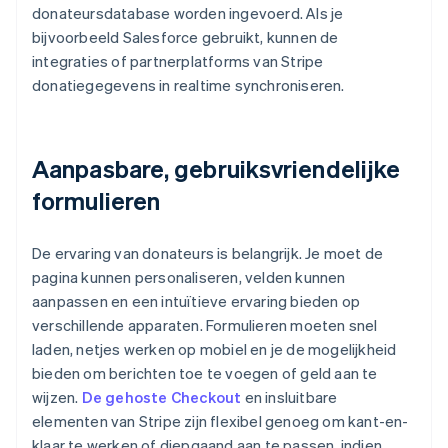
donateursdatabase worden ingevoerd. Als je
bijvoorbeeld Salesforce gebruikt, kunnen de
integraties of partnerplatforms van Stripe
donatiegegevens in realtime synchroniseren.
Aanpasbare, gebruiksvriendelijke
formulieren
De ervaring van donateurs is belangrijk. Je moet de
pagina kunnen personaliseren, velden kunnen
aanpassen en een intuïtieve ervaring bieden op
verschillende apparaten. Formulieren moeten snel
laden, netjes werken op mobiel en je de mogelijkheid
bieden om berichten toe te voegen of geld aan te
wijzen.
De gehoste Checkout
en insluitbare
elementen van Stripe zijn flexibel genoeg om kant-en-
klaar te werken of diepgaand aan te passen, indien