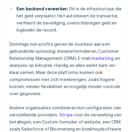
Een backend verwerker:
Dit is de infrastructuur die
het geld verplaatst. Het autoriseert de transactie,
verifieert de beveiliging, overschrijvingen geld en
logboekt de record.
Sommige non-profits geven de voorkeur aan een
gebundelde oplossing: donatieformulieren, Customer
Relationship Management (CRM), E-mail
marketing
en
analyses op één plek. Handig en alles werkt kant-en-
klaar samen. Maar deze platforms kunnen ook
compromissen met zich meebrengen, zoals hogere
kosten, minder flexibiliteit en mogelijk minder controle
over gegevens.
Andere organisaties combineren hun configuraties van
verschillende providers:
Stripe
voor de verwerking van
betalingen, een Custom formulier of website, een CRM
zoals Salesforce of Bloomerang en boekhoudsoftware