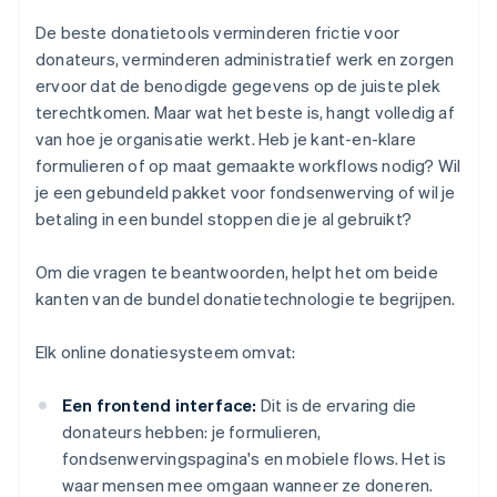
De beste donatietools verminderen frictie voor
donateurs, verminderen administratief werk en zorgen
ervoor dat de benodigde gegevens op de juiste plek
terechtkomen. Maar wat het beste is, hangt volledig af
van hoe je organisatie werkt. Heb je kant-en-klare
formulieren of op maat gemaakte workflows nodig? Wil
je een gebundeld pakket voor fondsenwerving of wil je
betaling in een bundel stoppen die je al gebruikt?
Om die vragen te beantwoorden, helpt het om beide
kanten van de bundel donatietechnologie te begrijpen.
Elk online donatiesysteem omvat:
Een frontend interface:
Dit is de ervaring die
donateurs hebben: je formulieren,
fondsenwervingspagina's en mobiele flows. Het is
waar mensen mee omgaan wanneer ze doneren.