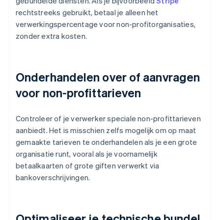
gebundelde diensten. Als je bijvoorbeeld
Stripe
rechtstreeks gebruikt, betaal je alleen het
verwerkingspercentage voor non-profitorganisaties,
zonder extra kosten.
Onderhandelen over of aanvragen
voor non-profittarieven
Controleer of je verwerker speciale non-profittarieven
aanbiedt. Het is misschien zelfs mogelijk om op maat
gemaakte tarieven te onderhandelen als je een grote
organisatie runt, vooral als je voornamelijk
betaalkaarten of grote giften verwerkt via
bankoverschrijvingen.
Optimaliseer je technische bundel