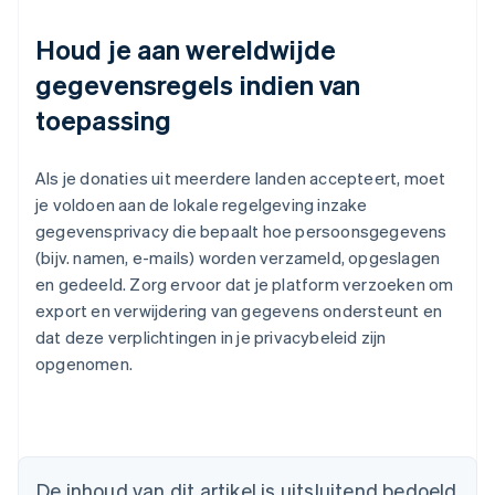
Houd je aan wereldwijde
gegevensregels indien van
toepassing
Als je donaties uit meerdere landen accepteert, moet
je voldoen aan de lokale regelgeving inzake
gegevensprivacy die bepaalt hoe persoonsgegevens
(bijv. namen, e-mails) worden verzameld, opgeslagen
en gedeeld. Zorg ervoor dat je platform verzoeken om
export en verwijdering van gegevens ondersteunt en
dat deze verplichtingen in je privacybeleid zijn
opgenomen.
Australië
English
België
Nederlands
Français
Deutsch
English
De inhoud van dit artikel is uitsluitend bedoeld