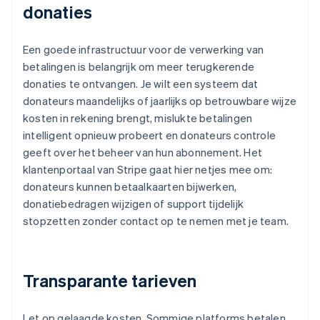
donaties
Een goede infrastructuur voor de verwerking van
betalingen is belangrijk om meer terugkerende
donaties te ontvangen. Je wilt een systeem dat
donateurs maandelijks of jaarlijks op betrouwbare wijze
kosten in rekening brengt, mislukte betalingen
intelligent opnieuw probeert en donateurs controle
geeft over het beheer van hun abonnement. Het
klantenportaal van Stripe gaat hier netjes mee om:
donateurs kunnen betaalkaarten bijwerken,
donatiebedragen wijzigen of support tijdelijk
stopzetten zonder contact op te nemen met je team.
Transparante tarieven
Let op gelaagde kosten. Sommige platforms betalen