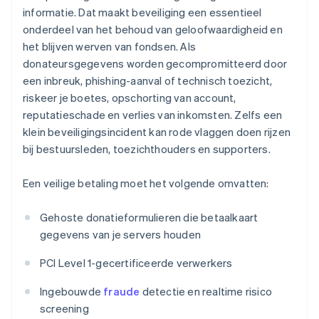
informatie. Dat maakt beveiliging een essentieel
onderdeel van het behoud van geloofwaardigheid en
het blijven werven van fondsen. Als
donateursgegevens worden gecompromitteerd door
een inbreuk, phishing-aanval of technisch toezicht,
riskeer je boetes, opschorting van account,
reputatieschade en verlies van inkomsten. Zelfs een
klein beveiligingsincident kan rode vlaggen doen rijzen
bij bestuursleden, toezichthouders en supporters.
Een veilige betaling moet het volgende omvatten:
Gehoste donatieformulieren die betaalkaart
gegevens van je servers houden
PCI Level 1-gecertificeerde verwerkers
Ingebouwde
fraude
detectie en realtime risico
screening