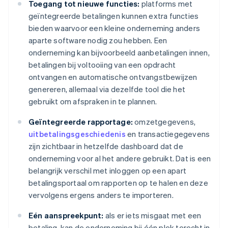
Toegang tot nieuwe functies:
platforms met
geïntegreerde betalingen kunnen extra functies
bieden waarvoor een kleine onderneming anders
aparte software nodig zou hebben. Een
onderneming kan bijvoorbeeld aanbetalingen innen,
betalingen bij voltooiing van een opdracht
ontvangen en automatische ontvangstbewijzen
genereren, allemaal via dezelfde tool die het
gebruikt om afspraken in te plannen.
Geïntegreerde rapportage:
omzetgegevens,
uitbetalingsgeschiedenis
en transactiegegevens
zijn zichtbaar in hetzelfde dashboard dat de
onderneming voor al het andere gebruikt. Dat is een
belangrijk verschil met inloggen op een apart
betalingsportaal om rapporten op te halen en deze
vervolgens ergens anders te importeren.
Eén aanspreekpunt:
als er iets misgaat met een
betaling, kan de onderneming bij één plek terecht in