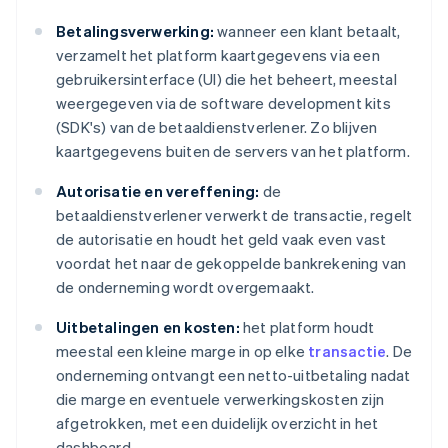
Betalingsverwerking:
wanneer een klant betaalt,
verzamelt het platform kaartgegevens via een
gebruikersinterface (UI) die het beheert, meestal
weergegeven via de software development kits
(SDK's) van de betaaldienstverlener. Zo blijven
kaartgegevens buiten de servers van het platform.
Autorisatie en vereffening:
de
betaaldienstverlener verwerkt de transactie, regelt
de autorisatie en houdt het geld vaak even vast
voordat het naar de gekoppelde bankrekening van
de onderneming wordt overgemaakt.
Uitbetalingen en kosten:
het platform houdt
meestal een kleine marge in op elke
transactie
. De
onderneming ontvangt een netto-uitbetaling nadat
die marge en eventuele verwerkingskosten zijn
afgetrokken, met een duidelijk overzicht in het
dashboard.