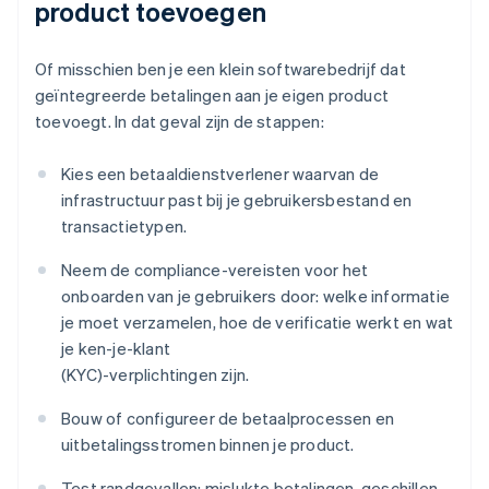
product toevoegen
Of misschien ben je een klein softwarebedrijf dat
geïntegreerde betalingen aan je eigen product
toevoegt. In dat geval zijn de stappen:
Kies een betaaldienstverlener waarvan de
infrastructuur past bij je gebruikersbestand en
transactietypen.
Neem de compliance-vereisten voor het
onboarden van je gebruikers door: welke informatie
je moet verzamelen, hoe de verificatie werkt en wat
je ken-je-klant
(KYC)-verplichtingen zijn.
Bouw of configureer de betaalprocessen en
uitbetalingsstromen binnen je product.
Test randgevallen: mislukte betalingen, geschillen,