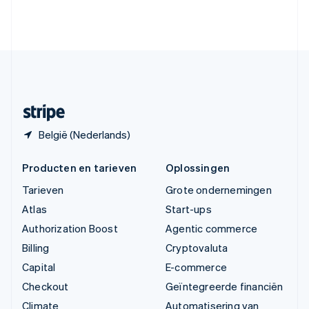
Verenigde Arabische Emiraten
English
Verenigde Staten
English
Español
简体中文
Zweden
Svenska
English
Zwitserland
Deutsch
Français
Italiano
English
België (Nederlands)
Producten en tarieven
Oplossingen
Tarieven
Grote ondernemingen
Atlas
Start-ups
Authorization Boost
Agentic commerce
Billing
Cryptovaluta
Capital
E-commerce
Checkout
Geïntegreerde financiën
Climate
Automatisering van