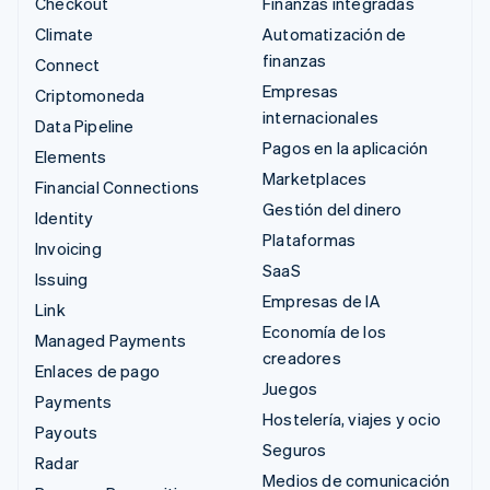
Checkout
Finanzas integradas
Climate
Automatización de
finanzas
Connect
Empresas
Criptomoneda
internacionales
Data Pipeline
Pagos en la aplicación
Elements
Marketplaces
Financial Connections
Gestión del dinero
Identity
Plataformas
Invoicing
SaaS
Issuing
Empresas de IA
Link
Economía de los
Managed Payments
creadores
Enlaces de pago
Juegos
Payments
Hostelería, viajes y ocio
Payouts
Seguros
Radar
Medios de comunicación