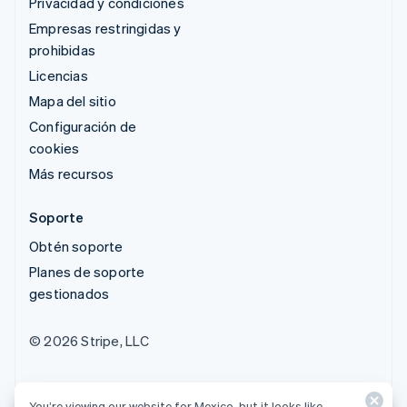
Privacidad y condiciones
Empresas restringidas y
prohibidas
Licencias
Mapa del sitio
Configuración de
cookies
Más recursos
Soporte
Obtén soporte
Planes de soporte
gestionados
© 2026 Stripe, LLC
You’re viewing our website for Mexico, but it looks like