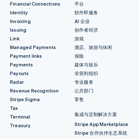
Financial Connections
平台
Identity
软件即服务
Invoicing
AI 企业
Issuing
创作者经济
Link
游戏
Managed Payments
酒店、旅游与休闲
Payment links
保险
Payments
媒体与娱乐
Payouts
非营利组织
Radar
专业服务
Revenue Recognition
公共部门
Stripe Sigma
零售
Tax
集成与定制解决方案
Terminal
Stripe App Marketplace
Treasury
Stripe 合作伙伴生态系统