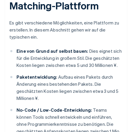
Matching-Plattform
Es gibt verschiedene Möglichkeiten, eine Plattform zu
erstellen. In diesem Abschnitt gehen wir auf die
typischen ein.
Eine von Grund auf selbst bauen:
Dies eignet sich
für die Entwicklung in großem Stil. Die geschätzten
Kosten liegen zwischen etwa 5 und 30 Millionen ¥.
Paketentwicklung:
Aufbau eines Pakets durch
Änderung eines bestehenden Pakets. Die
geschätzten Kosten liegen zwischen etwa 3 und 5
Millionen ¥.
No-Code / Low-Code-Entwicklung:
Teams
können Tools schnell entwickeln und einführen,
ohne Programmierkenntnisse zu benötigen. Die
geschätzten Anfangskosten liegen zwischen 1 Mio.