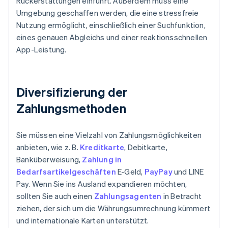
Rückerstattungen einführt. Außerdem muss eine
Umgebung geschaffen werden, die eine stressfreie
Nutzung ermöglicht, einschließlich einer Suchfunktion,
eines genauen Abgleichs und einer reaktionsschnellen
App-Leistung.
Diversifizierung der
Zahlungsmethoden
Sie müssen eine Vielzahl von Zahlungsmöglichkeiten
anbieten, wie z. B.
Kreditkarte
, Debitkarte,
Banküberweisung,
Zahlung in
Bedarfsartikelgeschäften
E-Geld,
PayPay
und LINE
Pay. Wenn Sie ins Ausland expandieren möchten,
sollten Sie auch einen
Zahlungsagenten
in Betracht
ziehen, der sich um die Währungsumrechnung kümmert
und internationale Karten unterstützt.