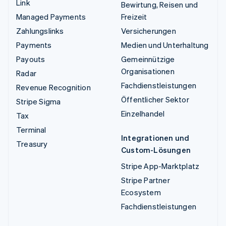
Link
Bewirtung, Reisen und
Managed Payments
Freizeit
Zahlungslinks
Versicherungen
Payments
Medien und Unterhaltung
Payouts
Gemeinnützige
Organisationen
Radar
Fachdienstleistungen
Revenue Recognition
Öffentlicher Sektor
Stripe Sigma
Einzelhandel
Tax
Terminal
Integrationen und
Treasury
Custom-Lösungen
Stripe App-Marktplatz
Stripe Partner
Ecosystem
Fachdienstleistungen