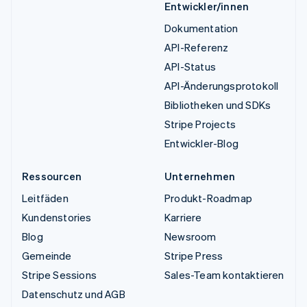
Entwickler/innen
Dokumentation
API-Referenz
API-Status
API-Änderungsprotokoll
Bibliotheken und SDKs
Stripe Projects
Entwickler-Blog
Ressourcen
Unternehmen
Leitfäden
Produkt-Roadmap
Kundenstories
Karriere
Blog
Newsroom
Gemeinde
Stripe Press
Stripe Sessions
Sales-Team kontaktieren
Datenschutz und AGB