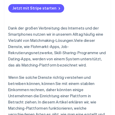
Dienstleistungen
BizReach
Jetzt mit Stripe starten
Pairs
Dank der großen Verbreitung des Internets und der
Smartphones nutzen wir in unserem Alltag häufig eine
Vielzahl von Matchmaking-Lösungen.Viele dieser
Dienste, wie Flohmarkt-Apps, Job-
Rekrutierungsnetzwerke, Skill-Sharing-Programme und
Dating-Apps, werden von einem System unterstützt,
das als Matching-Plattform bezeichnet wird.
Wenn Sie solche Dienste richtig verstehen und
betreiben können, können Sie mit einem stabilen
Einkommen rechnen, daher könnten einige
Unternehmen die Einrichtung einer Plattform in
Betracht ziehen. In diesem Artikel erklären wir, wie
Matching-Plattformen funktionieren, welche
verschiedenen Arten es gibt, wie man eine erstellt und