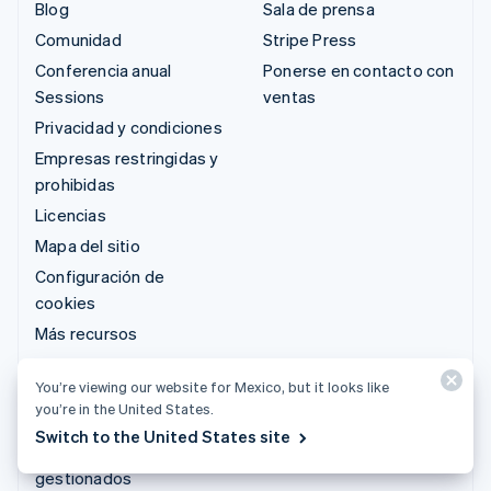
Blog
Sala de prensa
Comunidad
Stripe Press
Conferencia anual
Ponerse en contacto con
Sessions
ventas
Privacidad y condiciones
Empresas restringidas y
prohibidas
Licencias
Mapa del sitio
Configuración de
cookies
Más recursos
Soporte
You’re viewing our website for Mexico, but it looks like
you’re in the United States.
Obtén soporte
Switch to the United States site
Planes de soporte
gestionados