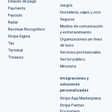
Enlaces de pago
Juegos
Payments
Hostelería, viajes y ocio
Payouts
Seguros
Radar
Medios de comunicación
Revenue Recognition
y entretenimiento
Stripe Sigma
Organizaciones sin fines
Tax
de lucro
Terminal
Servicios profesionales
Treasury
Sector público
Minorista
Integraciones y
soluciones
personalizadas
Stripe App Marketplace
Stripe Partner
Ecosystem