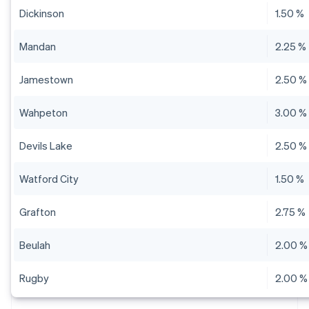
Dickinson
1.50 %
Mandan
2.25 %
Jamestown
2.50 %
Wahpeton
3.00 %
Devils Lake
2.50 %
Watford City
1.50 %
Grafton
2.75 %
Beulah
2.00 %
Rugby
2.00 %