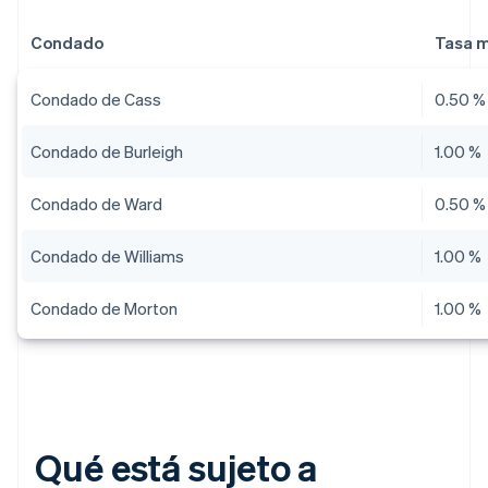
Condado
Tasa 
Condado de Cass
0.50 %
Condado de Burleigh
1.00 %
Condado de Ward
0.50 %
Condado de Williams
1.00 %
Condado de Morton
1.00 %
Qué está sujeto a