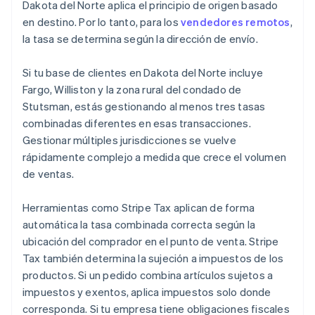
Dakota del Norte aplica el principio de origen basado
en destino. Por lo tanto, para los
vendedores remotos
,
la tasa se determina según la dirección de envío.
Si tu base de clientes en Dakota del Norte incluye
Fargo, Williston y la zona rural del condado de
Stutsman, estás gestionando al menos tres tasas
combinadas diferentes en esas transacciones.
Gestionar múltiples jurisdicciones se vuelve
rápidamente complejo a medida que crece el volumen
de ventas.
Herramientas como Stripe Tax aplican de forma
automática la tasa combinada correcta según la
ubicación del comprador en el punto de venta. Stripe
Tax también determina la sujeción a impuestos de los
productos. Si un pedido combina artículos sujetos a
impuestos y exentos, aplica impuestos solo donde
corresponda. Si tu empresa tiene obligaciones fiscales