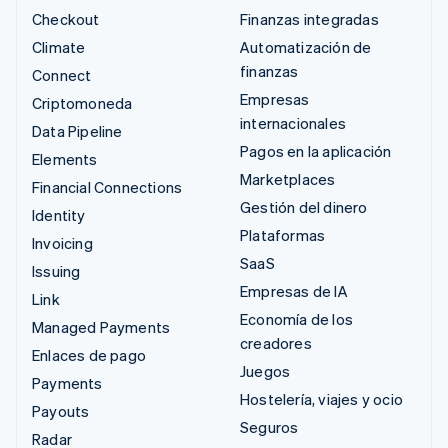
Checkout
Finanzas integradas
Climate
Automatización de
finanzas
Connect
Empresas
Criptomoneda
internacionales
Data Pipeline
Pagos en la aplicación
Elements
Marketplaces
Financial Connections
Gestión del dinero
Identity
Plataformas
Invoicing
SaaS
Issuing
Empresas de IA
Link
Economía de los
Managed Payments
creadores
Enlaces de pago
Juegos
Payments
Hostelería, viajes y ocio
Payouts
Seguros
Radar