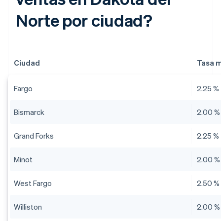
Norte por ciudad?
Ciudad
Tasa m
Fargo
2.25 %
Bismarck
2.00 %
Grand Forks
2.25 %
Minot
2.00 %
West Fargo
2.50 %
Williston
2.00 %