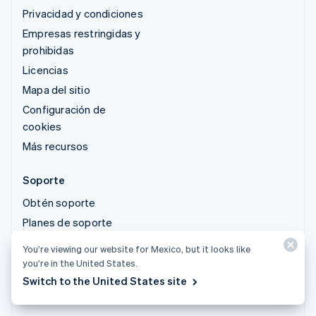
Privacidad y condiciones
Empresas restringidas y
prohibidas
Licencias
Mapa del sitio
Configuración de
cookies
Más recursos
Soporte
Obtén soporte
Planes de soporte
gestionados
You’re viewing our website for Mexico, but it looks like
you’re in the United States.
© 2026 Stripe, LLC
Switch to the United States site