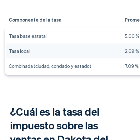
Componente de la tasa
Prome
Tasa base estatal
5.00 %
Tasa local
2.09 %
Combinada (ciudad, condado y estado)
7.09 %
¿Cuál es la tasa del
impuesto sobre las
ventas en Dakota del