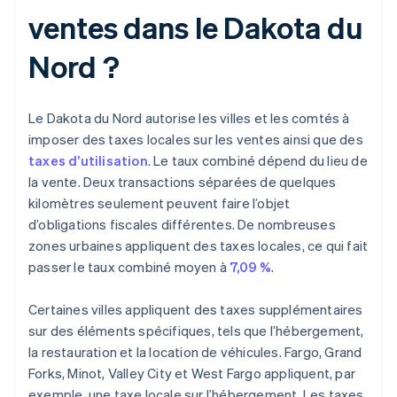
ventes dans le Dakota du
Nord ?
Le Dakota du Nord autorise les villes et les comtés à
imposer des taxes locales sur les ventes ainsi que des
taxes d’utilisation
. Le taux combiné dépend du lieu de
la vente. Deux transactions séparées de quelques
kilomètres seulement peuvent faire l’objet
d’obligations fiscales différentes. De nombreuses
zones urbaines appliquent des taxes locales, ce qui fait
passer le taux combiné moyen à
7,09 %
.
Certaines villes appliquent des taxes supplémentaires
sur des éléments spécifiques, tels que l’hébergement,
la restauration et la location de véhicules. Fargo, Grand
Forks, Minot, Valley City et West Fargo appliquent, par
exemple, une taxe locale sur l’hébergement. Les taxes