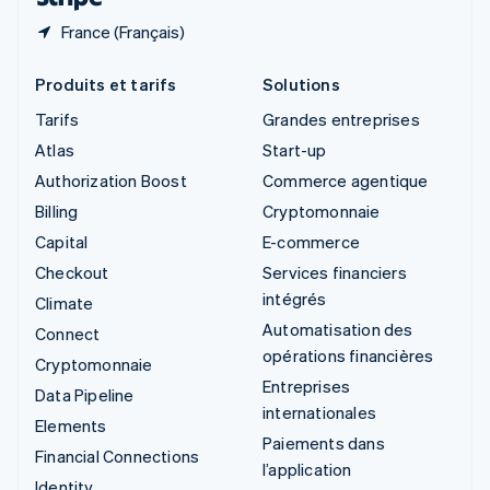
France (Français)
Produits et tarifs
Solutions
Tarifs
Grandes entreprises
Atlas
Start-up
Authorization Boost
Commerce agentique
Billing
Cryptomonnaie
Capital
E-commerce
Checkout
Services financiers
intégrés
Climate
Automatisation des
Connect
opérations financières
Cryptomonnaie
Entreprises
Data Pipeline
internationales
Elements
Paiements dans
Financial Connections
l’application
Identity