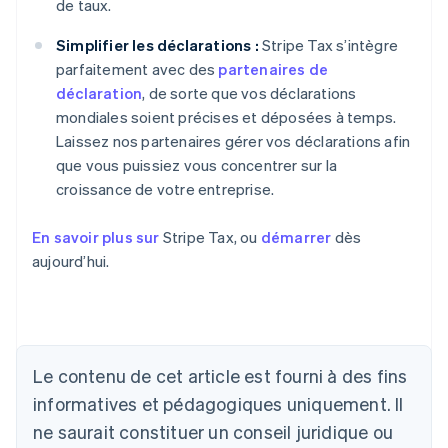
de taux.
Simplifier les déclarations :
Stripe Tax s’intègre
parfaitement avec des
partenaires de
déclaration
, de sorte que vos déclarations
mondiales soient précises et déposées à temps.
Laissez nos partenaires gérer vos déclarations afin
que vous puissiez vous concentrer sur la
croissance de votre entreprise.
En savoir plus sur
Stripe Tax, ou
démarrer
dès
aujourd’hui.
Le contenu de cet article est fourni à des fins
Allemagne
Deutsch
English
informatives et pédagogiques uniquement. Il
Australie
ne saurait constituer un conseil juridique ou
English