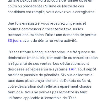
dans le Dakota du Nord au cours de l’année civile en
cours ou précédente). Si l’une ou l’autre de ces
conditions est remplie, vous devez vous enregistrer.
Une fois enregistré, vous recevrez un permis et
pourrez commencer à collecter la taxe sur les
transactions taxables. Faites une demande de permis
30 jours
avant de démarrer votre activité.
L’État attribue à chaque entreprise une fréquence de
déclaration (mensuelle, trimestrielle ou annuelle) selon
la régularité de ses ventes. Les déclarations sont
déposées et réglées via le système
TAP
. Tout dépôt
tardif est passible de pénalités. Si vous collectez la
taxe dans plusieurs juridictions du Dakota du Nord,
votre déclaration doit refléter séparément chaque
taux local. Vous ne pouvez pas remettre un taux
uniforme applicable à l’ensemble de l’État.