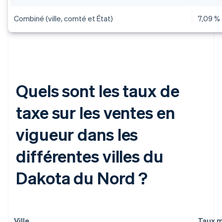
Combiné (ville, comté et État)
7,09 %
Quels sont les taux de
taxe sur les ventes en
vigueur dans les
différentes villes du
Dakota du Nord ?
Ville
Taux m