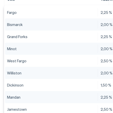
Fargo
2,25 %
Bismarck
2,00 %
Grand Forks
2,25 %
Minot
2,00 %
West Fargo
2,50 %
Williston
2,00 %
Dickinson
1,50 %
Mandan
2,25 %
Jamestown
2,50 %