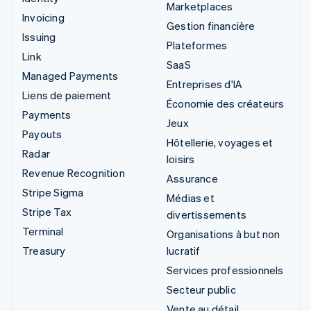
Marketplaces
Invoicing
Gestion financière
Issuing
Plateformes
Link
SaaS
Managed Payments
Entreprises d'IA
Liens de paiement
Économie des créateurs
Payments
Jeux
Payouts
Hôtellerie, voyages et
Radar
loisirs
Revenue Recognition
Assurance
Stripe Sigma
Médias et
Stripe Tax
divertissements
Terminal
Organisations à but non
Treasury
lucratif
Services professionnels
Secteur public
Vente au détail