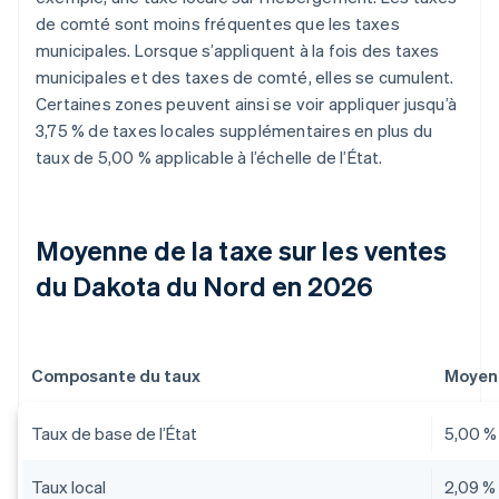
de comté sont moins fréquentes que les taxes
municipales. Lorsque s’appliquent à la fois des taxes
municipales et des taxes de comté, elles se cumulent.
Certaines zones peuvent ainsi se voir appliquer jusqu’à
3,75 % de taxes locales supplémentaires en plus du
taux de 5,00 % applicable à l’échelle de l’État.
Moyenne de la taxe sur les ventes
du Dakota du Nord en 2026
Composante du taux
Moyen
Taux de base de l’État
5,00 %
Taux local
2,09 %