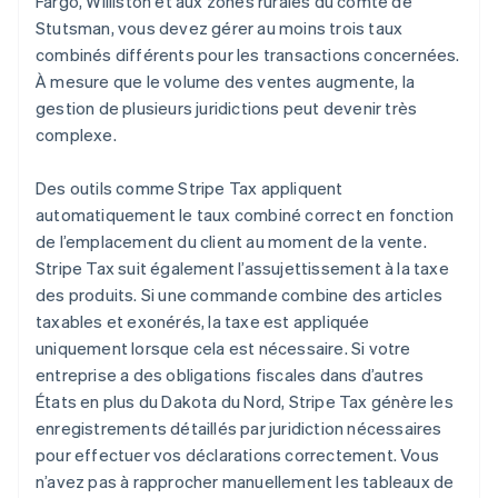
Fargo, Williston et aux zones rurales du comté de
Stutsman, vous devez gérer au moins trois taux
combinés différents pour les transactions concernées.
À mesure que le volume des ventes augmente, la
gestion de plusieurs juridictions peut devenir très
complexe.
Des outils comme Stripe Tax appliquent
automatiquement le taux combiné correct en fonction
de l’emplacement du client au moment de la vente.
Stripe Tax suit également l’assujettissement à la taxe
des produits. Si une commande combine des articles
taxables et exonérés, la taxe est appliquée
uniquement lorsque cela est nécessaire. Si votre
entreprise a des obligations fiscales dans d’autres
États en plus du Dakota du Nord, Stripe Tax génère les
enregistrements détaillés par juridiction nécessaires
pour effectuer vos déclarations correctement. Vous
n’avez pas à rapprocher manuellement les tableaux de