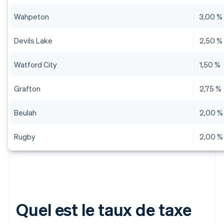
Wahpeton
3,00 %
Devils Lake
2,50 %
Watford City
1,50 %
Grafton
2,75 %
Beulah
2,00 %
Rugby
2,00 %
Quel est le taux de taxe