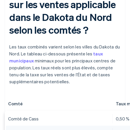
sur les ventes applicable
dans le Dakota du Nord
selon les comtés ?
Les taux combinés varient selon les villes du Dakota du
Nord. Le tableau ci-dessous présente les
taux
municipaux
minimaux pour les principaux centres de
population. Les taux réels sont plus élevés, compte
tenu de la taxe sur les ventes de l’État et de taxes
supplémentaires potentielles.
Comté
Taux 
Comté de Cass
0,50 %