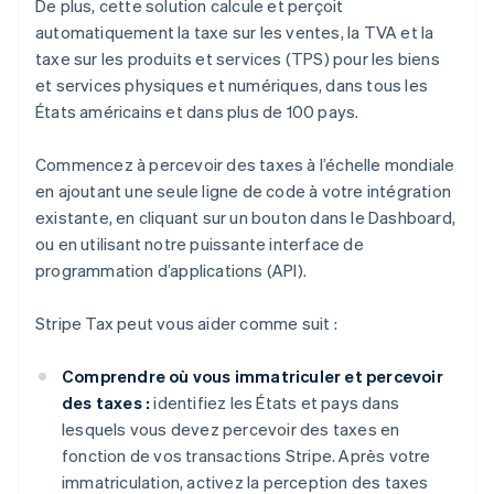
De plus, cette solution calcule et perçoit
automatiquement la taxe sur les ventes, la TVA et la
taxe sur les produits et services (TPS) pour les biens
et services physiques et numériques, dans tous les
États américains et dans plus de 100 pays.
Commencez à percevoir des taxes à l’échelle mondiale
en ajoutant une seule ligne de code à votre intégration
existante, en cliquant sur un bouton dans le Dashboard,
ou en utilisant notre puissante interface de
programmation d’applications (API).
Stripe Tax peut vous aider comme suit :
Comprendre où vous immatriculer et percevoir
des taxes :
identifiez les États et pays dans
lesquels vous devez percevoir des taxes en
fonction de vos transactions Stripe. Après votre
immatriculation, activez la perception des taxes