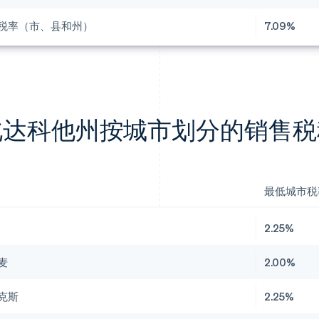
税率（市、县和州）
7.09%
北达科他州按城市划分的销售税
最低城市税
2.25%
麦
2.00%
克斯
2.25%