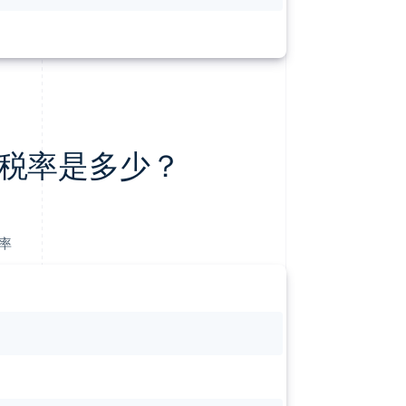
税率是多少？
率