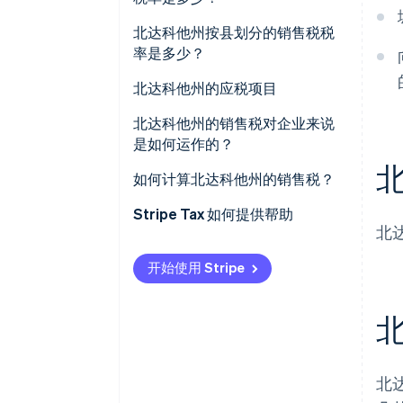
北达科他州按县划分的销售税税
率是多少？
北达科他州的应税项目
北达科他州的销售税对企业来说
是如何运作的？
多地点经营与远程卖家
如何计算北达科他州的销售税？
Stripe Tax 如何提供帮助
北
开始使用 Stripe
北