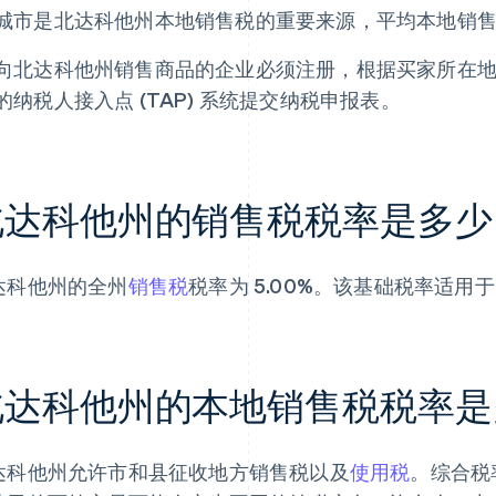
城市是北达科他州本地销售税的重要来源，平均本地销售税税
向北达科他州销售商品的企业必须注册，根据买家所在
的纳税人接入点 (TAP) 系统提交纳税申报表。
北达科他州的销售税税率是多少
达科他州的全州
销售税
税率为 5.00%。该基础税率适
北达科他州的本地销售税税率是
达科他州允许市和县征收地方销售税以及
使用税
。综合税