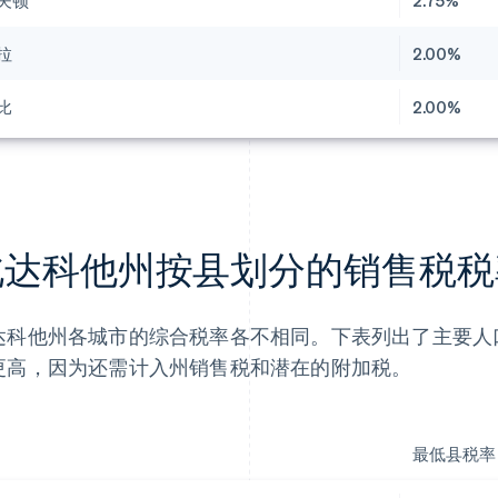
夫顿
2.75%
拉
2.00%
比
2.00%
北达科他州按县划分的销售税税
达科他州各城市的综合税率各不相同。下表列出了主要人
更高，因为还需计入州销售税和潜在的附加税。
最低县税率