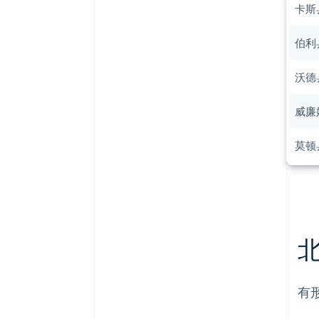
卡斯
伯利
沃德
威廉
莫顿
有