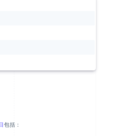
目
包括：