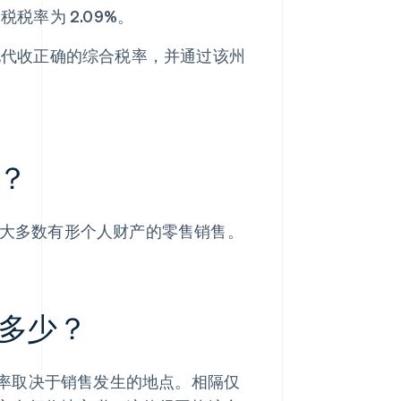
率为 2.09%。
地代收正确的综合税率，并通过该州
？
用于大多数有形个人财产的零售销售。
多少？
率取决于销售发生的地点。相隔仅