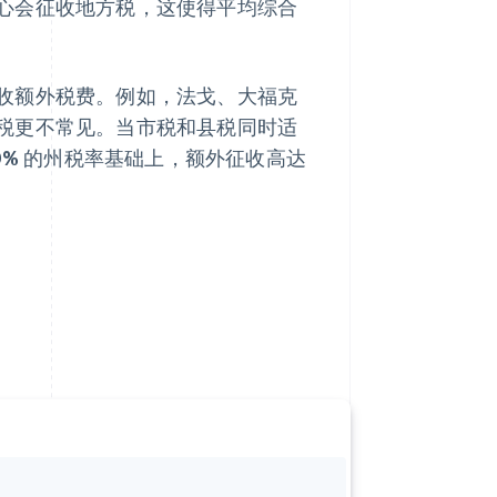
心会征收地方税，这使得平均综合
收额外税费。例如，法戈、大福克
税更不常见。当市税和县税同时适
0% 的州税率基础上，额外征收高达