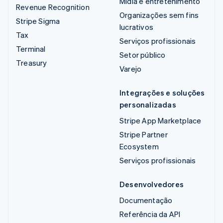
Mídia e entretenimento
Revenue Recognition
Organizações sem fins
Stripe Sigma
lucrativos
Tax
Serviços profissionais
Terminal
Setor público
Treasury
Varejo
Integrações e soluções
personalizadas
Stripe App Marketplace
Stripe Partner
Ecosystem
Serviços profissionais
Desenvolvedores
Documentação
Referência da API