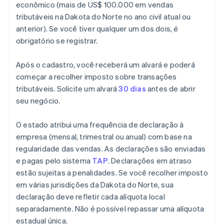
econômico (mais de US$ 100.000 em vendas
tributáveis na Dakota do Norte no ano civil atual ou
anterior). Se você tiver qualquer um dos dois, é
obrigatório se registrar.
Após o cadastro, você receberá um alvará e poderá
começar a recolher imposto sobre transações
tributáveis. Solicite um alvará
30 dias
antes de abrir
seu negócio.
O estado atribui uma frequência de declaração à
empresa (mensal, trimestral ou anual) com base na
regularidade das vendas. As declarações são enviadas
e pagas pelo sistema
TAP
. Declarações em atraso
estão sujeitas a penalidades. Se você recolher imposto
em várias jurisdições da Dakota do Norte, sua
declaração deve refletir cada alíquota local
separadamente. Não é possível repassar uma alíquota
estadual única.