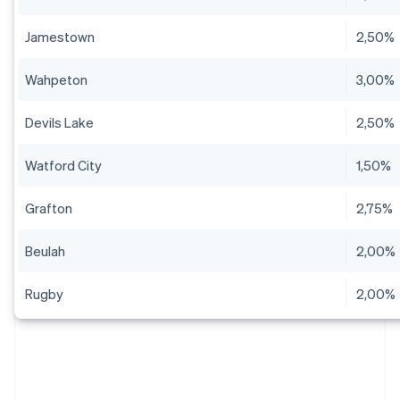
Jamestown
2,50%
Wahpeton
3,00%
Devils Lake
2,50%
Watford City
1,50%
Grafton
2,75%
Beulah
2,00%
Rugby
2,00%