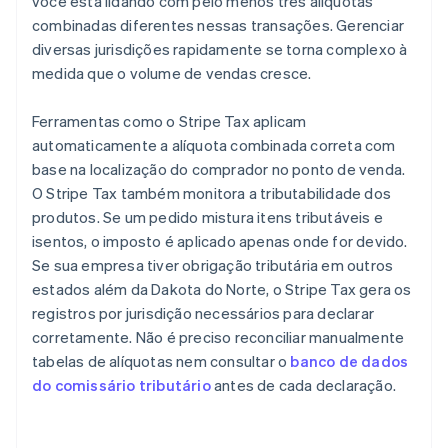
você está lidando com pelo menos três alíquotas
combinadas diferentes nessas transações. Gerenciar
diversas jurisdições rapidamente se torna complexo à
medida que o volume de vendas cresce.
Ferramentas como o Stripe Tax aplicam
automaticamente a alíquota combinada correta com
base na localização do comprador no ponto de venda.
O Stripe Tax também monitora a tributabilidade dos
produtos. Se um pedido mistura itens tributáveis e
isentos, o imposto é aplicado apenas onde for devido.
Se sua empresa tiver obrigação tributária em outros
estados além da Dakota do Norte, o Stripe Tax gera os
registros por jurisdição necessários para declarar
corretamente. Não é preciso reconciliar manualmente
tabelas de alíquotas nem consultar o
banco de dados
do comissário tributário
antes de cada declaração.