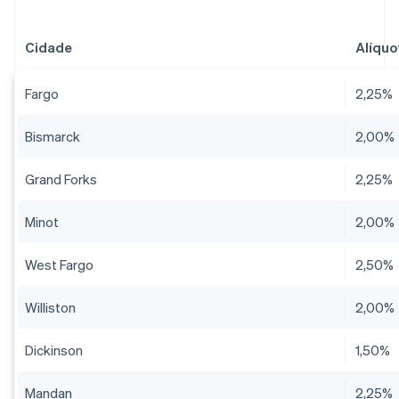
Cidade
Alíquo
Fargo
2,25%
Bismarck
2,00%
Grand Forks
2,25%
Minot
2,00%
West Fargo
2,50%
Williston
2,00%
Dickinson
1,50%
Mandan
2,25%