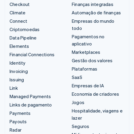
Checkout
Finanças integradas
Climate
Automação de finanças
Connect
Empresas do mundo
todo
Criptomoedas
Pagamentos no
Data Pipeline
aplicativo
Elements
Marketplaces
Financial Connections
Gestão dos valores
Identity
Plataformas
Invoicing
SaaS
Issuing
Empresas de IA
Link
Economia de criadores
Managed Payments
Jogos
Links de pagamento
Hospitalidade, viagens e
Payments
lazer
Payouts
Seguros
Radar