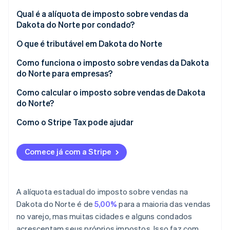
Qual é a alíquota de imposto sobre vendas da
Dakota do Norte por condado?
O que é tributável em Dakota do Norte
Como funciona o imposto sobre vendas da Dakota
do Norte para empresas?
Múltiplas localidades e vendedores remotos
Como calcular o imposto sobre vendas de Dakota
do Norte?
Como o Stripe Tax pode ajudar
Comece já com a Stripe
A alíquota estadual do imposto sobre vendas na
Dakota do Norte é de
5,00%
para a maioria das vendas
no varejo, mas muitas cidades e alguns condados
acrescentam seus próprios impostos. Isso faz com