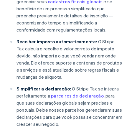
gerenciar seus
cadastros fiscais globais
e se
beneficie de um processo simplificado que
preenche previamente detalhes de inscrição —
economizando tempo e simplificando a
conformidade com regulamentações locais.
Recolher imposto automaticamente:
O Stripe
Tax calcula e recolhe o valor correto de imposto
devido, não importa o que você venda nem onde
venda. Ele oferece suporte a centenas de produtos
e serviços e está atualizado sobre regras fiscais e
mudanças de alíquota.
Simplificar a declaração:
O Stripe Tax se integra
perfeitamente a
parceiros de declaração
, para
que suas declarações globais sejam precisas e
pontuais. Deixe nossos parceiros gerenciarem suas
declarações para que você possa se concentrar em
crescer seu negócio.