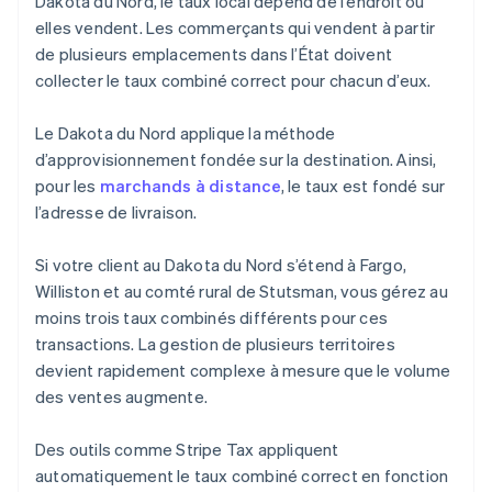
Dakota du Nord, le taux local dépend de l’endroit où
elles vendent. Les commerçants qui vendent à partir
de plusieurs emplacements dans l’État doivent
collecter le taux combiné correct pour chacun d’eux.
Le Dakota du Nord applique la méthode
d’approvisionnement fondée sur la destination. Ainsi,
pour les
marchands à distance
, le taux est fondé sur
l’adresse de livraison.
Si votre client au Dakota du Nord s’étend à Fargo,
Williston et au comté rural de Stutsman, vous gérez au
moins trois taux combinés différents pour ces
transactions. La gestion de plusieurs territoires
devient rapidement complexe à mesure que le volume
des ventes augmente.
Des outils comme Stripe Tax appliquent
automatiquement le taux combiné correct en fonction