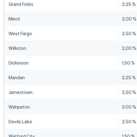
Grand Forks
2.25 %
Minot
2,00 %
West Fargo
2.50 %
Williston
2,00 %
Dickinson
1,50 %
Mandan
2.25 %
Jamestown
2.50 %
Wahpeton
3.00 %
Devils Lake
2.50 %
Watford City
1,50 %