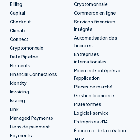
Billing
Cryptomonnaie
Capital
Commerce en ligne
Checkout
Services financiers
intégrés
Climate
Automatisation des
Connect
finances
Cryptomonnaie
Entreprises
Data Pipeline
internationales
Elements
Paiements intégrés à
Financial Connections
l’application
Identity
Places de marché
Invoicing
Gestion financière
Issuing
Plateformes
Link
Logiciel-service
Managed Payments
Entreprises d'IA
Liens de paiement
Économie de la création
Payments
Jeux