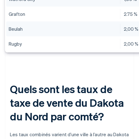
Grafton
2.75 %
Beulah
2,00 %
Rugby
2,00 %
Quels sont les taux de
taxe de vente du Dakota
du Nord par comté?
Les taux combinés varient d’une ville à l’autre au Dakota