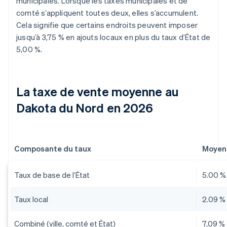
municipales. Lorsque les taxes municipales et de
comté s’appliquent toutes deux, elles s’accumulent.
Cela signifie que certains endroits peuvent imposer
jusqu’à 3,75 % en ajouts locaux en plus du taux d’État de
5,00 %.
La taxe de vente moyenne au
Dakota du Nord en 2026
Composante du taux
Moyen
Taux de base de l’État
5.00 %
Taux local
2.09 %
Combiné (ville, comté et État)
7,09 %