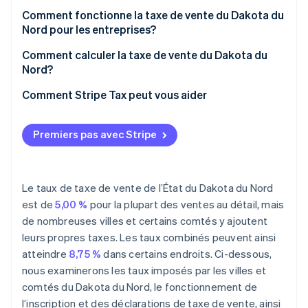
Comment fonctionne la taxe de vente du Dakota du
Nord pour les entreprises?
Établissements multiples et marchands à distance
Comment calculer la taxe de vente du Dakota du
Nord?
Comment Stripe Tax peut vous aider
Premiers pas avec Stripe
Le taux de taxe de vente de l’État du Dakota du Nord
est de
5,00 %
pour la plupart des ventes au détail, mais
de nombreuses villes et certains comtés y ajoutent
leurs propres taxes. Les taux combinés peuvent ainsi
atteindre
8,75 %
dans certains endroits. Ci-dessous,
nous examinerons les taux imposés par les villes et
comtés du Dakota du Nord, le fonctionnement de
l’inscription et des déclarations de taxe de vente, ainsi