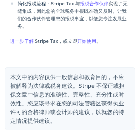
English
简化报税流程：
Stripe Tax 与
报税合作伙伴
实现了无
奥地利
缝集成，因此您的全球税务申报既准确又及时。让我
Deutsch
English
们的合作伙伴管理您的报税事宜，以便您专注发展业
澳大利亚
务。
English
巴西
Português
English
进一步了解
Stripe Tax，或立即
开始使用
。
保加利亚
English
比利时
Nederlands
Français
Deutsch
English
波兰
本文中的内容仅供一般信息和教育目的，不应
English
丹麦
被解释为法律或税务建议。Stripe 不保证或担
English
保文章中信息的准确性、完整性、充分性或时
德国
效性。您应该寻求在您的司法管辖区获得执业
Deutsch
English
法国
许可的合格律师或会计师的建议，以就您的特
Français
English
定情况提供建议。
芬兰
English
Svenska
荷兰