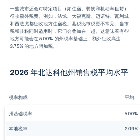
一些城市还会对特定项目（如住宿、餐饮和机动车租赁）
征收额外税费。例如，法戈、大福克斯、迈诺特、瓦利城
和西法戈都征收地方住宿税。县税比市税更不常见。当市
税和县税同时适用时，它们会叠加在一起。这意味着有些
地方可能会在 5.00% 的州税率基础上，额外征收高达
3.75% 的地方附加税。
2026 年北达科他州销售税平均水平
税率构成
平均
州基础税率
5.00%
本地税率
2.09%