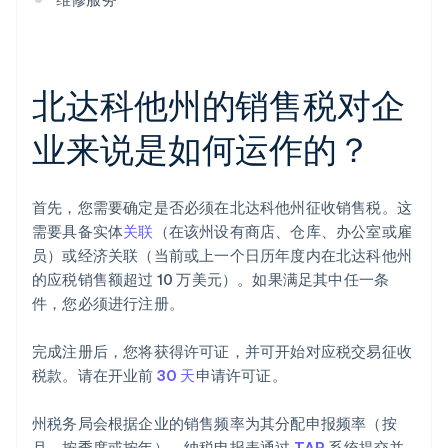
北达科他州的销售税对企
业来说是如何运作的？
首先，您需要确定是否必须在北达科他州征收销售税。这
需要具备实体
关联
（在该州设有商店、仓库、办公室或雇
员）或经济关联（当前或上一个日历年度内在北达科他州
的应税销售额超过 10 万美元）。如果满足其中任一条
件，您必须进行注册。
完成注册后，您将获得许可证，并可开始对应税交易征收
税款。请在开业前
30 天
申请许可证。
州税务局会根据企业的销售频率为其分配申报频率（按
月、按季度或按年）。纳税申报表通过
TAP
系统提交并