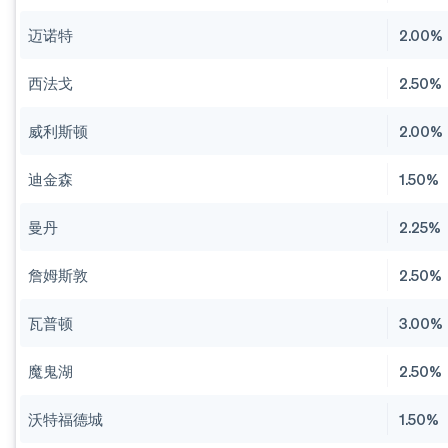
迈诺特
2.00%
西法戈
2.50%
威利斯顿
2.00%
迪金森
1.50%
曼丹
2.25%
詹姆斯敦
2.50%
瓦普顿
3.00%
魔鬼湖
2.50%
沃特福德城
1.50%