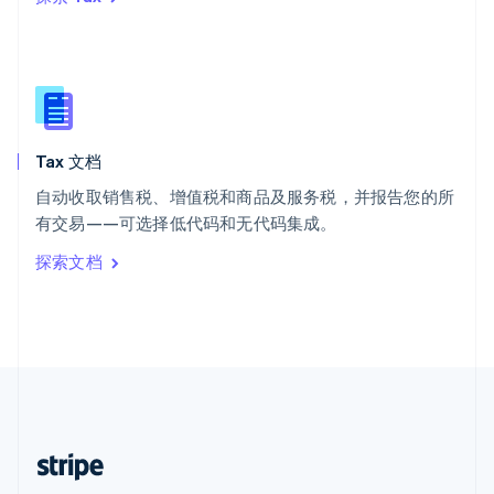
西班牙
Español
English
新加坡
English
简体中文
新西兰
English
Tax 文档
匈牙利
English
自动收取销售税、增值税和商品及服务税，并报告您的所
意大利
有交易——可选择低代码和无代码集成。
Italiano
English
印度
探索文档
English
英国
English
直布罗陀
English
中国内地
简体中文
English
中国香港特别行政区
English
简体中文