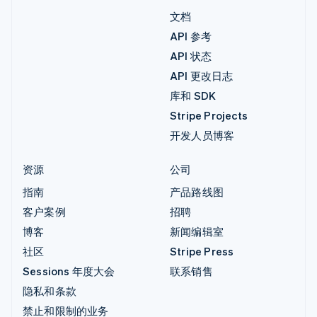
文档
API 参考
API 状态
API 更改日志
库和 SDK
Stripe Projects
开发人员博客
资源
公司
指南
产品路线图
客户案例
招聘
博客
新闻编辑室
社区
Stripe Press
Sessions 年度大会
联系销售
隐私和条款
禁止和限制的业务