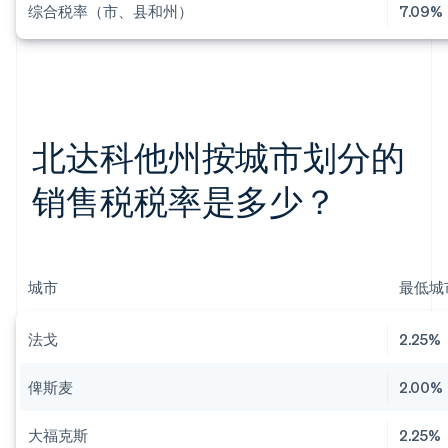
综合税率（市、县和州）
7.09%
北达科他州按城市划分的
销售税税率是多少？
城市
最低城
法戈
2.25%
俾斯麦
2.00%
大福克斯
2.25%