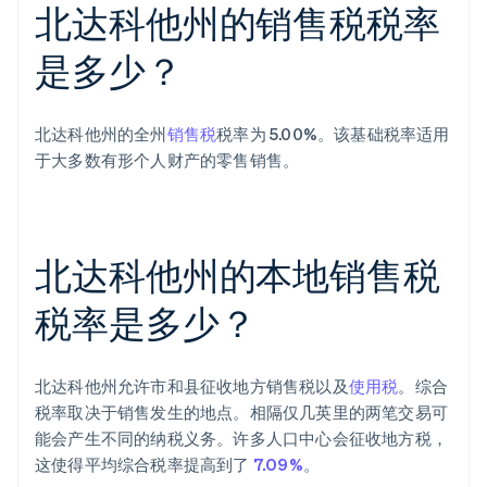
北达科他州的销售税税率
是多少？
北达科他州的全州
销售税
税率为 5.00%。该基础税率适用
于大多数有形个人财产的零售销售。
北达科他州的本地销售税
税率是多少？
北达科他州允许市和县征收地方销售税以及
使用税
。综合
税率取决于销售发生的地点。相隔仅几英里的两笔交易可
能会产生不同的纳税义务。许多人口中心会征收地方税，
这使得平均综合税率提高到了
7.09%
。