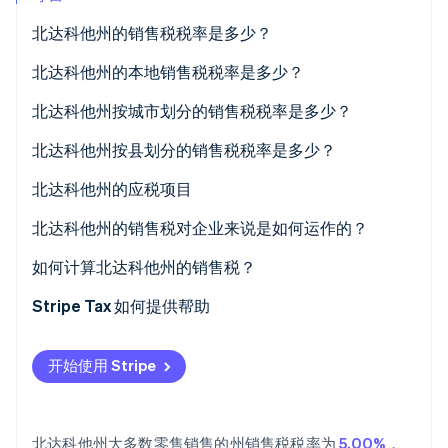
北达科他州的销售税税率是多少？
北达科他州的本地销售税税率是多少？
Stripe Sessions 2026
了解 Stripe 如何为 AI 构建经济基础设施。
2026 年北达科他州销售税平均水平
北达科他州按城市划分的销售税税率是多少？
立即观看
北达科他州按县划分的销售税税率是多少？
北达科他州的应税项目
北达科他州的销售税对企业来说是如何运作的？
多地点经营与远程卖家
如何计算北达科他州的销售税？
Stripe Tax 如何提供帮助
开始使用 Stripe
北达科他州大多数零售销售的州销售税税率为
5.00%
，