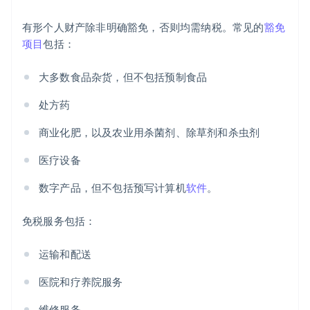
有形个人财产除非明确豁免，否则均需纳税。常见的
豁免
项目
包括：
大多数食品杂货，但不包括预制食品
处方药
商业化肥，以及农业用杀菌剂、除草剂和杀虫剂
医疗设备
数字产品，但不包括预写计算机
软件
。
免税服务包括：
运输和配送
医院和疗养院服务
维修服务