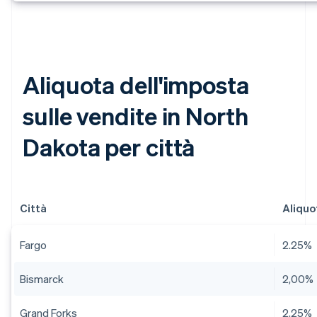
Aliquota dell'imposta
sulle vendite in North
Dakota per città
Città
Aliquo
Fargo
2.25%
Bismarck
2,00%
Grand Forks
2,25%