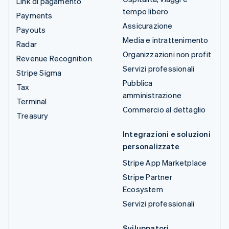
Link di pagamento
tempo libero
Payments
Assicurazione
Payouts
Media e intrattenimento
Radar
Organizzazioni non profit
Revenue Recognition
Servizi professionali
Stripe Sigma
Pubblica
Tax
amministrazione
Terminal
Commercio al dettaglio
Treasury
Integrazioni e soluzioni
personalizzate
Stripe App Marketplace
Stripe Partner
Ecosystem
Servizi professionali
Sviluppatori