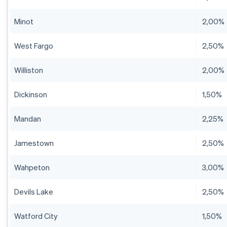
Minot
2,00%
West Fargo
2,50%
Williston
2,00%
Dickinson
1,50%
Mandan
2,25%
Jamestown
2,50%
Wahpeton
3,00%
Devils Lake
2,50%
Watford City
1,50%