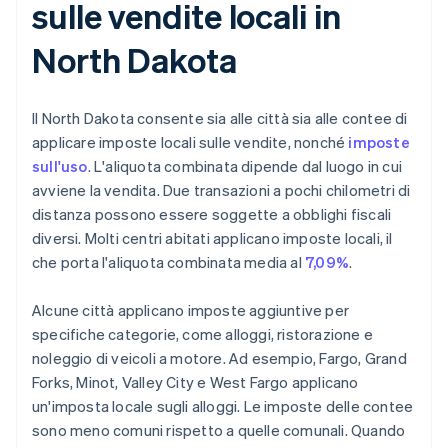
sulle vendite locali in
North Dakota
Il North Dakota consente sia alle città sia alle contee di
applicare imposte locali sulle vendite, nonché
imposte
sull'uso
. L'aliquota combinata dipende dal luogo in cui
avviene la vendita. Due transazioni a pochi chilometri di
distanza possono essere soggette a obblighi fiscali
diversi. Molti centri abitati applicano imposte locali, il
che porta l'aliquota combinata media al
7,09%
.
Alcune città applicano imposte aggiuntive per
specifiche categorie, come alloggi, ristorazione e
noleggio di veicoli a motore. Ad esempio, Fargo, Grand
Forks, Minot, Valley City e West Fargo applicano
un'imposta locale sugli alloggi. Le imposte delle contee
sono meno comuni rispetto a quelle comunali. Quando