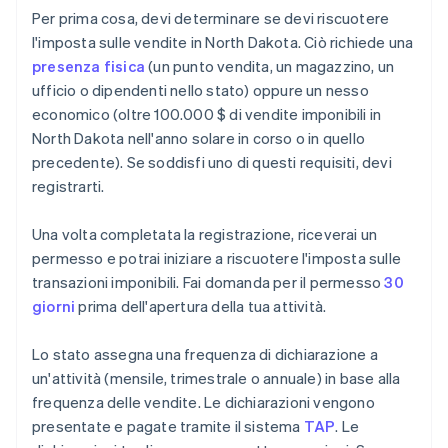
Per prima cosa, devi determinare se devi riscuotere
l'imposta sulle vendite in North Dakota. Ciò richiede una
presenza fisica
(un punto vendita, un magazzino, un
ufficio o dipendenti nello stato) oppure un nesso
economico (oltre 100.000 $ di vendite imponibili in
North Dakota nell'anno solare in corso o in quello
precedente). Se soddisfi uno di questi requisiti, devi
registrarti.
Una volta completata la registrazione, riceverai un
permesso e potrai iniziare a riscuotere l'imposta sulle
transazioni imponibili. Fai domanda per il permesso
30
giorni
prima dell'apertura della tua attività.
Lo stato assegna una frequenza di dichiarazione a
un'attività (mensile, trimestrale o annuale) in base alla
frequenza delle vendite. Le dichiarazioni vengono
presentate e pagate tramite il sistema
TAP
. Le