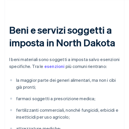
Beni e servizi soggetti a
imposta in North Dakota
I beni materiali sono soggetti a imposta salvo esenzioni
specifiche. Tra le
esenzioni
più comuni rientrano:
la maggior parte dei generi alimentari, ma non i cibi
già pronti;
farmaci soggetti a prescrizione medica;
fertilizzanti commerciali, nonché fungicidi, erbicidi e
insetticidi per uso agricolo;
attrezzature mediche;