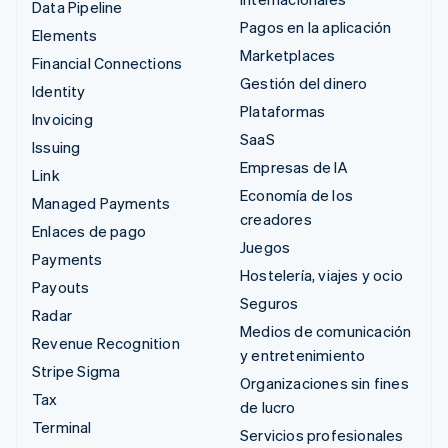
Data Pipeline
Pagos en la aplicación
Elements
Marketplaces
Financial Connections
Gestión del dinero
Identity
Plataformas
Invoicing
SaaS
Issuing
Empresas de IA
Link
Economía de los
Managed Payments
creadores
Enlaces de pago
Juegos
Payments
Hostelería, viajes y ocio
Payouts
Seguros
Radar
Medios de comunicación
Revenue Recognition
y entretenimiento
Stripe Sigma
Organizaciones sin fines
Tax
de lucro
Terminal
Servicios profesionales