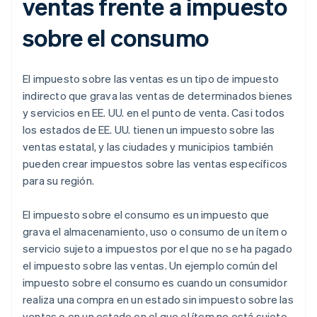
ventas frente a impuesto
sobre el consumo
El impuesto sobre las ventas es un tipo de impuesto
indirecto que grava las ventas de determinados bienes
y servicios en EE. UU. en el punto de venta. Casi todos
los estados de EE. UU. tienen un impuesto sobre las
ventas estatal, y las ciudades y municipios también
pueden crear impuestos sobre las ventas específicos
para su región.
El impuesto sobre el consumo es un impuesto que
grava el almacenamiento, uso o consumo de un ítem o
servicio sujeto a impuestos por el que no se ha pagado
el impuesto sobre las ventas. Un ejemplo común del
impuesto sobre el consumo es cuando un consumidor
realiza una compra en un estado sin impuesto sobre las
ventas o en un estado en el que el ítem no está sujeto